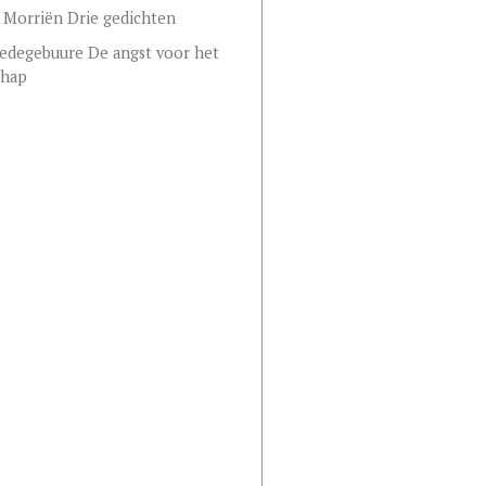
 Morriën Drie gedichten
edegebuure De angst voor het
chap