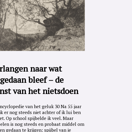
rlangen naar wat
gedaan bleef – de
nst van het nietsdoen
ncyclopedie van het geluk 30 Na 55 jaar
ik er nog steeds niet achter of ik lui ben
iet. Op school spijbelde ik veel. Maar
belen is nog steeds en probaat middel om
en gedaan te krijgen: spijbel van je