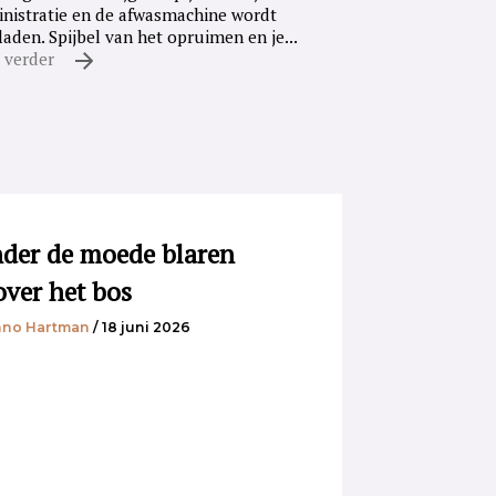
nistratie en de afwasmachine wordt
laden. Spijbel van het opruimen en je...
 verder
der de moede blaren
over het bos
no Hartman
/ 18 juni 2026