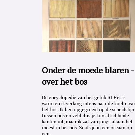
Onder de moede blaren -
over het bos
De encyclopedie van het geluk 31 Het is
warm en ik verlang intens naar de koelte va
het bos. Ik ben opgegroeid op de scheidslijn
tussen bos en veld dus je kon altijd beide
kanten uit, maar ik zat van jongs af aan het
meest in het bos. Zoals je in een oceaan op
een...