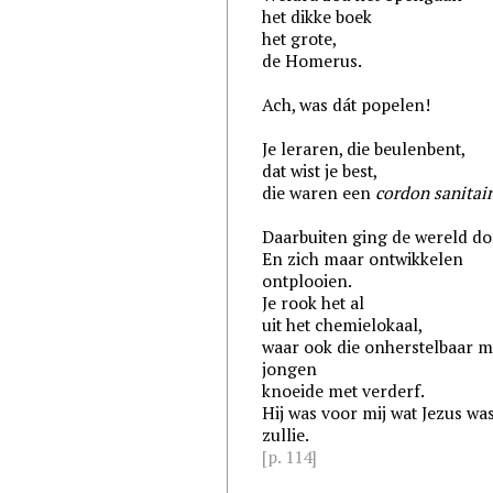
het dikke boek
het grote,
de Homerus.
Ach, was dát popelen!
Je leraren, die beulenbent,
dat wist je best,
die waren een
cordon sanitai
Daarbuiten ging de wereld do
En zich maar ontwikkelen
ontplooien.
Je rook het al
uit het chemielokaal,
waar ook die onherstelbaar 
jongen
knoeide met verderf.
Hij was voor mij wat Jezus wa
zullie.
[p. 114]