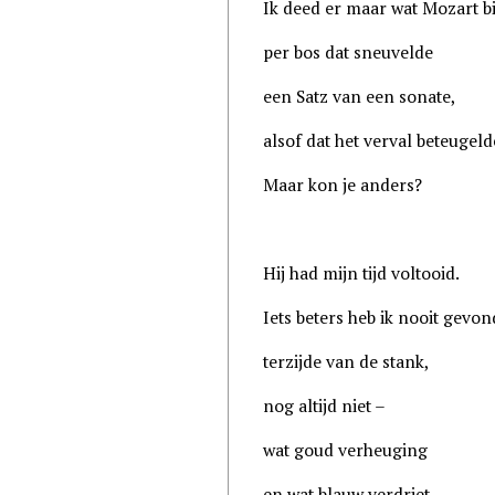
Ik deed er maar wat Mozart bi
per bos dat sneuvelde
een Satz van een sonate,
alsof dat het verval beteugeld
Maar kon je anders?
Hij had mijn tijd voltooid.
Iets beters heb ik nooit gevo
terzijde van de stank,
nog altijd niet –
wat goud verheuging
en wat blauw verdriet.