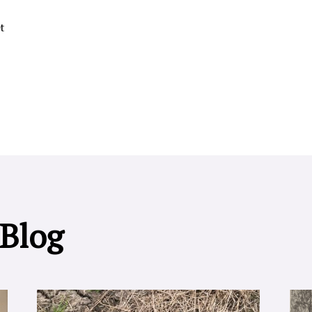
t
 Blog