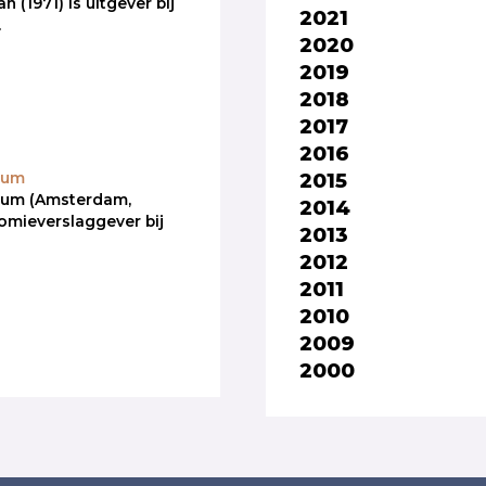
(1971) is uitgever bij
2021
.
2020
2019
2018
2017
2016
2015
kum
kum (Amsterdam,
2014
omieverslaggever bij
2013
2012
2011
2010
2009
2000