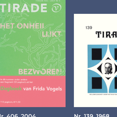
r. 406, 2004
Nr. 139, 1968