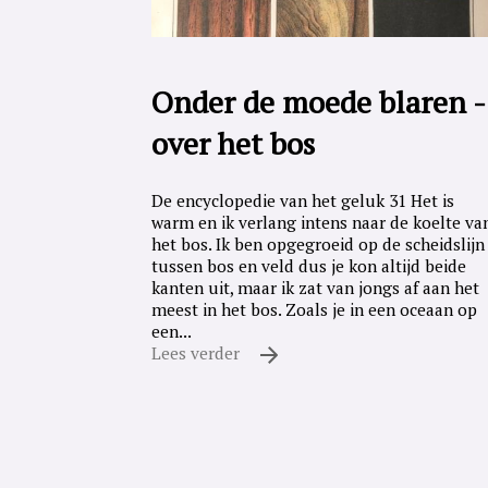
Onder de moede blaren -
over het bos
De encyclopedie van het geluk 31 Het is
warm en ik verlang intens naar de koelte va
het bos. Ik ben opgegroeid op de scheidslijn
tussen bos en veld dus je kon altijd beide
kanten uit, maar ik zat van jongs af aan het
meest in het bos. Zoals je in een oceaan op
een...
Lees verder