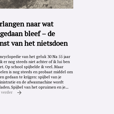
rlangen naar wat
gedaan bleef – de
nst van het nietsdoen
ncyclopedie van het geluk 30 Na 55 jaar
ik er nog steeds niet achter of ik lui ben
iet. Op school spijbelde ik veel. Maar
belen is nog steeds en probaat middel om
en gedaan te krijgen: spijbel van je
nistratie en de afwasmachine wordt
laden. Spijbel van het opruimen en je...
 verder