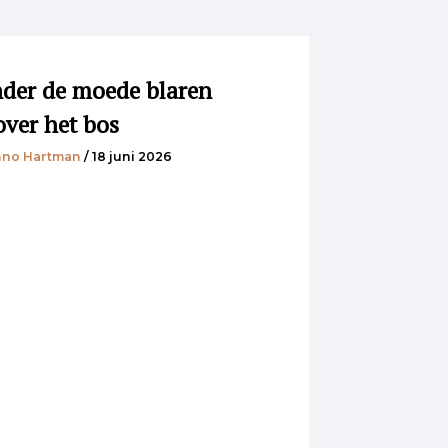
der de moede blaren
over het bos
no Hartman
/ 18 juni 2026