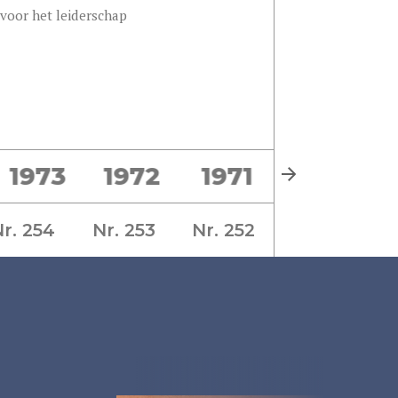
voor het leiderschap
1973
1972
1971
1970
r. 254
Nr. 253
Nr. 252