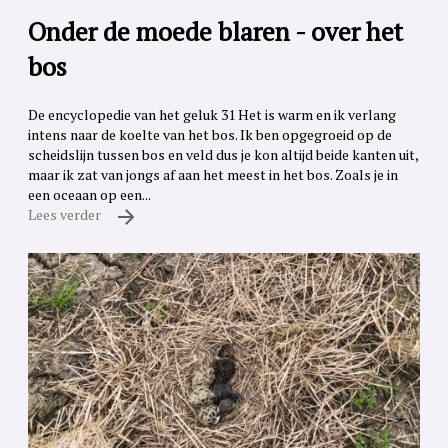
Onder de moede blaren - over het
bos
De encyclopedie van het geluk 31 Het is warm en ik verlang
intens naar de koelte van het bos. Ik ben opgegroeid op de
scheidslijn tussen bos en veld dus je kon altijd beide kanten uit,
maar ik zat van jongs af aan het meest in het bos. Zoals je in
een oceaan op een...
Lees verder