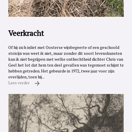
Veerkracht
Of hij zich inliet met Oosterse wijsbegeerte of een geschoold
stoïcijn was weet ik niet, maar zonder dit soort levenskunsten
kan ik niet begrijpen met welke onthechtheid dichter Chris van
Geel het lot dat hem ten deel gevallen was tegemoet schijnt te
hebben getreden. Het gebeurde in 1972, twee jaar voor zijn
overlijden, toen hij...
Lees verder