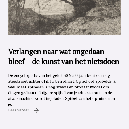
Verlangen naar wat ongedaan
bleef – de kunst van het nietsdoen
De encyclopedie van het geluk 30 Na 55 jaar ben ik er nog
steeds niet achter of ik lui ben of niet. Op school spijbelde ik
veel. Maar spijbelen is nog steeds en probaat middel om
dingen gedaan te krijgen: spijbel van je administratie en de
afwasmachine wordt ingeladen. Spijbel van het opruimen en
je...
Lees verder