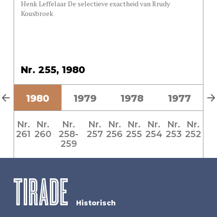
Henk Leffelaar De selectieve exactheid van Rrudy
Kousbroek
Nr. 255, 1980
1
1980
1979
1978
1977
Nr.
Nr.
Nr.
Nr.
Nr.
Nr.
Nr.
Nr.
Nr.
261
260
258-
257
256
255
254
253
252
259
Historisch