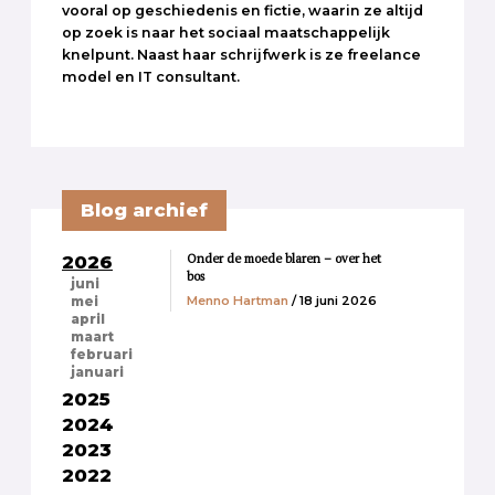
vooral op geschiedenis en fictie, waarin ze altijd
op zoek is naar het sociaal maatschappelijk
knelpunt. Naast haar schrijfwerk is ze freelance
model en IT consultant.
Blog archief
Onder de moede blaren – over het
2026
bos
juni
Menno Hartman
/ 18 juni 2026
mei
april
maart
februari
januari
2025
2024
2023
2022