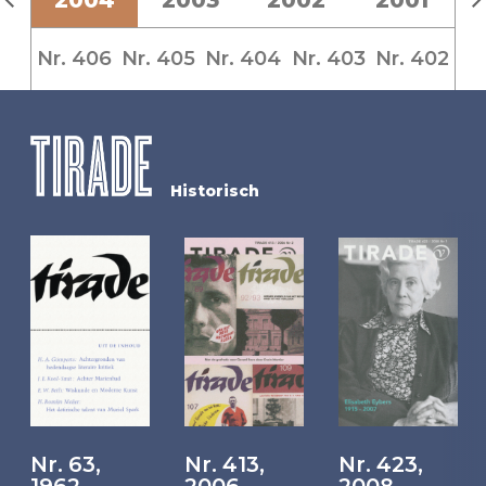
Nr. 406
Nr. 405
Nr. 404
Nr. 403
Nr. 402
Historisch
Nr. 63,
Nr. 413,
Nr. 423,
1962
2006
2008