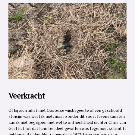
Veerkracht
Of hij zich inliet met Oosterse wijsbegeerte of een geschoold
stoïcijn was weet ik niet, maar zonder dit soort levenskunsten
kan ik niet begrijpen met welke onthechtheid dichter Chris van
Geel het lot dat hem ten deel gevallen was tegemoet schijnt te
hebben getreden. Het gebeurde in 1972, twee jaar voor zijn