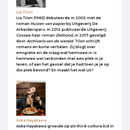
Lia Tilon
Lia Tilon (1965) debuteerde in 2002 met de
roman
Huizen van papier
bij Uitgeverij De
Arbeiderspers. In 2012 publiceerde Uitgeverij
Cossee haar roman
Zielhond,
in 2017 gevolgd
door
Archivaris van de wereld
. Tilon schrijft
romans en korte verhalen. Zij blogt over
emigratie en de vraag wat heimwee is. Is
heimwee wel verbonden met een plek in je
leven, of aan het gevoel dat je had toen je je op
die plek bevond? En maakt het wat uit?
Aska Hayakawa
Aska Hayakawa groeide op als third-culture kid in