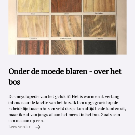
Onder de moede blaren - over het
bos
De encyclopedie van het geluk 31 Het is warm en ik verlang
intens naar de koelte van het bos. Ik ben opgegroeid op de
scheidslijn tussen bos en veld dus je kon altijd beide kanten uit,
maar ik zat van jongs af aan het meest in het bos. Zoals je in
een oceaan op een...
Lees verder