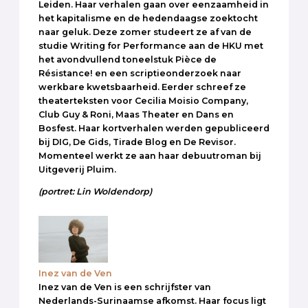
Leiden. Haar verhalen gaan over eenzaamheid in
het kapitalisme en de hedendaagse zoektocht
naar geluk. Deze zomer studeert ze af van de
studie Writing for Performance aan de HKU met
het avondvullend toneelstuk Pièce de
Résistance! en een scriptieonderzoek naar
werkbare kwetsbaarheid. Eerder schreef ze
theaterteksten voor Cecilia Moisio Company,
Club Guy & Roni, Maas Theater en Dans en
Bosfest. Haar kortverhalen werden gepubliceerd
bij DIG, De Gids, Tirade Blog en De Revisor.
Momenteel werkt ze aan haar debuutroman bij
Uitgeverij Pluim.
(portret: Lin Woldendorp)
Inez van de Ven
Inez van de Ven is een schrijfster van
Nederlands-Surinaamse afkomst. Haar focus ligt