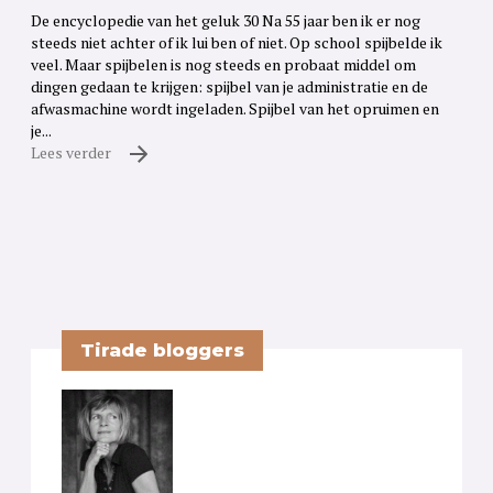
De encyclopedie van het geluk 30 Na 55 jaar ben ik er nog
steeds niet achter of ik lui ben of niet. Op school spijbelde ik
veel. Maar spijbelen is nog steeds en probaat middel om
dingen gedaan te krijgen: spijbel van je administratie en de
afwasmachine wordt ingeladen. Spijbel van het opruimen en
je...
Lees verder
Tirade bloggers