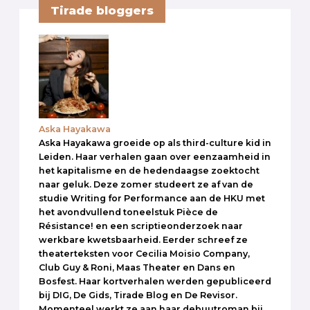
Tirade bloggers
Aska Hayakawa
Aska Hayakawa groeide op als third-culture kid in
Leiden. Haar verhalen gaan over eenzaamheid in
het kapitalisme en de hedendaagse zoektocht
naar geluk. Deze zomer studeert ze af van de
studie Writing for Performance aan de HKU met
het avondvullend toneelstuk Pièce de
Résistance! en een scriptieonderzoek naar
werkbare kwetsbaarheid. Eerder schreef ze
theaterteksten voor Cecilia Moisio Company,
Club Guy & Roni, Maas Theater en Dans en
Bosfest. Haar kortverhalen werden gepubliceerd
bij DIG, De Gids, Tirade Blog en De Revisor.
Momenteel werkt ze aan haar debuutroman bij