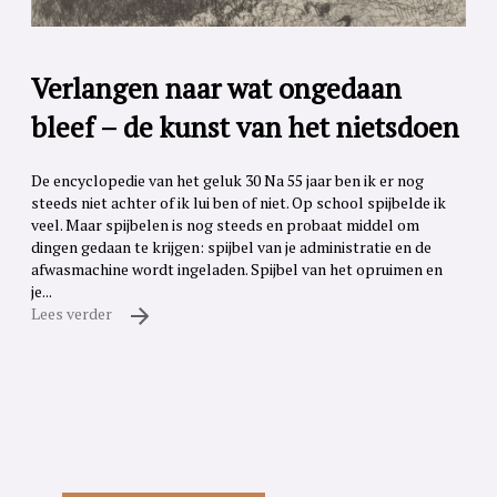
Verlangen naar wat ongedaan
bleef – de kunst van het nietsdoen
De encyclopedie van het geluk 30 Na 55 jaar ben ik er nog
steeds niet achter of ik lui ben of niet. Op school spijbelde ik
veel. Maar spijbelen is nog steeds en probaat middel om
dingen gedaan te krijgen: spijbel van je administratie en de
afwasmachine wordt ingeladen. Spijbel van het opruimen en
je...
Lees verder