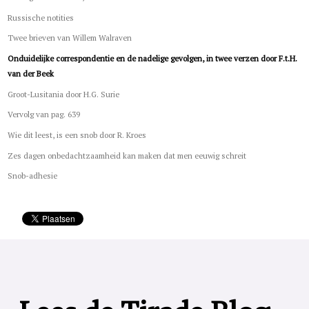
Russische notities
Twee brieven van Willem Walraven
Onduidelijke correspondentie en de nadelige gevolgen, in twee verzen door F.t.H.
van der Beek
Groot-Lusitania door H.G. Surie
Vervolg van pag. 639
Wie dit leest, is een snob door R. Kroes
Zes dagen onbedachtzaamheid kan maken dat men eeuwig schreit
Snob-adhesie