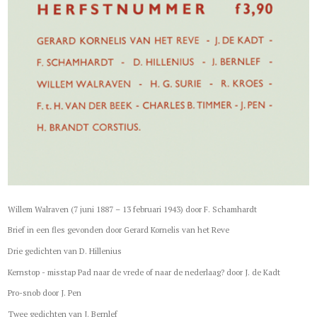
Willem Walraven (7 juni 1887 – 13 februari 1943) door F. Schamhardt
Brief in een fles gevonden door Gerard Kornelis van het Reve
Drie gedichten van D. Hillenius
Kernstop - misstap Pad naar de vrede of naar de nederlaag? door J. de Kadt
Pro-snob door J. Pen
Twee gedichten van J. Bernlef