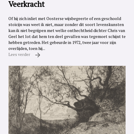
Veerkracht
Of hij zich inliet met Oosterse wijsbegeerte of een geschoold
stoïcijn was weet ik niet, maar zonder dit soort levenskunsten
kan ik niet begrijpen met welke onthechtheid dichter Chris van
Geel het lot dat hem ten deel gevallen was tegemoet schijnt te
hebben getreden. Het gebeurde in 1972, twee jaar voor zijn
overlijden, toen hij...
Lees verder