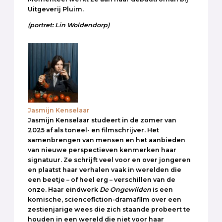
Uitgeverij Pluim.
(portret: Lin Woldendorp)
Jasmijn Kenselaar
Jasmijn Kenselaar studeert in de zomer van
2025 af als toneel- en filmschrijver. Het
samenbrengen van mensen en het aanbieden
van nieuwe perspectieven kenmerken haar
signatuur. Ze schrijft veel voor en over jongeren
en plaatst haar verhalen vaak in werelden die
een beetje – of heel erg – verschillen van de
onze. Haar eindwerk
De Ongewilden
is een
komische, sciencefiction-dramafilm over een
zestienjarige wees die zich staande probeert te
houden in een wereld die niet voor haar