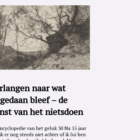
rlangen naar wat
gedaan bleef – de
nst van het nietsdoen
ncyclopedie van het geluk 30 Na 55 jaar
ik er nog steeds niet achter of ik lui ben