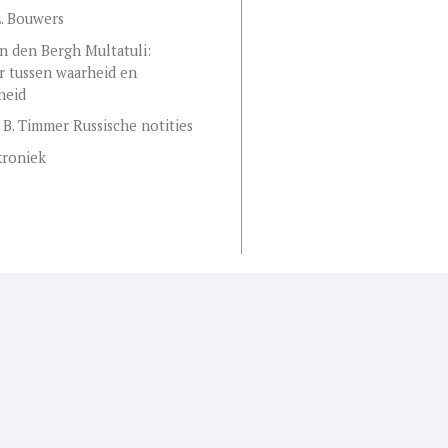
. Bouwers
n den Bergh Multatuli:
er tussen waarheid en
heid
 B. Timmer Russische notities
kroniek