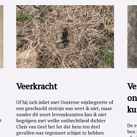
Veerkracht
Ve
on
Of hij zich inliet met Oosterse wijsbegeerte of
ku
een geschoold stoïcijn was weet ik niet, maar
zonder dit soort levenskunsten kan ik niet
n
begrijpen met welke onthechtheid dichter
De e
Chris van Geel het lot dat hem ten deel
ben 
gevallen was tegemoet schijnt te hebben