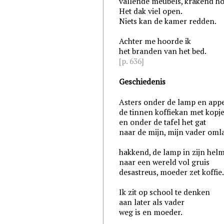
vallende meubels, krakend ho
Het dak viel open.
Niets kan de kamer redden.
Achter me hoorde ik
het branden van het bed.
[p. 636]
Geschiedenis
Asters onder de lamp en app
de tinnen koffiekan met kopj
en onder de tafel het gat
naar de mijn, mijn vader oml
hakkend, de lamp in zijn hel
naar een wereld vol gruis
desastreus, moeder zet koffie
Ik zit op school te denken
aan later als vader
weg is en moeder.