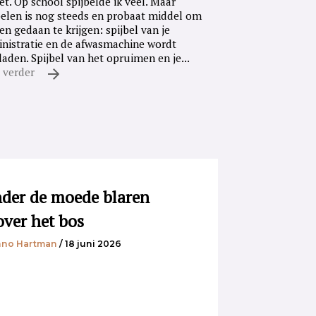
iet. Op school spijbelde ik veel. Maar
belen is nog steeds en probaat middel om
en gedaan te krijgen: spijbel van je
nistratie en de afwasmachine wordt
laden. Spijbel van het opruimen en je...
 verder
der de moede blaren
over het bos
no Hartman
/ 18 juni 2026