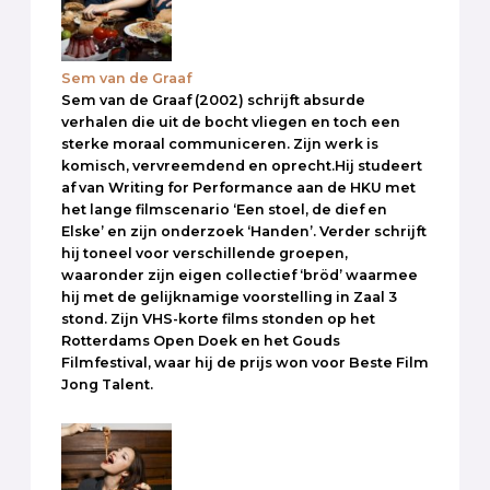
Sem van de Graaf
Sem van de Graaf (2002) schrijft absurde
verhalen die uit de bocht vliegen en toch een
sterke moraal communiceren. Zijn werk is
komisch, vervreemdend en oprecht.Hij studeert
af van Writing for Performance aan de HKU met
het lange filmscenario ‘Een stoel, de dief en
Elske’ en zijn onderzoek ‘Handen’. Verder schrijft
hij toneel voor verschillende groepen,
waaronder zijn eigen collectief ‘bröd’ waarmee
hij met de gelijknamige voorstelling in Zaal 3
stond. Zijn VHS-korte films stonden op het
Rotterdams Open Doek en het Gouds
Filmfestival, waar hij de prijs won voor Beste Film
Jong Talent.