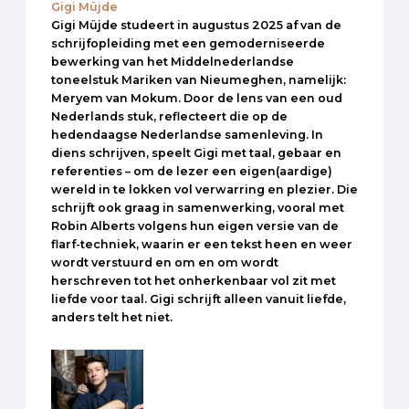
Gigi Müjde
Gigi Müjde studeert in augustus 2025 af van de
schrijfopleiding met een gemoderniseerde
bewerking van het Middelnederlandse
toneelstuk Mariken van Nieumeghen, namelijk:
Meryem van Mokum. Door de lens van een oud
Nederlands stuk, reflecteert die op de
hedendaagse Nederlandse samenleving. In
diens schrijven, speelt Gigi met taal, gebaar en
referenties – om de lezer een eigen(aardige)
wereld in te lokken vol verwarring en plezier. Die
schrijft ook graag in samenwerking, vooral met
Robin Alberts volgens hun eigen versie van de
flarf-techniek, waarin er een tekst heen en weer
wordt verstuurd en om en om wordt
herschreven tot het onherkenbaar vol zit met
liefde voor taal. Gigi schrijft alleen vanuit liefde,
anders telt het niet.