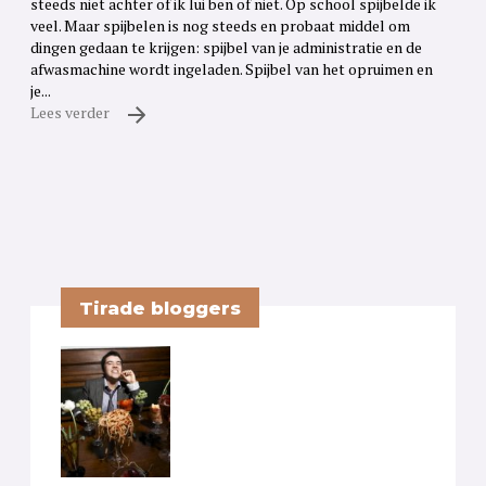
steeds niet achter of ik lui ben of niet. Op school spijbelde ik
veel. Maar spijbelen is nog steeds en probaat middel om
dingen gedaan te krijgen: spijbel van je administratie en de
afwasmachine wordt ingeladen. Spijbel van het opruimen en
je...
Lees verder
Tirade bloggers