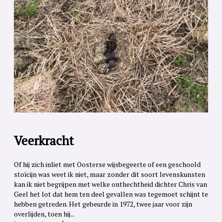
Veerkracht
Of hij zich inliet met Oosterse wijsbegeerte of een geschoold
stoïcijn was weet ik niet, maar zonder dit soort levenskunsten
kan ik niet begrijpen met welke onthechtheid dichter Chris van
Geel het lot dat hem ten deel gevallen was tegemoet schijnt te
hebben getreden. Het gebeurde in 1972, twee jaar voor zijn
overlijden, toen hij...