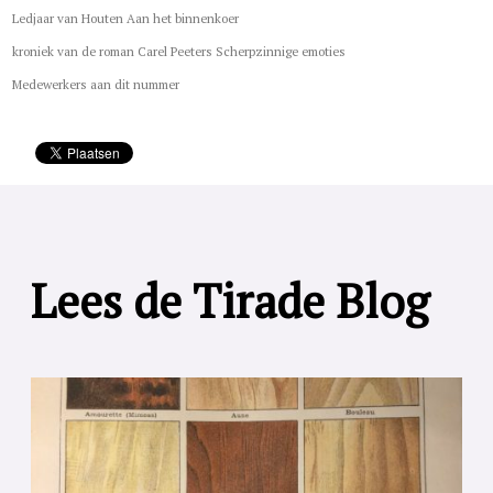
Ledjaar van Houten Aan het binnenkoer
kroniek van de roman Carel Peeters Scherpzinnige emoties
Medewerkers aan dit nummer
Lees de Tirade Blog