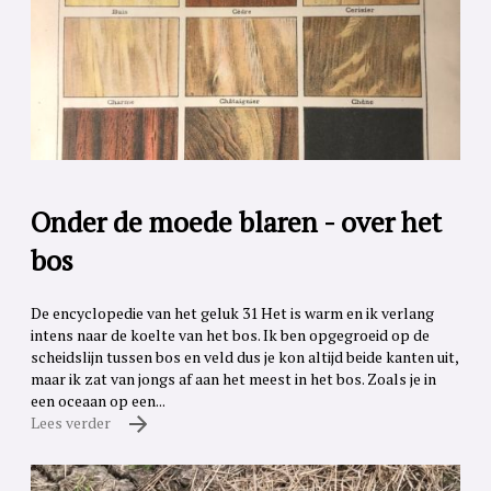
Onder de moede blaren - over het
bos
De encyclopedie van het geluk 31 Het is warm en ik verlang
intens naar de koelte van het bos. Ik ben opgegroeid op de
scheidslijn tussen bos en veld dus je kon altijd beide kanten uit,
maar ik zat van jongs af aan het meest in het bos. Zoals je in
een oceaan op een...
Lees verder