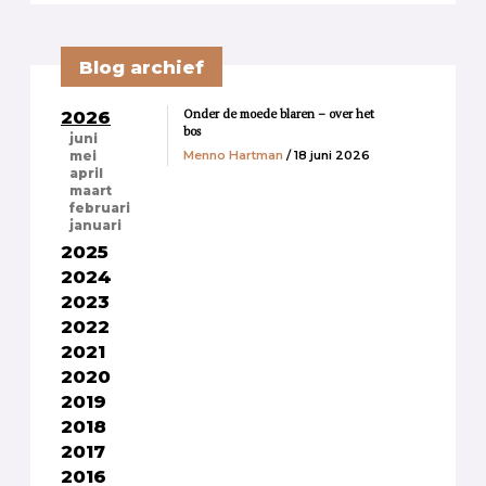
Blog archief
Onder de moede blaren – over het
2026
bos
juni
Menno Hartman
/ 18 juni 2026
mei
april
maart
februari
januari
2025
2024
2023
2022
2021
2020
2019
2018
2017
2016