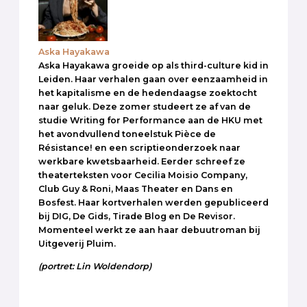
Aska Hayakawa
Aska Hayakawa groeide op als third-culture kid in
Leiden. Haar verhalen gaan over eenzaamheid in
het kapitalisme en de hedendaagse zoektocht
naar geluk. Deze zomer studeert ze af van de
studie Writing for Performance aan de HKU met
het avondvullend toneelstuk Pièce de
Résistance! en een scriptieonderzoek naar
werkbare kwetsbaarheid. Eerder schreef ze
theaterteksten voor Cecilia Moisio Company,
Club Guy & Roni, Maas Theater en Dans en
Bosfest. Haar kortverhalen werden gepubliceerd
bij DIG, De Gids, Tirade Blog en De Revisor.
Momenteel werkt ze aan haar debuutroman bij
Uitgeverij Pluim.
(portret: Lin Woldendorp)