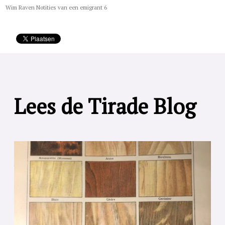
Wim Raven Notities van een emigrant 6
Lees de Tirade Blog