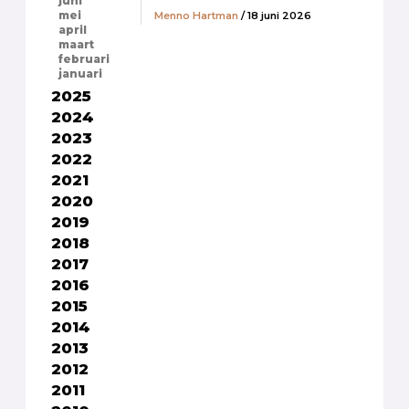
juni
Menno Hartman
/ 18 juni 2026
mei
april
maart
februari
januari
2025
2024
2023
2022
2021
2020
2019
2018
2017
2016
2015
2014
2013
2012
2011