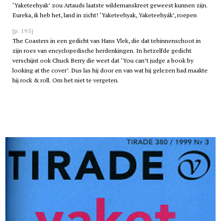
‘Yaketeehyak’ zou Artauds laatste wildemanskreet geweest kunnen zijn.
Eureka, ik heb het, land in zicht! ‘Yaketeehyak, Yaketeehyák’, roepen
[p. 195]
The Coasters in een gedicht van Hans Vlek, die dat tebinnenschoot in
zijn roes van encyclopedische herdenkingen. In hetzelfde gedicht
verschijnt ook Chuck Berry die weet dat ‘You can’t judge a book by
looking at the cover’. Dus las hij door en van wat hij gelezen had maakte
hij rock & roll. Om het niet te vergeten.