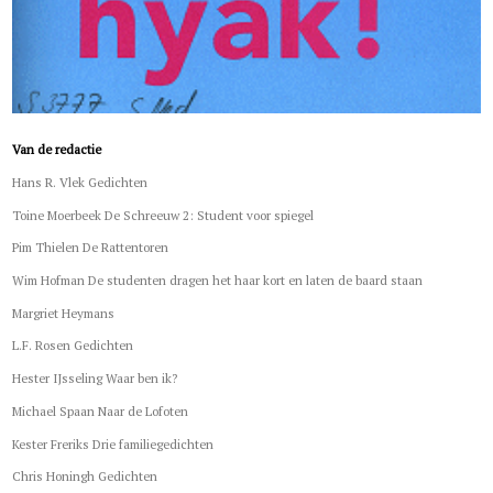
Van de redactie
Hans R. Vlek Gedichten
Toine Moerbeek De Schreeuw 2: Student voor spiegel
Pim Thielen De Rattentoren
Wim Hofman De studenten dragen het haar kort en laten de baard staan
Margriet Heymans
L.F. Rosen Gedichten
Hester IJsseling Waar ben ik?
Michael Spaan Naar de Lofoten
Kester Freriks Drie familiegedichten
Chris Honingh Gedichten