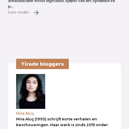
afwasmachine wordt ingeladen. Spijbel van het opruimen en
je...
Lees verder
Tirade bloggers
Mira Aluç
Mira Aluç (1993) schrijft korte verhalen en
beschouwingen. Haar werk is sinds 2015 onder