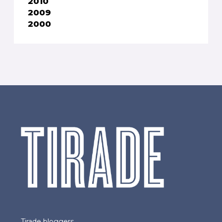
2010
2009
2000
Tirade bloggers