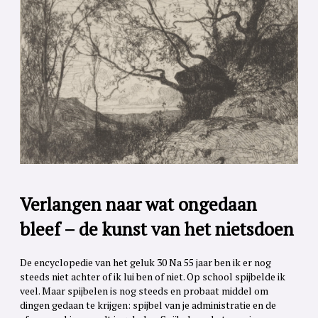
Verlangen naar wat ongedaan
bleef – de kunst van het nietsdoen
De encyclopedie van het geluk 30 Na 55 jaar ben ik er nog
steeds niet achter of ik lui ben of niet. Op school spijbelde ik
veel. Maar spijbelen is nog steeds en probaat middel om
dingen gedaan te krijgen: spijbel van je administratie en de