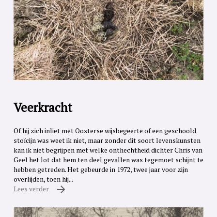
Veerkracht
Of hij zich inliet met Oosterse wijsbegeerte of een geschoold
stoïcijn was weet ik niet, maar zonder dit soort levenskunsten
kan ik niet begrijpen met welke onthechtheid dichter Chris van
Geel het lot dat hem ten deel gevallen was tegemoet schijnt te
hebben getreden. Het gebeurde in 1972, twee jaar voor zijn
overlijden, toen hij...
Lees verder