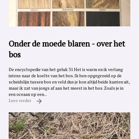
Onder de moede blaren - over het
bos
De encyclopedie van het geluk 31 Het is warm en ik verlang
intens naar de koelte van het bos. Ik ben opgegroeid op de
scheidslijn tussen bos en veld dus je kon altijd beide kanten uit,
maar ik zat van jongs af aan het meest in het bos. Zoals je in
een oceaan op een...
Lees verder