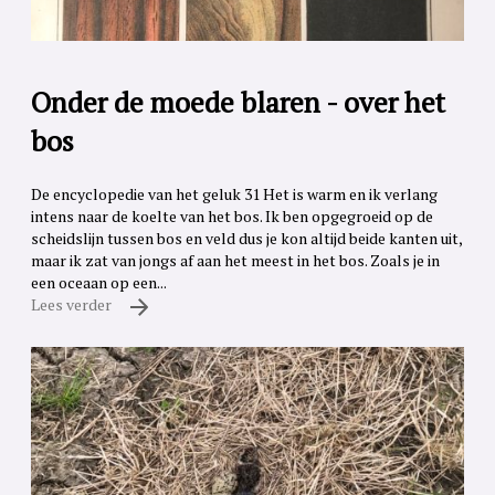
Onder de moede blaren - over het
bos
De encyclopedie van het geluk 31 Het is warm en ik verlang
intens naar de koelte van het bos. Ik ben opgegroeid op de
scheidslijn tussen bos en veld dus je kon altijd beide kanten uit,
maar ik zat van jongs af aan het meest in het bos. Zoals je in
een oceaan op een...
Lees verder