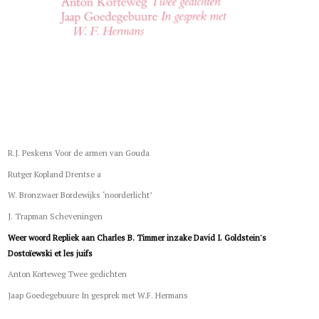
R.J. Peskens Voor de armen van Gouda
Rutger Kopland Drentse a
W. Bronzwaer Bordewijks ‘noorderlicht’
J. Trapman Scheveningen
Weer woord Repliek aan Charles B. Timmer inzake David I. Goldstein's
Dostoïewski et les juifs
Anton Korteweg Twee gedichten
Jaap Goedegebuure In gesprek met W.F. Hermans