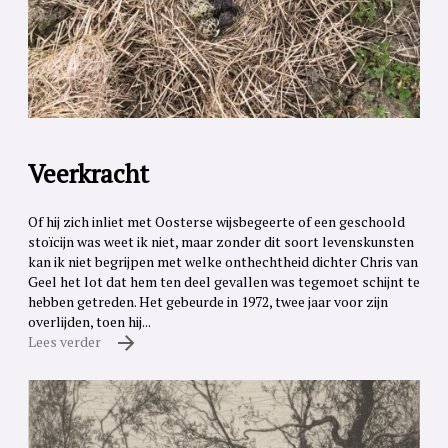
Veerkracht
Of hij zich inliet met Oosterse wijsbegeerte of een geschoold
stoïcijn was weet ik niet, maar zonder dit soort levenskunsten
kan ik niet begrijpen met welke onthechtheid dichter Chris van
Geel het lot dat hem ten deel gevallen was tegemoet schijnt te
hebben getreden. Het gebeurde in 1972, twee jaar voor zijn
overlijden, toen hij...
Lees verder