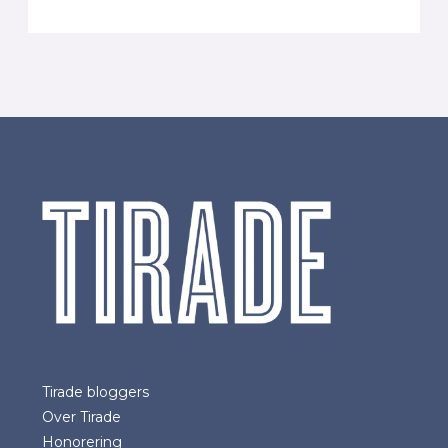
Tirade bloggers
Over Tirade
Honorering