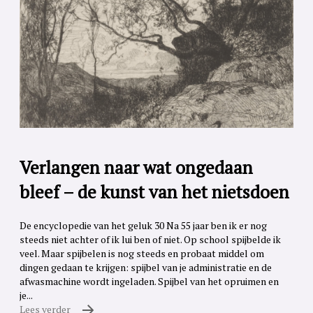
Verlangen naar wat ongedaan
bleef – de kunst van het nietsdoen
De encyclopedie van het geluk 30 Na 55 jaar ben ik er nog
steeds niet achter of ik lui ben of niet. Op school spijbelde ik
veel. Maar spijbelen is nog steeds en probaat middel om
dingen gedaan te krijgen: spijbel van je administratie en de
afwasmachine wordt ingeladen. Spijbel van het opruimen en
je...
Lees verder