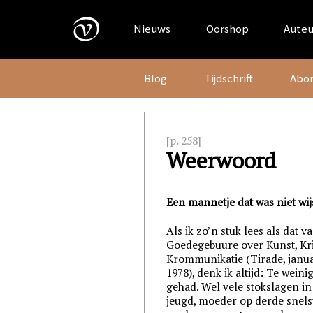
Skip
to
Nieuws
Oorshop
Auteu
content
Blog
Tijdschrift
Abo
[p. 258]
Weerwoord
Een mannetje dat was niet wij
Als ik zo’n stuk lees als dat v
Goedegebuure over Kunst, Kri
Krommunikatie (Tirade, janua
1978), denk ik altijd: Te weinig
gehad. Wel vele stokslagen in 
jeugd, moeder op derde snels