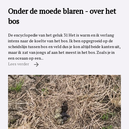
Onder de moede blaren - over het
bos
De encyclopedie van het geluk 31 Het is warm en ik verlang
intens naar de koelte van het bos. Ik ben opgegroeid op de
scheidslijn tussen bos en veld dus je kon altijd beide kanten uit,
maar ik zat van jongs af aan het meest in het bos. Zoals je in
een oceaan op een...
Lees verder