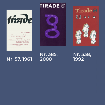
Nr. 385,
Nr. 338,
Nr. 57, 1961
2000
1992