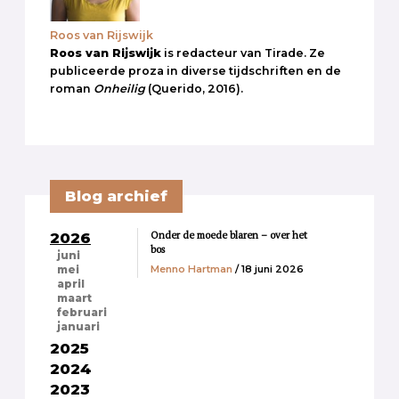
Roos van Rijswijk
Roos van Rijswijk
is redacteur van Tirade. Ze
publiceerde proza in diverse tijdschriften en de
roman
Onheilig
(Querido, 2016).
Blog archief
Onder de moede blaren – over het
2026
bos
juni
Menno Hartman
/ 18 juni 2026
mei
april
maart
februari
januari
2025
2024
2023