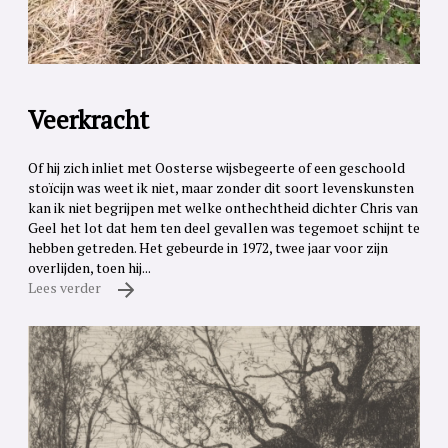
Veerkracht
Of hij zich inliet met Oosterse wijsbegeerte of een geschoold
stoïcijn was weet ik niet, maar zonder dit soort levenskunsten
kan ik niet begrijpen met welke onthechtheid dichter Chris van
Geel het lot dat hem ten deel gevallen was tegemoet schijnt te
hebben getreden. Het gebeurde in 1972, twee jaar voor zijn
overlijden, toen hij...
Lees verder