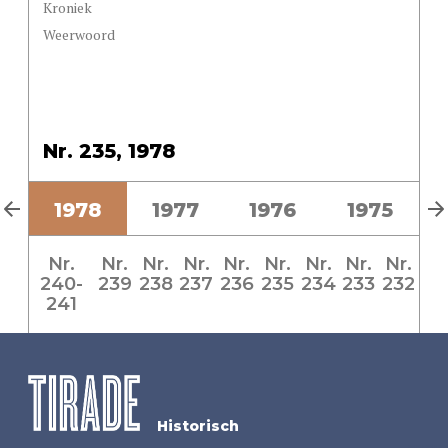
Kroniek
Weerwoord
Nr. 235, 1978
9
1978
1977
1976
1975
Nr.
Nr.
Nr.
Nr.
Nr.
Nr.
Nr.
Nr.
Nr.
240-
239
238
237
236
235
234
233
232
241
Historisch