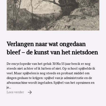
Verlangen naar wat ongedaan
bleef – de kunst van het nietsdoen
De encyclopedie van het geluk 30 Na 55 jaar ben ik er nog
steeds niet achter of ik lui ben of niet. Op school spijbelde ik
veel. Maar spijbelen is nog steeds en probaat middel om
dingen gedaan te krijgen: spijbel van je administratie en de
afwasmachine wordt ingeladen. Spijbel van het opruimen en
je...
Lees verder