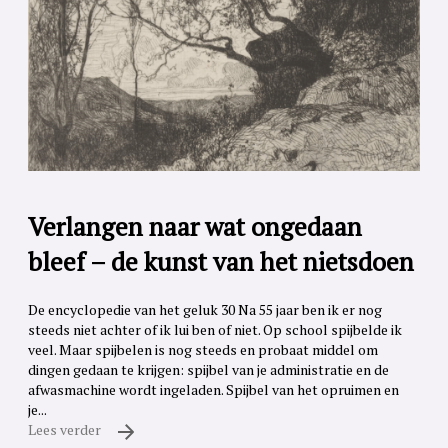
Verlangen naar wat ongedaan
bleef – de kunst van het nietsdoen
De encyclopedie van het geluk 30 Na 55 jaar ben ik er nog
steeds niet achter of ik lui ben of niet. Op school spijbelde ik
veel. Maar spijbelen is nog steeds en probaat middel om
dingen gedaan te krijgen: spijbel van je administratie en de
afwasmachine wordt ingeladen. Spijbel van het opruimen en
je...
Lees verder