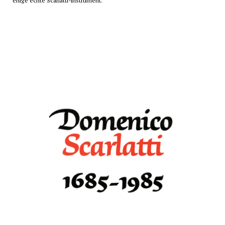
enige echte Scarlatti-instrument.