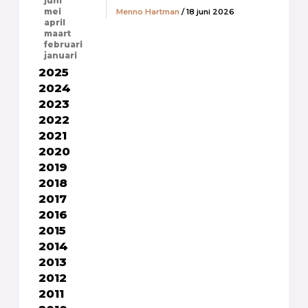
juni
Menno Hartman
/ 18 juni 2026
mei
april
maart
februari
januari
2025
2024
2023
2022
2021
2020
2019
2018
2017
2016
2015
2014
2013
2012
2011