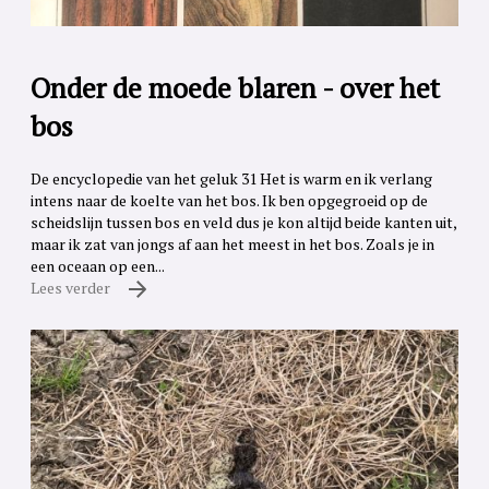
Onder de moede blaren - over het
bos
De encyclopedie van het geluk 31 Het is warm en ik verlang
intens naar de koelte van het bos. Ik ben opgegroeid op de
scheidslijn tussen bos en veld dus je kon altijd beide kanten uit,
maar ik zat van jongs af aan het meest in het bos. Zoals je in
een oceaan op een...
Lees verder