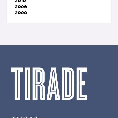
2010
2009
2000
Tirade bloggers