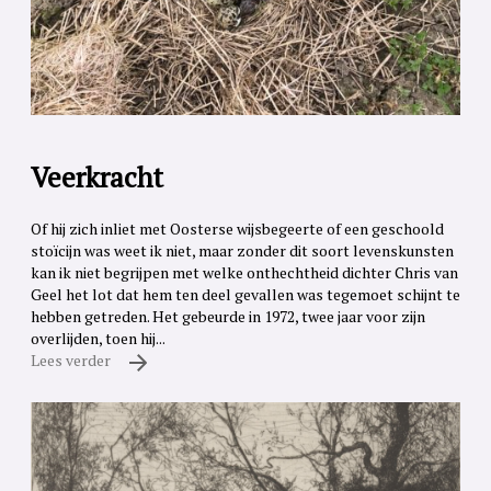
Veerkracht
Of hij zich inliet met Oosterse wijsbegeerte of een geschoold
stoïcijn was weet ik niet, maar zonder dit soort levenskunsten
kan ik niet begrijpen met welke onthechtheid dichter Chris van
Geel het lot dat hem ten deel gevallen was tegemoet schijnt te
hebben getreden. Het gebeurde in 1972, twee jaar voor zijn
overlijden, toen hij...
Lees verder