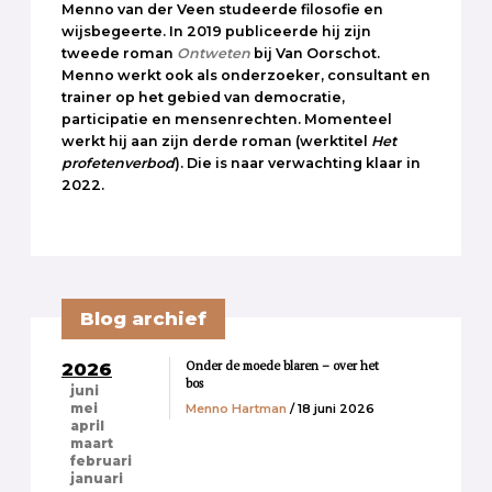
Menno van der Veen studeerde filosofie en
wijsbegeerte. In 2019 publiceerde hij zijn
tweede roman
Ontweten
bij Van Oorschot.
Menno werkt ook als onderzoeker, consultant en
trainer op het gebied van democratie,
participatie en mensenrechten. Momenteel
werkt hij aan zijn derde roman (werktitel
Het
profetenverbod
). Die is naar verwachting klaar in
2022.
Blog archief
Onder de moede blaren – over het
2026
bos
juni
Menno Hartman
/ 18 juni 2026
mei
april
maart
februari
januari