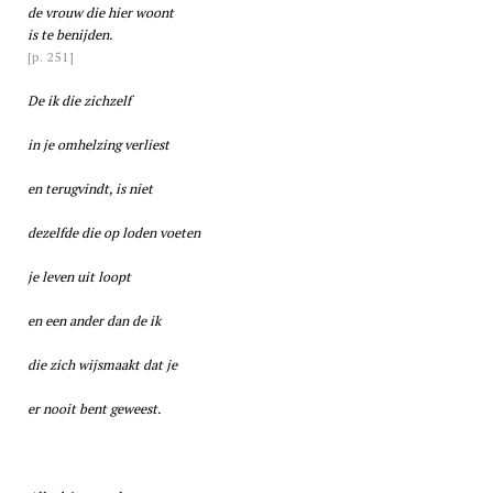
de vrouw die hier woont
is te benijden.
[p. 251]
De ik die zichzelf
in je omhelzing verliest
en terugvindt, is niet
dezelfde die op loden voeten
je leven uit loopt
en een ander dan de ik
die zich wijsmaakt dat je
er nooit bent geweest.