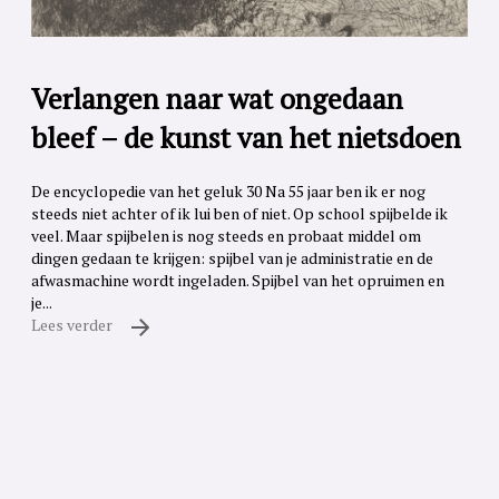
Verlangen naar wat ongedaan
bleef – de kunst van het nietsdoen
De encyclopedie van het geluk 30 Na 55 jaar ben ik er nog
steeds niet achter of ik lui ben of niet. Op school spijbelde ik
veel. Maar spijbelen is nog steeds en probaat middel om
dingen gedaan te krijgen: spijbel van je administratie en de
afwasmachine wordt ingeladen. Spijbel van het opruimen en
je...
Lees verder