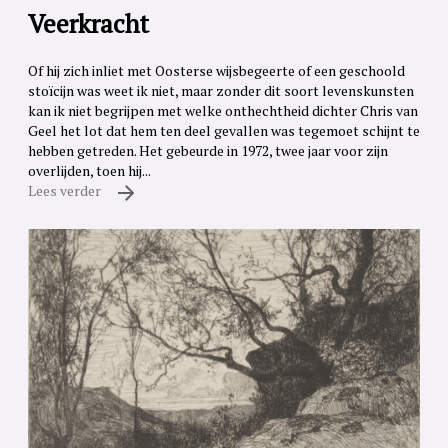
Veerkracht
Of hij zich inliet met Oosterse wijsbegeerte of een geschoold
stoïcijn was weet ik niet, maar zonder dit soort levenskunsten
kan ik niet begrijpen met welke onthechtheid dichter Chris van
Geel het lot dat hem ten deel gevallen was tegemoet schijnt te
hebben getreden. Het gebeurde in 1972, twee jaar voor zijn
overlijden, toen hij...
Lees verder