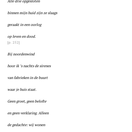
Alle drie opgesloten
binnen mijn huid zijn ze slaags
geraakt in een oorlog
op leven en dood.
[p. 252]
Bij noordenwind
hoor ik ’s nachts de sirenes
van fabrieken in de buurt
waar je huis staat.
Geen groet, geen belofte
en geen verklaring. Alleen
de gedachte: wij wonen