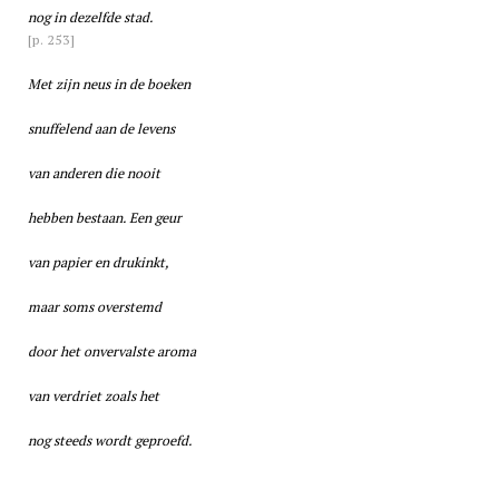
nog in dezelfde stad.
[p. 253]
Met zijn neus in de boeken
snuffelend aan de levens
van anderen die nooit
hebben bestaan. Een geur
van papier en drukinkt,
maar soms overstemd
door het onvervalste aroma
van verdriet zoals het
nog steeds wordt geproefd.