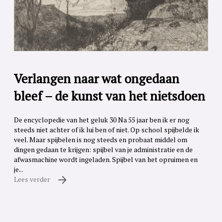
Verlangen naar wat ongedaan
bleef – de kunst van het nietsdoen
De encyclopedie van het geluk 30 Na 55 jaar ben ik er nog
steeds niet achter of ik lui ben of niet. Op school spijbelde ik
veel. Maar spijbelen is nog steeds en probaat middel om
dingen gedaan te krijgen: spijbel van je administratie en de
afwasmachine wordt ingeladen. Spijbel van het opruimen en
je...
Lees verder