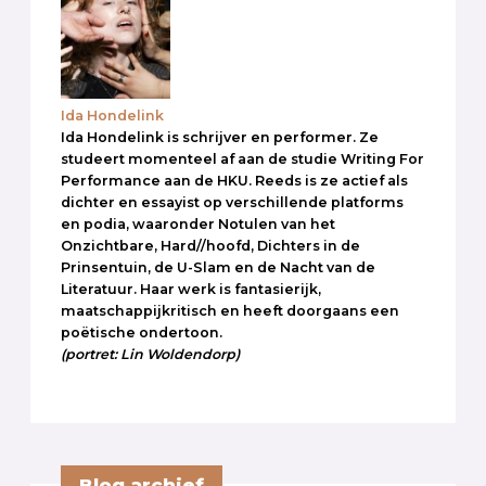
Ida Hondelink
Ida Hondelink is schrijver en performer. Ze
studeert momenteel af aan de studie Writing For
Performance aan de HKU. Reeds is ze actief als
dichter en essayist op verschillende platforms
en podia, waaronder Notulen van het
Onzichtbare, Hard//hoofd, Dichters in de
Prinsentuin, de U-Slam en de Nacht van de
Literatuur. Haar werk is fantasierijk,
maatschappijkritisch en heeft doorgaans een
poëtische ondertoon.
(portret: Lin Woldendorp)
Blog archief