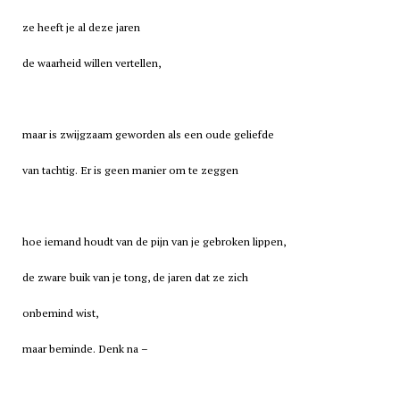
ze heeft je al deze jaren
de waarheid willen vertellen,
maar is zwijgzaam geworden als een oude geliefde
van tachtig. Er is geen manier om te zeggen
hoe iemand houdt van de pijn van je gebroken lippen,
de zware buik van je tong, de jaren dat ze zich
onbemind wist,
maar beminde. Denk na –