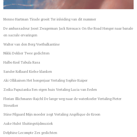
Menno Hartman Tirade groeit Ter inleiding van dit nummer
De ambassadeur Joost Zwagerman Jack Kerouacs On the Road Honger naar banale
en sacrale ervaringen
Walter van den Berg Voetbalkantine
Nikki Dekker Twee gedichten
Halbo Kool Tabula Rasa
Sander Kollaard Kielse klanken
Aki Ollikainen Het hongerjaar Vertaling Sophie Kuiper
Zośka Papużanka Een eigen huis Vertaling Lucia van Eeden
Florian Illichmann-Rajchl De lange weg naar de waterkoeler Vertaling Pieter
Streutker
Stine Pilgaard Mijn moeder zegt Vertaling Angélique de Kroon
Auke Hulst Sluitingstijdmuziek
Delphine Lecompte Zes gedichten