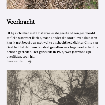
Veerkracht
Of hij zich inliet met Oosterse wijsbegeerte of een geschoold
stoïcijn was weet ik niet, maar zonder dit soort levenskunsten
kan ik niet begrijpen met welke onthechtheid dichter Chris van
Geel het lot dat hem ten deel gevallen was tegemoet schijnt te
hebben getreden. Het gebeurde in 1972, twee jaar voor zijn
overlijden, toen hij...
Lees verder