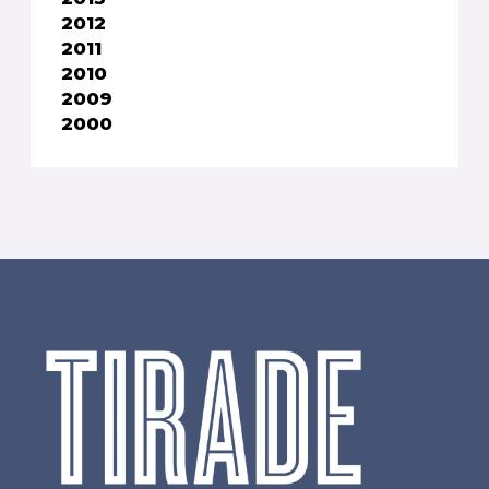
2012
2011
2010
2009
2000