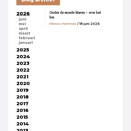
Onder de moede blaren – over het
2026
bos
juni
Menno Hartman
/ 18 juni 2026
mei
april
maart
februari
januari
2025
2024
2023
2022
2021
2020
2019
2018
2017
2016
2015
2014
2013