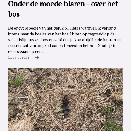
Onder de moede blaren - over het
bos
De encyclopedie van het geluk 31 Het is warm en ik verlang
intens naar de koelte van het bos. Ik ben opgegroeid op de
scheidslijn tussen bos en veld dus je kon altijd beide kanten uit,
maar ik zat van jongs af aan het meest in het bos. Zoals je in
een oceaan op een...
Lees verder