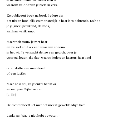
waarom ze ooit van je hield in vers.
Ze publiceert boek na boek. Iedere zin
zet uiteen hoe lelijk en monsterlijk je haar is ’s ochtends. En hoe
je je, meelijwekkend, als mos,
aan haar vastklampt.
Maar toch trouw je met haar
en ze ziet eruit als een waas van sneeuw
in het wit. Je verwacht dat ze een gedicht over je
voor zal lezen, die dag, waarop iedereen luistert: haar keel
is tenslotte een meeldraad
of een lucifer.
Maar ze is stil, zegt enkel het
ik wil
en een paar Bijbelverzen.
[p. 86]
De dichter heeft lief met het meest gewelddadige hart
denkbaar. Wat je niet hebt geweten –