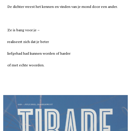
De dichter vreest het kennen en vinden van je mond door een ander.
Ze is bang voor je –
realiseert zich dat je beter
liefgehad had kunnen worden of harder
of met echte woorden.