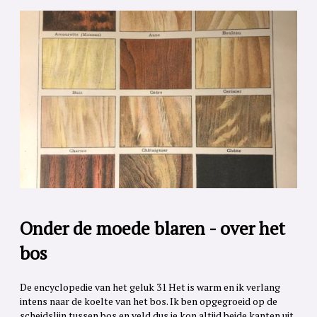
Onder de moede blaren - over het
bos
De encyclopedie van het geluk 31 Het is warm en ik verlang
intens naar de koelte van het bos. Ik ben opgegroeid op de
scheidslijn tussen bos en veld dus je kon altijd beide kanten uit,