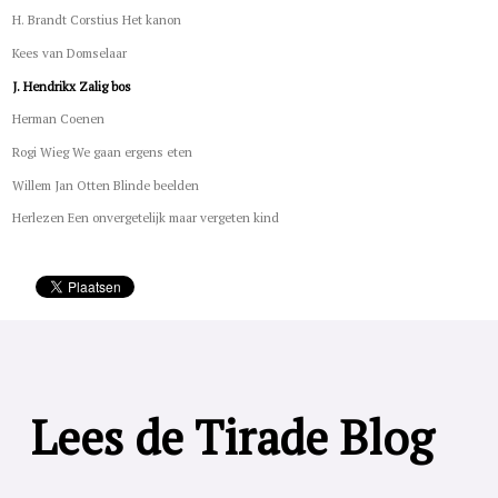
H. Brandt Corstius Het kanon
Kees van Domselaar
J. Hendrikx Zalig bos
Herman Coenen
Rogi Wieg We gaan ergens eten
Willem Jan Otten Blinde beelden
Herlezen Een onvergetelijk maar vergeten kind
Lees de Tirade Blog