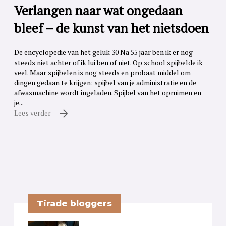
Verlangen naar wat ongedaan
bleef – de kunst van het nietsdoen
De encyclopedie van het geluk 30 Na 55 jaar ben ik er nog
steeds niet achter of ik lui ben of niet. Op school spijbelde ik
veel. Maar spijbelen is nog steeds en probaat middel om
dingen gedaan te krijgen: spijbel van je administratie en de
afwasmachine wordt ingeladen. Spijbel van het opruimen en
je...
Lees verder
Tirade bloggers