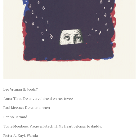
Leo Vroman Ik Joods?
Anna Tilroe De onvervuldheid en het teveel
Paul Meeuws De vriendinnen
Benno Barnard
Toine Moerbeek Vrouwenkitsch II. My heart belongs to daddy.
Pieter A. Kuyk Wanda