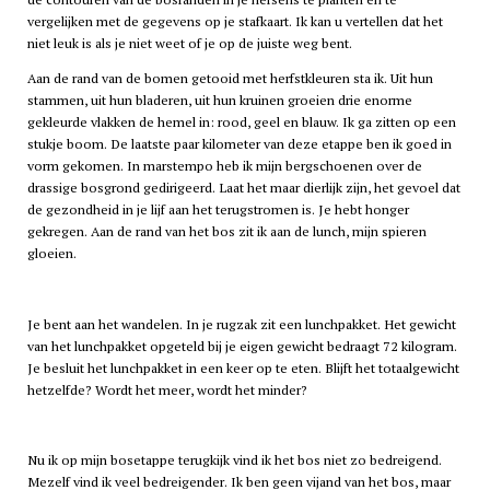
vergelijken met de gegevens op je stafkaart. Ik kan u vertellen dat het
niet leuk is als je niet weet of je op de juiste weg bent.
Aan de rand van de bomen getooid met herfstkleuren sta ik. Uit hun
stammen, uit hun bladeren, uit hun kruinen groeien drie enorme
gekleurde vlakken de hemel in: rood, geel en blauw. Ik ga zitten op een
stukje boom. De laatste paar kilometer van deze etappe ben ik goed in
vorm gekomen. In marstempo heb ik mijn bergschoenen over de
drassige bosgrond gedirigeerd. Laat het maar dierlijk zijn, het gevoel dat
de gezondheid in je lijf aan het terugstromen is. Je hebt honger
gekregen. Aan de rand van het bos zit ik aan de lunch, mijn spieren
gloeien.
Je bent aan het wandelen. In je rugzak zit een lunchpakket. Het gewicht
van het lunchpakket opgeteld bij je eigen gewicht bedraagt 72 kilogram.
Je besluit het lunchpakket in een keer op te eten. Blijft het totaalgewicht
hetzelfde? Wordt het meer, wordt het minder?
Nu ik op mijn bosetappe terugkijk vind ik het bos niet zo bedreigend.
Mezelf vind ik veel bedreigender. Ik ben geen vijand van het bos, maar