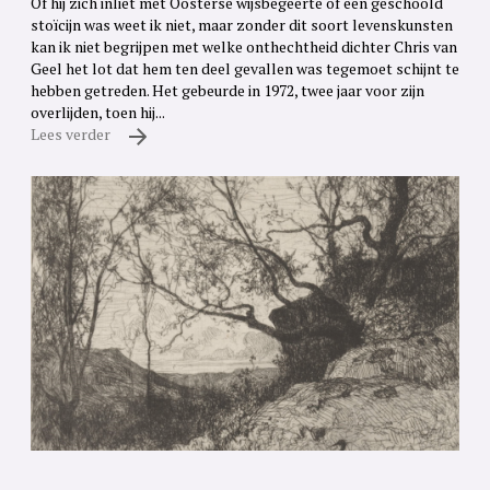
Of hij zich inliet met Oosterse wijsbegeerte of een geschoold
stoïcijn was weet ik niet, maar zonder dit soort levenskunsten
kan ik niet begrijpen met welke onthechtheid dichter Chris van
Geel het lot dat hem ten deel gevallen was tegemoet schijnt te
hebben getreden. Het gebeurde in 1972, twee jaar voor zijn
overlijden, toen hij...
Lees verder