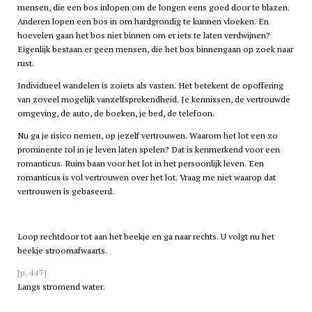
mensen, die een bos inlopen om de longen eens goed door te blazen.
Anderen lopen een bos in om hardgrondig te kunnen vloeken. En
hoevelen gaan het bos niet binnen om er iets te laten verdwijnen?
Eigenlijk bestaan er geen mensen, die het bos binnengaan op zoek naar
rust.
Individueel wandelen is zoiets als vasten. Het betekent de opoffering
van zoveel mogelijk vanzelfsprekendheid. Je kennissen, de vertrouwde
omgeving, de auto, de boeken, je bed, de telefoon.
Nu ga je risico nemen, op jezelf vertrouwen. Waarom het lot een zo
prominente rol in je leven laten spelen? Dat is kenmerkend voor een
romanticus. Ruim baan voor het lot in het persoonlijk leven. Een
romanticus is vol vertrouwen over het lot. Vraag me niet waarop dat
vertrouwen is gebaseerd.
Loop rechtdoor tot aan het beekje en ga naar rechts. U volgt nu het
beekje stroomafwaarts.
[p. 447]
Langs stromend water.