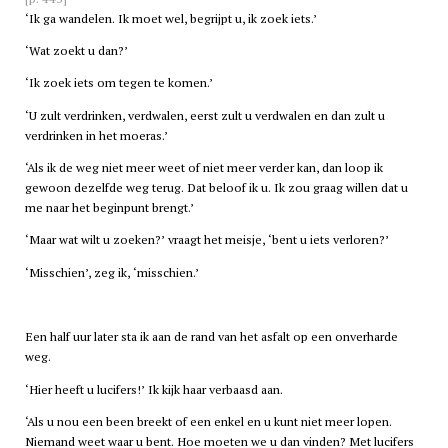
‘Ik ga wandelen. Ik moet wel, begrijpt u, ik zoek iets.’
‘Wat zoekt u dan?’
‘Ik zoek iets om tegen te komen.’
‘U zult verdrinken, verdwalen, eerst zult u verdwalen en dan zult u
verdrinken in het moeras.’
‘Als ik de weg niet meer weet of niet meer verder kan, dan loop ik
gewoon dezelfde weg terug. Dat beloof ik u. Ik zou graag willen dat u
me naar het beginpunt brengt.’
‘Maar wat wilt u zoeken?’ vraagt het meisje, ‘bent u iets verloren?’
‘Misschien’, zeg ik, ‘misschien.’
Een half uur later sta ik aan de rand van het asfalt op een onverharde
weg.
‘Hier heeft u lucifers!’ Ik kijk haar verbaasd aan.
‘Als u nou een been breekt of een enkel en u kunt niet meer lopen.
Niemand weet waar u bent. Hoe moeten we u dan vinden? Met lucifers