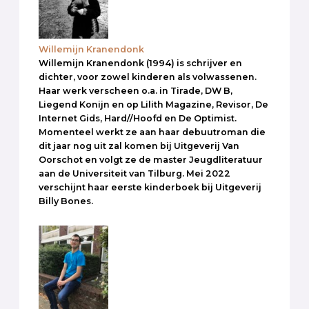
Willemijn Kranendonk
Willemijn Kranendonk (1994) is schrijver en
dichter, voor zowel kinderen als volwassenen.
Haar werk verscheen o.a. in Tirade, DW B,
Liegend Konijn en op Lilith Magazine, Revisor, De
Internet Gids, Hard//Hoofd en De Optimist.
Momenteel werkt ze aan haar debuutroman die
dit jaar nog uit zal komen bij Uitgeverij Van
Oorschot en volgt ze de master Jeugdliteratuur
aan de Universiteit van Tilburg. Mei 2022
verschijnt haar eerste kinderboek bij Uitgeverij
Billy Bones.