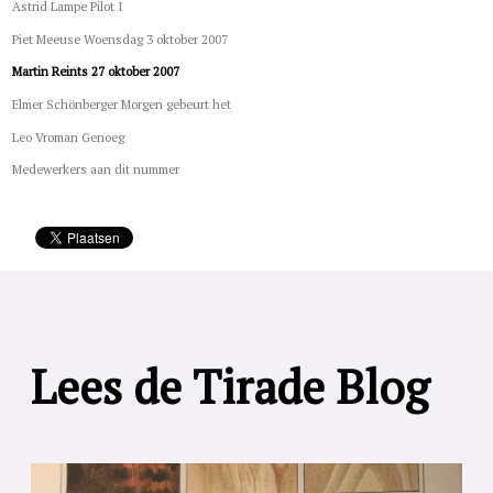
Astrid Lampe Pilot I
Piet Meeuse Woensdag 3 oktober 2007
Martin Reints 27 oktober 2007
Elmer Schönberger Morgen gebeurt het
Leo Vroman Genoeg
Medewerkers aan dit nummer
Lees de Tirade Blog