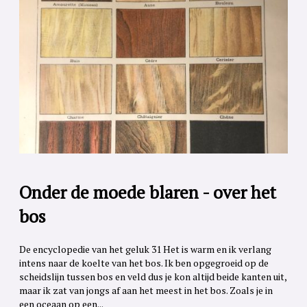
Onder de moede blaren - over het
bos
De encyclopedie van het geluk 31 Het is warm en ik verlang
intens naar de koelte van het bos. Ik ben opgegroeid op de
scheidslijn tussen bos en veld dus je kon altijd beide kanten uit,
maar ik zat van jongs af aan het meest in het bos. Zoals je in
een oceaan op een...