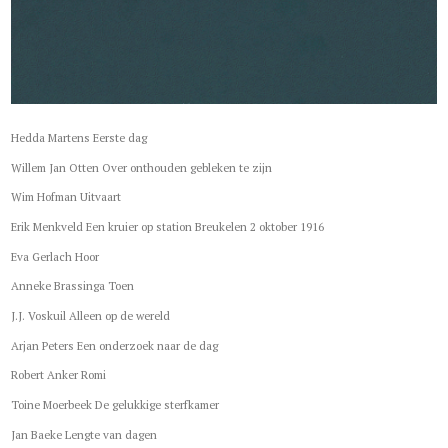
Hedda Martens Eerste dag
Willem Jan Otten Over onthouden gebleken te zijn
Wim Hofman Uitvaart
Erik Menkveld Een kruier op station Breukelen 2 oktober 1916
Eva Gerlach Hoor
Anneke Brassinga Toen
J.J. Voskuil Alleen op de wereld
Arjan Peters Een onderzoek naar de dag
Robert Anker Romi
Toine Moerbeek De gelukkige sterfkamer
Jan Baeke Lengte van dagen