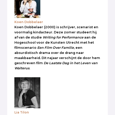
Koen Dobbelaer
Koen Dobbelaer (2000) is schrijver, scenarist en
voormalig kindacteur. Deze zomer studeert hij
af van de studie
Writing for Performance
aan de
Hogeschool voor de Kunsten Utrecht met het
filmscenario
Een Film Over Familie
, een
absurdistisch drama over de drang naar
maakbaarheid
.
Dit najaar verschijnt de door hem
geschreven film
De Laatste Dag in het Leven van
Walterus
.
Lia Tilon