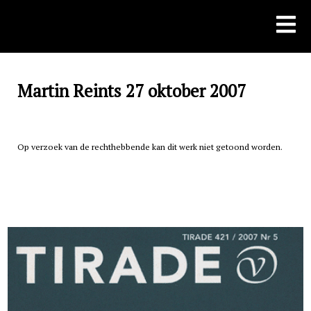
Skip
to
content
Martin Reints 27 oktober 2007
Op verzoek van de rechthebbende kan dit werk niet getoond worden.