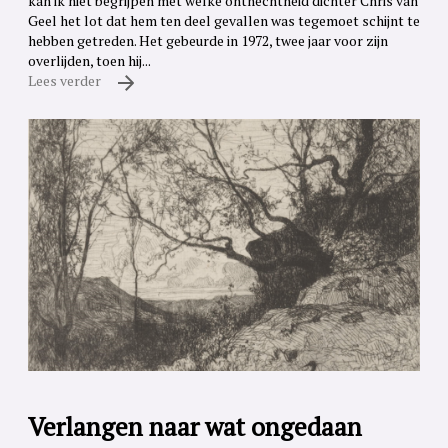
kan ik niet begrijpen met welke onthechtheid dichter Chris van
Geel het lot dat hem ten deel gevallen was tegemoet schijnt te
hebben getreden. Het gebeurde in 1972, twee jaar voor zijn
overlijden, toen hij...
Lees verder
Verlangen naar wat ongedaan