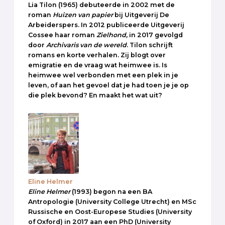
Lia Tilon (1965) debuteerde in 2002 met de
roman
Huizen van papier
bij Uitgeverij De
Arbeiderspers. In 2012 publiceerde Uitgeverij
Cossee haar roman
Zielhond,
in 2017 gevolgd
door
Archivaris van de wereld
. Tilon schrijft
romans en korte verhalen. Zij blogt over
emigratie en de vraag wat heimwee is. Is
heimwee wel verbonden met een plek in je
leven, of aan het gevoel dat je had toen je je op
die plek bevond? En maakt het wat uit?
Eline Helmer
Eline Helmer
(1993) begon na een BA
Antropologie (University College Utrecht) en MSc
Russische en Oost-Europese Studies (University
of Oxford) in 2017 aan een PhD (University