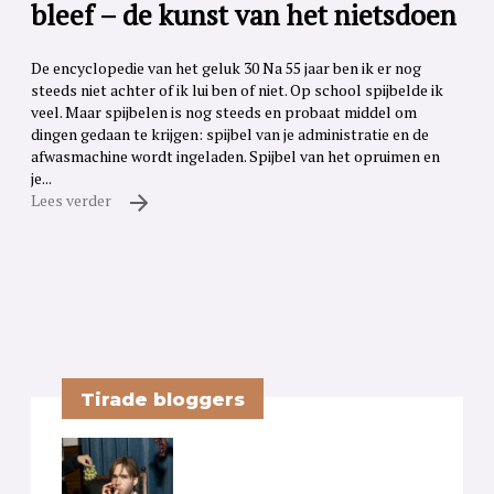
bleef – de kunst van het nietsdoen
De encyclopedie van het geluk 30 Na 55 jaar ben ik er nog
steeds niet achter of ik lui ben of niet. Op school spijbelde ik
veel. Maar spijbelen is nog steeds en probaat middel om
dingen gedaan te krijgen: spijbel van je administratie en de
afwasmachine wordt ingeladen. Spijbel van het opruimen en
je...
Lees verder
Tirade bloggers