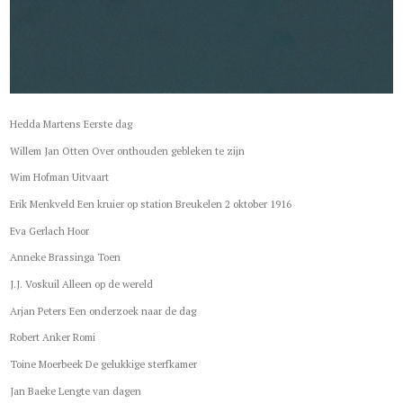
Hedda Martens Eerste dag
Willem Jan Otten Over onthouden gebleken te zijn
Wim Hofman Uitvaart
Erik Menkveld Een kruier op station Breukelen 2 oktober 1916
Eva Gerlach Hoor
Anneke Brassinga Toen
J.J. Voskuil Alleen op de wereld
Arjan Peters Een onderzoek naar de dag
Robert Anker Romi
Toine Moerbeek De gelukkige sterfkamer
Jan Baeke Lengte van dagen