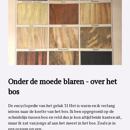
Onder de moede blaren - over het
bos
De encyclopedie van het geluk 31 Het is warm en ik verlang
intens naar de koelte van het bos. Ik ben opgegroeid op de
scheidslijn tussen bos en veld dus je kon altijd beide kanten uit,
maar ik zat van jongs af aan het meest in het bos. Zoals je in
een oceaan op een...