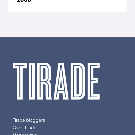
2000
Tirade bloggers
Over Tirade