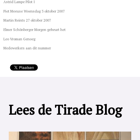
Astrid Lampe Pilot I
Piet Meeuse Woensdag 3 oktober 2007
Martin Reints 27 oktober 2007
Elmer Schönberger Morgen gebeurt het
Leo Vroman Genoeg
Medewerkers aan dit nummer
Lees de Tirade Blog