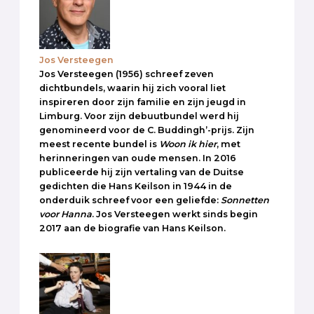
Jos Versteegen
Jos Versteegen (1956) schreef zeven
dichtbundels, waarin hij zich vooral liet
inspireren door zijn familie en zijn jeugd in
Limburg. Voor zijn debuutbundel werd hij
genomineerd voor de C. Buddingh’-prijs. Zijn
meest recente bundel is
Woon ik hier
, met
herinneringen van oude mensen. In 2016
publiceerde hij zijn vertaling van de Duitse
gedichten die Hans Keilson in 1944 in de
onderduik schreef voor een geliefde:
Sonnetten
voor Hanna
. Jos Versteegen werkt sinds begin
2017 aan de biografie van Hans Keilson.