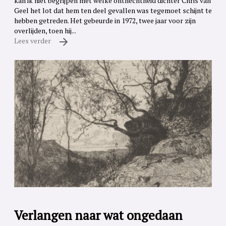
kan ik niet begrijpen met welke onthechtheid dichter Chris van
Geel het lot dat hem ten deel gevallen was tegemoet schijnt te
hebben getreden. Het gebeurde in 1972, twee jaar voor zijn
overlijden, toen hij...
Lees verder
Verlangen naar wat ongedaan