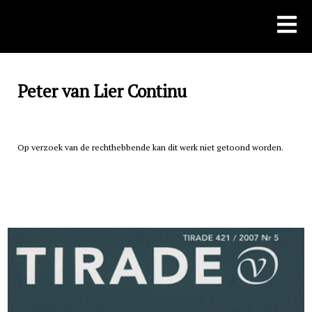
Skip
to
content
Peter van Lier Continu
Op verzoek van de rechthebbende kan dit werk niet getoond worden.