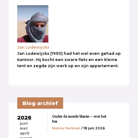
Jan Lodewijckx
Jan Lodewijckx (1990) had het wel even gehad op
kantoor. Hij kocht een zware fiets en een kleine
tent en zegde zijn werk op en zijn appartement.
Blog archief
Onder de moede blaren – over het
2026
bos
juni
Menno Hartman
/ 18 juni 2026
mei
april