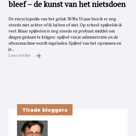
bleef – de kunst van het nietsdoen
De encyclopedie van het geluk 30 Na 55 jaar ben ik er nog
steeds niet achter of ik lui ben of niet. Op school spijbelde ik
veel. Maar spijbelen is nog steeds en probaat middel om
dingen gedaan te krijgen: spijbel van je administratie en de
afwasmachine wordt ingeladen. Spijbel van het opruimen en
je...
Lees verder
Tirade bloggers