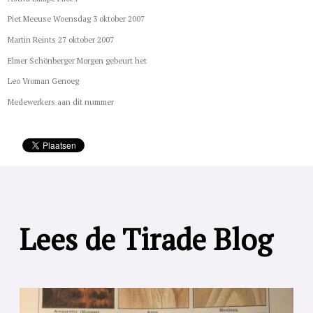
Piet Meeuse Woensdag 3 oktober 2007
Martin Reints 27 oktober 2007
Elmer Schönberger Morgen gebeurt het
Leo Vroman Genoeg
Medewerkers aan dit nummer
Lees de Tirade Blog