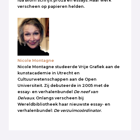
Ida Blom schrijft proza en essays. Haar werk
verscheen op papieren helden.
Nicole Montagne
Nicole Montagne studeerde Vrije Grafiek aan de
kunstacademie in Utrecht en
Cultuurwetenschappen aan de Open
Universiteit. Zij debuteerde in 2005 met de
essay- en verhalenbundel
De neef van
Delvaux.
Onlangs verscheen bij
Wereldbibliotheek haar nieuwste essay- en
verhalenbundel:
De verzuimcoördinator
.