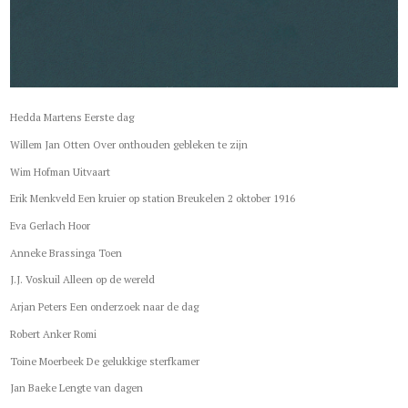
Hedda Martens Eerste dag
Willem Jan Otten Over onthouden gebleken te zijn
Wim Hofman Uitvaart
Erik Menkveld Een kruier op station Breukelen 2 oktober 1916
Eva Gerlach Hoor
Anneke Brassinga Toen
J.J. Voskuil Alleen op de wereld
Arjan Peters Een onderzoek naar de dag
Robert Anker Romi
Toine Moerbeek De gelukkige sterfkamer
Jan Baeke Lengte van dagen