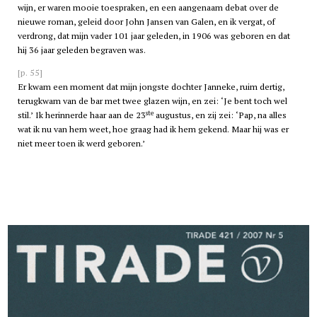
wijn, er waren mooie toespraken, en een aangenaam debat over de
nieuwe roman, geleid door John Jansen van Galen, en ik vergat, of
verdrong, dat mijn vader 101 jaar geleden, in 1906 was geboren en dat
hij 36 jaar geleden begraven was.
[p. 55]
Er kwam een moment dat mijn jongste dochter Janneke, ruim dertig,
terugkwam van de bar met twee glazen wijn, en zei: ‘Je bent toch wel
ste
stil.’ Ik herinnerde haar aan de 23
augustus, en zij zei: ‘Pap, na alles
wat ik nu van hem weet, hoe graag had ik hem gekend. Maar hij was er
niet meer toen ik werd geboren.’