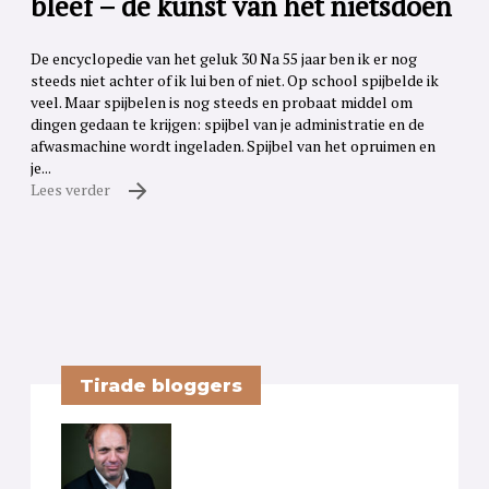
bleef – de kunst van het nietsdoen
De encyclopedie van het geluk 30 Na 55 jaar ben ik er nog
steeds niet achter of ik lui ben of niet. Op school spijbelde ik
veel. Maar spijbelen is nog steeds en probaat middel om
dingen gedaan te krijgen: spijbel van je administratie en de
afwasmachine wordt ingeladen. Spijbel van het opruimen en
je...
Lees verder
Tirade bloggers