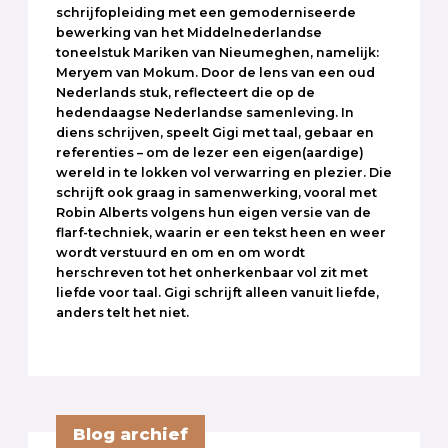
schrijfopleiding met een gemoderniseerde
bewerking van het Middelnederlandse
toneelstuk Mariken van Nieumeghen, namelijk:
Meryem van Mokum. Door de lens van een oud
Nederlands stuk, reflecteert die op de
hedendaagse Nederlandse samenleving. In
diens schrijven, speelt Gigi met taal, gebaar en
referenties – om de lezer een eigen(aardige)
wereld in te lokken vol verwarring en plezier. Die
schrijft ook graag in samenwerking, vooral met
Robin Alberts volgens hun eigen versie van de
flarf-techniek, waarin er een tekst heen en weer
wordt verstuurd en om en om wordt
herschreven tot het onherkenbaar vol zit met
liefde voor taal. Gigi schrijft alleen vanuit liefde,
anders telt het niet.
Blog archief