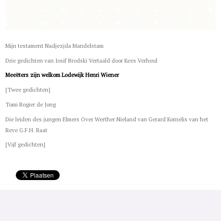
Mijn testament Nadjezjda Mandelstam
Drie gedichten van Iosif Brodski Vertaald door Kees Verheul
Meeëters zijn welkom Lodewijk Henri Wiener
[Twee gedichten]
Tomi Rogier de Jong
Die leiden des jungen Elmers Over Werther Nieland van Gerard Kornelis van het
Reve G.F.H. Raat
[Vijf gedichten]