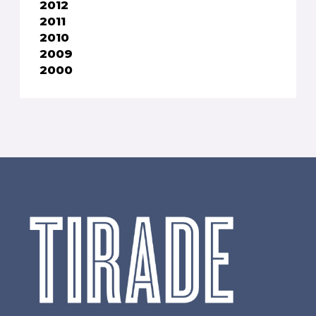
2012
2011
2010
2009
2000