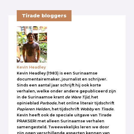
Tirade bloggers
Kevin Headley
Kevin Headley (1983) is een Surinaamse
documentairemaker, journalist en schrijver.
Sinds een aantal jaar schrijft hij ook korte
verhalen, welke onder andere gepubliceerd zijn
in de Surinaamse krant
de Ware Tijd
, het
opinieblad
Parbode
, het online literair tijdschrift
Papieren Helden
, het tijdschrift
Wobby
en
Tirade
.
Kevin heeft ook de speciale uitgave van Tirade
PRAKSERI met alleen Surinaamse verhalen
samengesteld. Tweewekelijks leren we door
zijn ogen verschillende aspecten kennen van