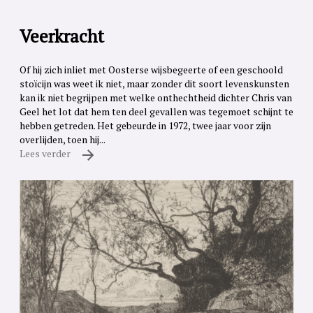
Veerkracht
Of hij zich inliet met Oosterse wijsbegeerte of een geschoold
stoïcijn was weet ik niet, maar zonder dit soort levenskunsten
kan ik niet begrijpen met welke onthechtheid dichter Chris van
Geel het lot dat hem ten deel gevallen was tegemoet schijnt te
hebben getreden. Het gebeurde in 1972, twee jaar voor zijn
overlijden, toen hij...
Lees verder