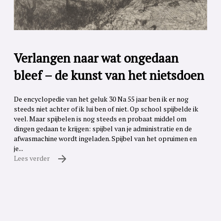
Verlangen naar wat ongedaan
bleef – de kunst van het nietsdoen
De encyclopedie van het geluk 30 Na 55 jaar ben ik er nog
steeds niet achter of ik lui ben of niet. Op school spijbelde ik
veel. Maar spijbelen is nog steeds en probaat middel om
dingen gedaan te krijgen: spijbel van je administratie en de
afwasmachine wordt ingeladen. Spijbel van het opruimen en
je...
Lees verder