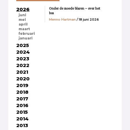
Onder de moede blaren – over het
2026
bos
juni
Menno Hartman
/ 18 juni 2026
mei
april
maart
februari
januari
2025
2024
2023
2022
2021
2020
2019
2018
2017
2016
2015
2014
2013