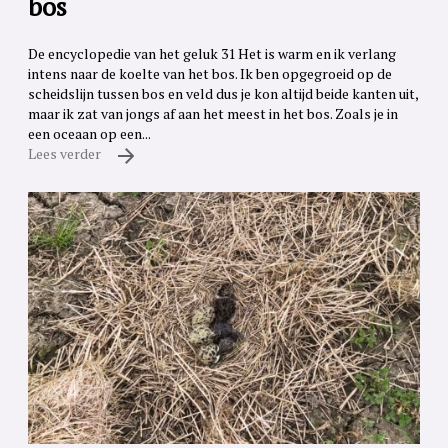
bos
De encyclopedie van het geluk 31 Het is warm en ik verlang
intens naar de koelte van het bos. Ik ben opgegroeid op de
scheidslijn tussen bos en veld dus je kon altijd beide kanten uit,
maar ik zat van jongs af aan het meest in het bos. Zoals je in
een oceaan op een...
Lees verder