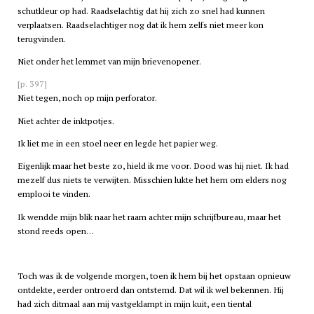
schutkleur op had. Raadselachtig dat hij zich zo snel had kunnen
verplaatsen. Raadselachtiger nog dat ik hem zelfs niet meer kon
terugvinden.
Niet onder het lemmet van mijn brievenopener.
[p. 397]
Niet tegen, noch op mijn perforator.
Niet achter de inktpotjes.
Ik liet me in een stoel neer en legde het papier weg.
Eigenlijk maar het beste zo, hield ik me voor. Dood was hij niet. Ik had
mezelf dus niets te verwijten. Misschien lukte het hem om elders nog
emplooi te vinden.
Ik wendde mijn blik naar het raam achter mijn schrijfbureau, maar het
stond reeds open…
Toch was ik de volgende morgen, toen ik hem bij het opstaan opnieuw
ontdekte, eerder ontroerd dan ontstemd. Dat wil ik wel bekennen. Hij
had zich ditmaal aan mij vastgeklampt in mijn kuit, een tiental