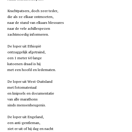
Krachtpatsers, doch zeer teder,
die als ze elkaar ontmoeten,
naar de stand van elkaars blessures
naar de vele achillespezen
zachtmoedig informeren.
De loper uit Ethiopië
ontzaggelijk afgetraind,
een 1 meter 60 lange
katoenen draad is hij
met een hoofd en ledematen.
De loper uit West-Duitsland
met fotomateriaal
en knipsels en documentatie
van alle marathons
sinds mensenheugenis.
De loper uit Engeland,
een anti-gentleman,
ziet er uit of hij dag en nacht