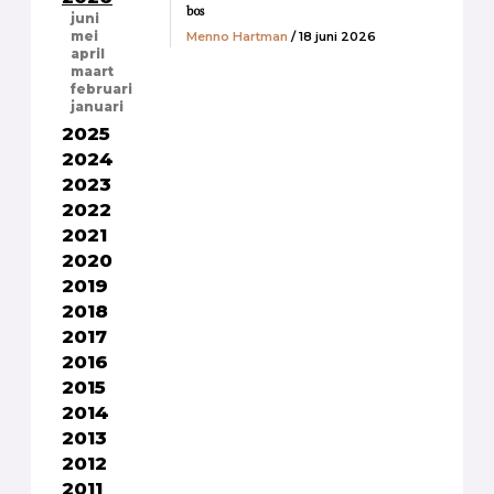
bos
juni
Menno Hartman
/ 18 juni 2026
mei
april
maart
februari
januari
2025
2024
2023
2022
2021
2020
2019
2018
2017
2016
2015
2014
2013
2012
2011