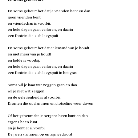
En soms gebeurt het dat je vrienden bent en dan
geen vrienden bent
en vriendschap is voorbij.
en hele dagen gaan verloren, en daarin
een fontein die zich leegspuit
En soms gebeurt het dat er iemand van je houdt
en niet meer van je houdt
en liefde is voorbij.
en hele dagen gaan verloren, en daarin
een fontein die zich leegspuit in het gras
Soms wil je haar wat zeggen gaan en dan
wil je niet wat zeggen
en de gelegenheid is al voorbij.
Dromen die opvlammen en plotseling weer doven
Of het gebeurt dat je nergens heen kunt en dan
ergens heen kunt
en je bent er al voorbij.
De jaren vlammen op en zijn gedoofd