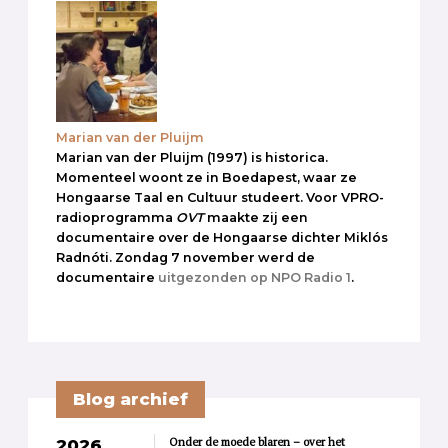
Marian van der Pluijm
Marian van der Pluijm (1997) is historica.
Momenteel woont ze in Boedapest, waar ze
Hongaarse Taal en Cultuur studeert. Voor VPRO-
radioprogramma
OVT
maakte zij een
documentaire over de Hongaarse dichter Miklós
Radnóti. Zondag 7 november werd de
documentaire
uitgezonden op NPO Radio 1
.
Blog archief
Onder de moede blaren – over het
2026