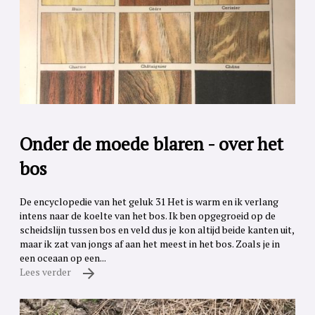
Onder de moede blaren - over het
bos
De encyclopedie van het geluk 31 Het is warm en ik verlang
intens naar de koelte van het bos. Ik ben opgegroeid op de
scheidslijn tussen bos en veld dus je kon altijd beide kanten uit,
maar ik zat van jongs af aan het meest in het bos. Zoals je in
een oceaan op een...
Lees verder