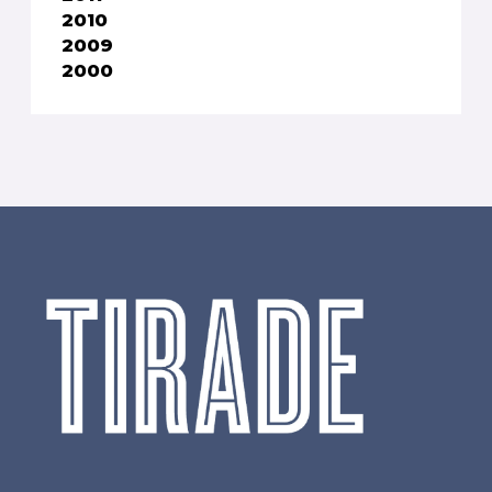
2010
2009
2000