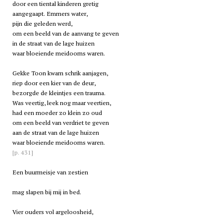
door een tiental kinderen gretig
aangegaapt. Emmers water,
pijn die geleden werd,
om een beeld van de aanvang te geven
in de straat van de lage huizen
waar bloeiende meidoorns waren.
Gekke Toon kwam schrik aanjagen,
riep door een kier van de deur,
bezorgde de kleintjes een trauma.
Was veertig, leek nog maar veertien,
had een moeder zo klein zo oud
om een beeld van verdriet te geven
aan de straat van de lage huizen
waar bloeiende meidoorns waren.
[p. 431]
Een buurmeisje van zestien
mag slapen bij mij in bed.
Vier ouders vol argeloosheid,