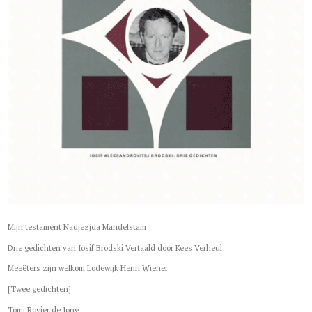
Mijn testament Nadjezjda Mandelstam
Drie gedichten van Iosif Brodski Vertaald door Kees Verheul
Meeëters zijn welkom Lodewijk Henri Wiener
[Twee gedichten]
Tomi Rogier de Jong