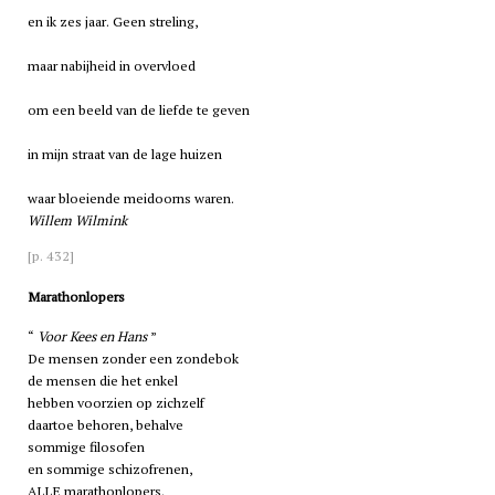
en ik zes jaar. Geen streling,
maar nabijheid in overvloed
om een beeld van de liefde te geven
in mijn straat van de lage huizen
waar bloeiende meidoorns waren.
Willem Wilmink
[p. 432]
Marathonlopers
Voor Kees en Hans
De mensen zonder een zondebok
de mensen die het enkel
hebben voorzien op zichzelf
daartoe behoren, behalve
sommige filosofen
en sommige schizofrenen,
ALLE marathonlopers.