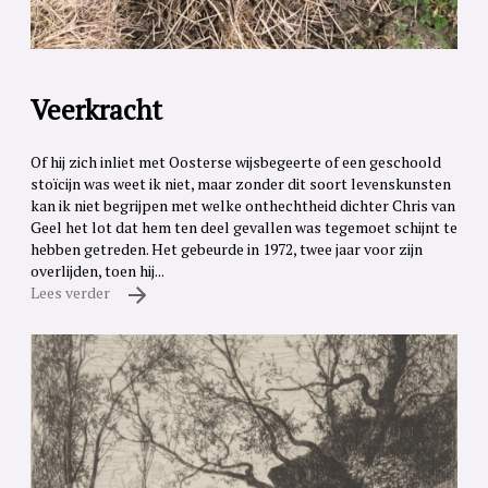
Veerkracht
Of hij zich inliet met Oosterse wijsbegeerte of een geschoold
stoïcijn was weet ik niet, maar zonder dit soort levenskunsten
kan ik niet begrijpen met welke onthechtheid dichter Chris van
Geel het lot dat hem ten deel gevallen was tegemoet schijnt te
hebben getreden. Het gebeurde in 1972, twee jaar voor zijn
overlijden, toen hij...
Lees verder