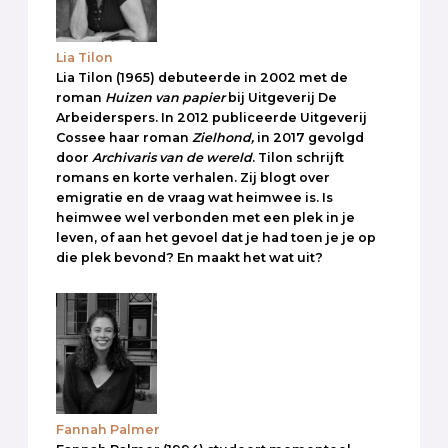
Lia Tilon
Lia Tilon (1965) debuteerde in 2002 met de
roman
Huizen van papier
bij Uitgeverij De
Arbeiderspers. In 2012 publiceerde Uitgeverij
Cossee haar roman
Zielhond,
in 2017 gevolgd
door
Archivaris van de wereld
. Tilon schrijft
romans en korte verhalen. Zij blogt over
emigratie en de vraag wat heimwee is. Is
heimwee wel verbonden met een plek in je
leven, of aan het gevoel dat je had toen je je op
die plek bevond? En maakt het wat uit?
Fannah Palmer