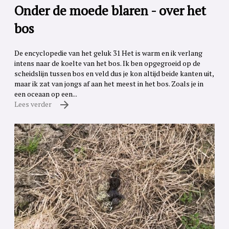
Onder de moede blaren - over het
bos
De encyclopedie van het geluk 31 Het is warm en ik verlang
intens naar de koelte van het bos. Ik ben opgegroeid op de
scheidslijn tussen bos en veld dus je kon altijd beide kanten uit,
maar ik zat van jongs af aan het meest in het bos. Zoals je in
een oceaan op een...
Lees verder