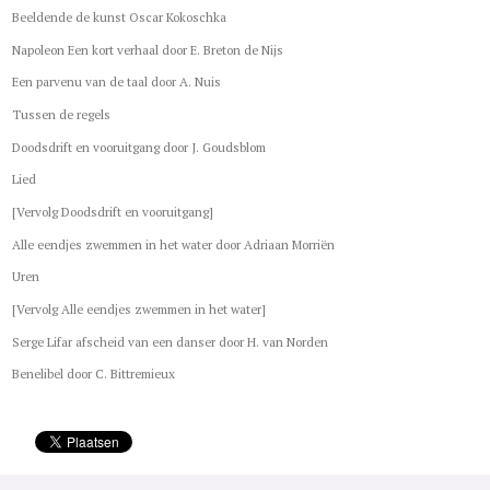
Beeldende de kunst Oscar Kokoschka
Napoleon Een kort verhaal door E. Breton de Nijs
Een parvenu van de taal door A. Nuis
Tussen de regels
Doodsdrift en vooruitgang door J. Goudsblom
Lied
[Vervolg Doodsdrift en vooruitgang]
Alle eendjes zwemmen in het water door Adriaan Morriën
Uren
[Vervolg Alle eendjes zwemmen in het water]
Serge Lifar afscheid van een danser door H. van Norden
Benelibel door C. Bittremieux