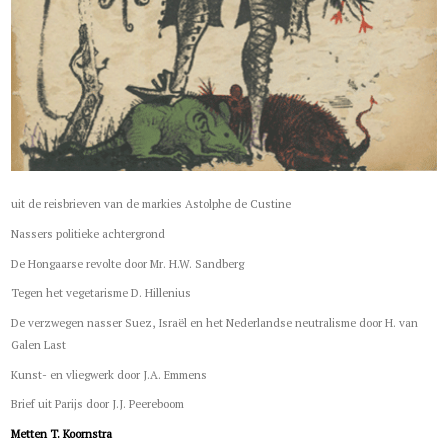
uit de reisbrieven van de markies Astolphe de Custine
Nassers politieke achtergrond
De Hongaarse revolte door Mr. H.W. Sandberg
Tegen het vegetarisme D. Hillenius
De verzwegen nasser Suez, Israël en het Nederlandse neutralisme door H. van
Galen Last
Kunst- en vliegwerk door J.A. Emmens
Brief uit Parijs door J.J. Peereboom
Metten T. Koornstra