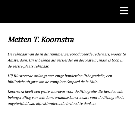
Skip
to
content
Metten T. Koornstra
De tekenaar van de in dit nummer gereproduceerde redenaars, woont te
Amsterdam. Hij is bekend als versierder en decorateur, maar is toch in
de eerste plaats tekenaar.
Hij illustreerde onlangs met enige honderden lithografieën, een
bibliofiele uitgave van de complete Gaspard de la Nuit.
Koornstra heeft een grote voorkeur voor de lithografie. De hernieuwde
belangstelling van vele Amsterdamse kunstenaars voor de lithografie is
ongetwijfeld aan zijn stimulerende invloed te danken.