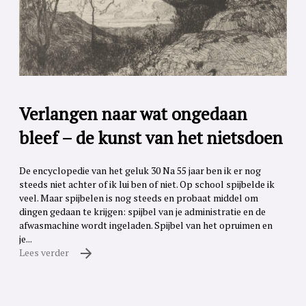
Verlangen naar wat ongedaan
bleef – de kunst van het nietsdoen
De encyclopedie van het geluk 30 Na 55 jaar ben ik er nog
steeds niet achter of ik lui ben of niet. Op school spijbelde ik
veel. Maar spijbelen is nog steeds en probaat middel om
dingen gedaan te krijgen: spijbel van je administratie en de
afwasmachine wordt ingeladen. Spijbel van het opruimen en
je...
Lees verder