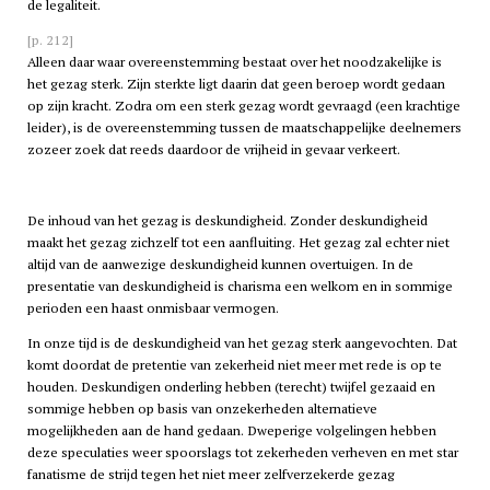
de legaliteit.
[p. 212]
Alleen daar waar overeenstemming bestaat over het noodzakelijke is
het gezag sterk. Zijn sterkte ligt daarin dat geen beroep wordt gedaan
op zijn kracht. Zodra om een sterk gezag wordt gevraagd (een krachtige
leider), is de overeenstemming tussen de maatschappelijke deelnemers
zozeer zoek dat reeds daardoor de vrijheid in gevaar verkeert.
De inhoud van het gezag is deskundigheid. Zonder deskundigheid
maakt het gezag zichzelf tot een aanfluiting. Het gezag zal echter niet
altijd van de aanwezige deskundigheid kunnen overtuigen. In de
presentatie van deskundigheid is charisma een welkom en in sommige
perioden een haast onmisbaar vermogen.
In onze tijd is de deskundigheid van het gezag sterk aangevochten. Dat
komt doordat de pretentie van zekerheid niet meer met rede is op te
houden. Deskundigen onderling hebben (terecht) twijfel gezaaid en
sommige hebben op basis van onzekerheden alternatieve
mogelijkheden aan de hand gedaan. Dweperige volgelingen hebben
deze speculaties weer spoorslags tot zekerheden verheven en met star
fanatisme de strijd tegen het niet meer zelfverzekerde gezag