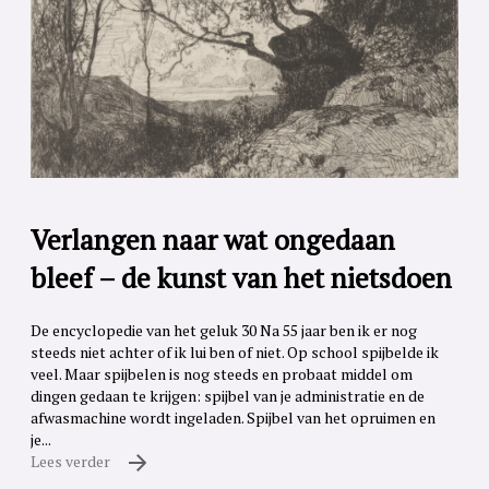
Verlangen naar wat ongedaan
bleef – de kunst van het nietsdoen
De encyclopedie van het geluk 30 Na 55 jaar ben ik er nog
steeds niet achter of ik lui ben of niet. Op school spijbelde ik
veel. Maar spijbelen is nog steeds en probaat middel om
dingen gedaan te krijgen: spijbel van je administratie en de
afwasmachine wordt ingeladen. Spijbel van het opruimen en
je...
Lees verder