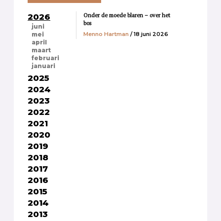
Onder de moede blaren – over het
2026
bos
juni
Menno Hartman
/ 18 juni 2026
mei
april
maart
februari
januari
2025
2024
2023
2022
2021
2020
2019
2018
2017
2016
2015
2014
2013