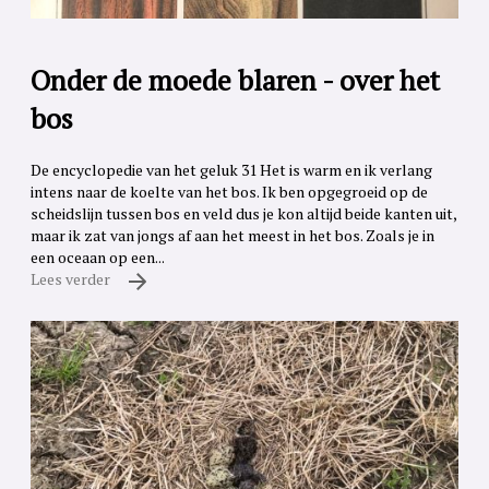
Onder de moede blaren - over het
bos
De encyclopedie van het geluk 31 Het is warm en ik verlang
intens naar de koelte van het bos. Ik ben opgegroeid op de
scheidslijn tussen bos en veld dus je kon altijd beide kanten uit,
maar ik zat van jongs af aan het meest in het bos. Zoals je in
een oceaan op een...
Lees verder