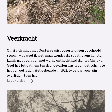
Veerkracht
Of hij zich inliet met Oosterse wijsbegeerte of een geschoold
stoïcijn was weet ik niet, maar zonder dit soort levenskunsten
kan ik niet begrijpen met welke onthechtheid dichter Chris van
Geel het lot dat hem ten deel gevallen was tegemoet schijnt te
hebben getreden. Het gebeurde in 1972, twee jaar voor zijn
overlijden, toen hij...
Lees verder