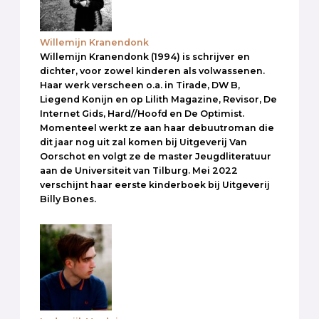
Willemijn Kranendonk
Willemijn Kranendonk (1994) is schrijver en
dichter, voor zowel kinderen als volwassenen.
Haar werk verscheen o.a. in Tirade, DW B,
Liegend Konijn en op Lilith Magazine, Revisor, De
Internet Gids, Hard//Hoofd en De Optimist.
Momenteel werkt ze aan haar debuutroman die
dit jaar nog uit zal komen bij Uitgeverij Van
Oorschot en volgt ze de master Jeugdliteratuur
aan de Universiteit van Tilburg. Mei 2022
verschijnt haar eerste kinderboek bij Uitgeverij
Billy Bones.