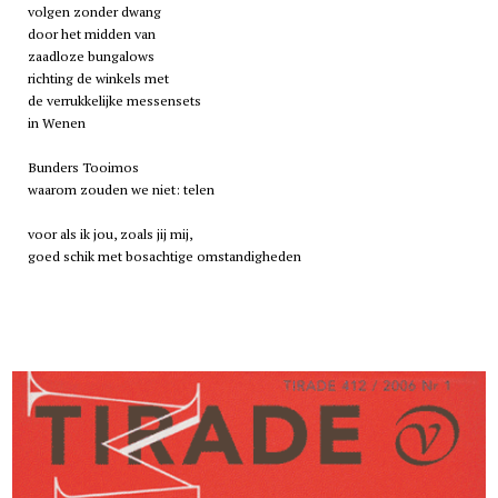
volgen zonder dwang
door het midden van
zaadloze bungalows
richting de winkels met
de verrukkelijke messensets
in Wenen
Bunders Tooimos
waarom zouden we niet: telen
voor als ik jou, zoals jij mij,
goed schik met bosachtige omstandigheden