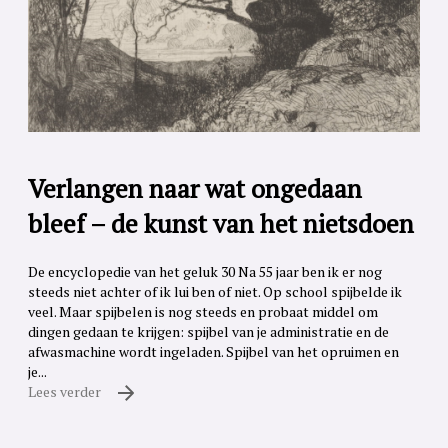
Verlangen naar wat ongedaan
bleef – de kunst van het nietsdoen
De encyclopedie van het geluk 30 Na 55 jaar ben ik er nog
steeds niet achter of ik lui ben of niet. Op school spijbelde ik
veel. Maar spijbelen is nog steeds en probaat middel om
dingen gedaan te krijgen: spijbel van je administratie en de
afwasmachine wordt ingeladen. Spijbel van het opruimen en
je...
Lees verder