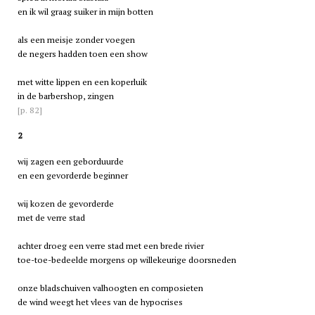
en ik wil graag suiker in mijn botten
als een meisje zonder voegen
de negers hadden toen een show
met witte lippen en een koperluik
in de barbershop, zingen
[p. 82]
2
wij zagen een geborduurde
en een gevorderde beginner
wij kozen de gevorderde
met de verre stad
achter droeg een verre stad met een brede rivier
toe-toe-bedeelde morgens op willekeurige doorsneden
onze bladschuiven valhoogten en composieten
de wind weegt het vlees van de hypocrises