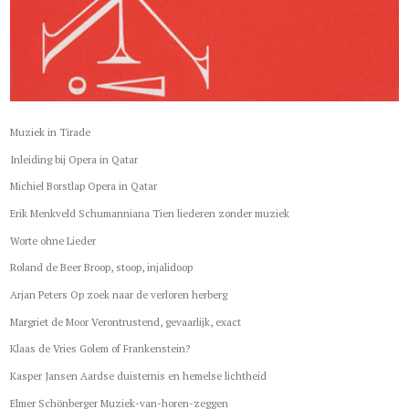
Muziek in Tirade
Inleiding bij Opera in Qatar
Michiel Borstlap Opera in Qatar
Erik Menkveld Schumanniana Tien liederen zonder muziek
Worte ohne Lieder
Roland de Beer Broop, stoop, injalidoop
Arjan Peters Op zoek naar de verloren herberg
Margriet de Moor Verontrustend, gevaarlijk, exact
Klaas de Vries Golem of Frankenstein?
Kasper Jansen Aardse duisternis en hemelse lichtheid
Elmer Schönberger Muziek-van-horen-zeggen