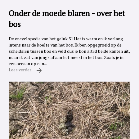
Onder de moede blaren - over het
bos
De encyclopedie van het geluk 31 Het is warm en ik verlang
intens naar de koelte van het bos. Ik ben opgegroeid op de
scheidslijn tussen bos en veld dus je kon altijd beide kanten uit,
maar ik zat van jongs af aan het meest in het bos. Zoals je in
een oceaan op een...
Lees verder