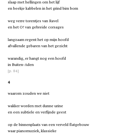
slaap met hellingen om het lijf
en beekje kabbelen in het grind bim bom
weg verre torentjes van Ravel
en het O! van gebreide corsages
langzaam regent het op mijn hoofd
afvallende gebaren van het gezicht
warandig, er hangt nog een hoofd
in Buiten-Aden
[p. 84]
4
waarom zouden we niet
wakker worden met dunne urine
en een subtiele en verfijnde geest
op de binnenplaats van een verveld flatgebouw
waar pianomuziek, klassieke