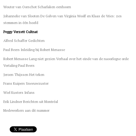
Wouter van Oorschot Scharlaken eenhoorn
Johanneke van Slooten De Golven van Virginia Woolf en Klaas de Vries: zes
stemmen in één hoofd
Peggy Verzett Cultnat
Alfred Schaffer Gedichten
Paul Beers Inleiding bij Robert Menasse
Robert Menasse Lang niet gezien Verhaal over het einde van de naoorlogse orde
Vertaling Paul Beers
Jeroen Thijssen Het teken
Frans Kuipers Sneeuwzuster
Wiel Kusters Infans
Erik Lindner Berichten uit Montréal
Medewerkers aan dit nummer