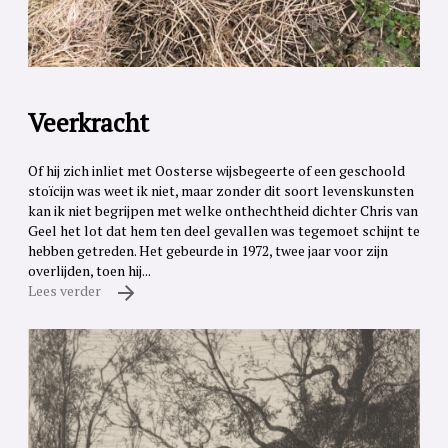
Veerkracht
Of hij zich inliet met Oosterse wijsbegeerte of een geschoold
stoïcijn was weet ik niet, maar zonder dit soort levenskunsten
kan ik niet begrijpen met welke onthechtheid dichter Chris van
Geel het lot dat hem ten deel gevallen was tegemoet schijnt te
hebben getreden. Het gebeurde in 1972, twee jaar voor zijn
overlijden, toen hij...
Lees verder