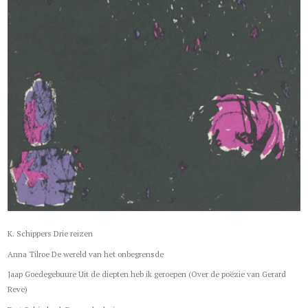
K. Schippers Drie reizen
Anna Tilroe De wereld van het onbegrensde
Jaap Goedegebuure Uit de diepten heb ik geroepen (Over de poëzie van Gerard
Reve)