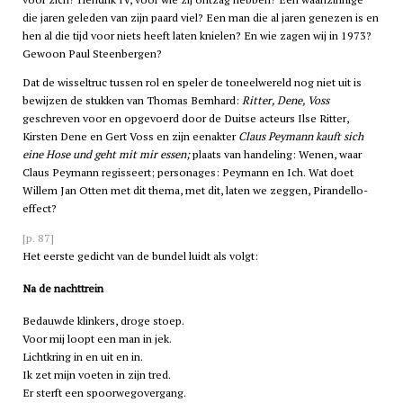
die jaren geleden van zijn paard viel? Een man die al jaren genezen is en
hen al die tijd voor niets heeft laten knielen? En wie zagen wij in 1973?
Gewoon Paul Steenbergen?
Dat de wisseltruc tussen rol en speler de toneelwereld nog niet uit is
bewijzen de stukken van Thomas Bernhard:
Ritter, Dene, Voss
geschreven voor en opgevoerd door de Duitse acteurs Ilse Ritter,
Kirsten Dene en Gert Voss en zijn eenakter
Claus Peymann kauft sich
eine Hose und geht mit mir essen;
plaats van handeling: Wenen, waar
Claus Peymann regisseert; personages: Peymann en Ich. Wat doet
Willem Jan Otten met dit thema, met dit, laten we zeggen, Pirandello-
effect?
[p. 87]
Het eerste gedicht van de bundel luidt als volgt:
Na de nachttrein
Bedauwde klinkers, droge stoep.
Voor mij loopt een man in jek.
Lichtkring in en uit en in.
Ik zet mijn voeten in zijn tred.
Er sterft een spoorwegovergang.