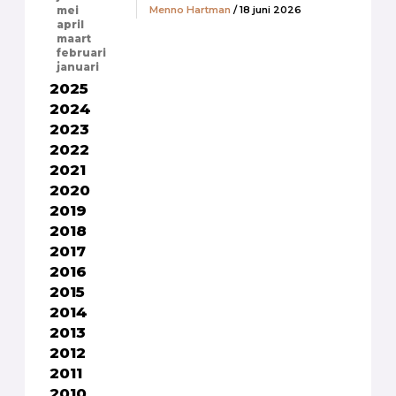
Menno Hartman
/ 18 juni 2026
mei
april
maart
februari
januari
2025
2024
2023
2022
2021
2020
2019
2018
2017
2016
2015
2014
2013
2012
2011
2010