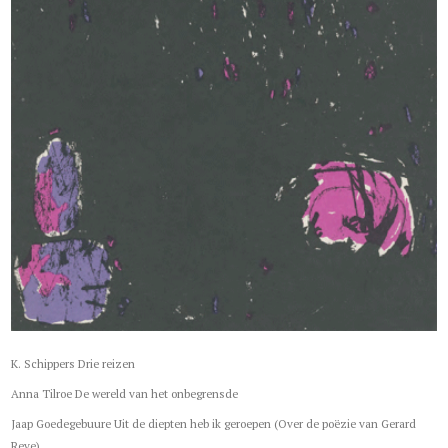
K. Schippers Drie reizen
Anna Tilroe De wereld van het onbegrensde
Jaap Goedegebuure Uit de diepten heb ik geroepen (Over de poëzie van Gerard
Reve)