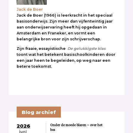
Jack de Boer
Jack de Boer (1966) is leerkracht in het speciaal
basisonderwijs. Zijn meer dan vijfentwintig jaar
aan onderwijservaring heeft hij opgedaan in
Amsterdam en Franeker, en vormt een
belangrijke bron voor zijn schrijverschap.
Zijn fraaie, essayistische
De gelukkigste klas
toont wat het betekent basischoolkinderen door
een jaar heen te begeleiden, op weg naar een
betere toekomst.
Blog archief
Onder de moede blaren – over het
2026
bos
juni