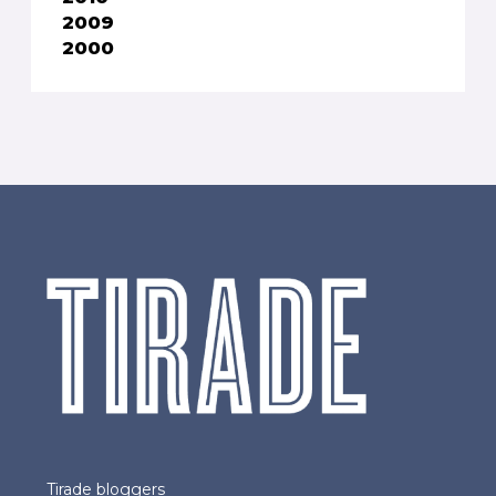
2009
2000
Tirade bloggers