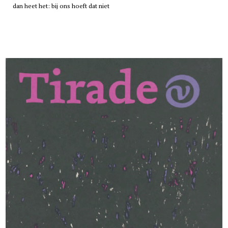
dan heet het: bij ons hoeft dat niet