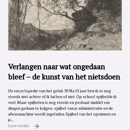
Verlangen naar wat ongedaan
bleef – de kunst van het nietsdoen
De encyclopedie van het geluk 30 Na 55 jaar ben ik er nog
steeds niet achter of ik lui ben of niet. Op school spijbelde ik
veel. Maar spijbelen is nog steeds en probaat middel om
dingen gedaan te krijgen: spijbel van je administratie en de
afwasmachine wordt ingeladen. Spijbel van het opruimen en
je...
Lees verder