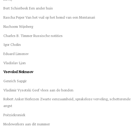
Bert Schierbeek Een ander huis
Rascha Peper Van het vuil op het hemd van een Montanari
Nachoem Wijnberg
Charles B. Timmer Russische notities
Igor Cholin
Eduard Limonov
Vladislav Ljon
Vsevolod Nekrasov
Genrich Sapgir
Vladimir Vysotski Geef vlees aan de honden
Robert Anker Herlezen Zwarte eenzaamheid, sprakeloze verveling, schetterende
angst
Poëziekroniek
Medewerkers aan dit nummer