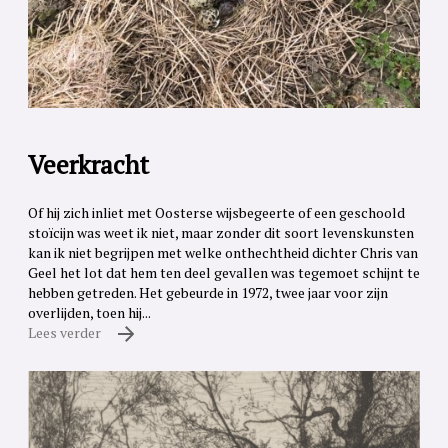
Veerkracht
Of hij zich inliet met Oosterse wijsbegeerte of een geschoold
stoïcijn was weet ik niet, maar zonder dit soort levenskunsten
kan ik niet begrijpen met welke onthechtheid dichter Chris van
Geel het lot dat hem ten deel gevallen was tegemoet schijnt te
hebben getreden. Het gebeurde in 1972, twee jaar voor zijn
overlijden, toen hij...
Lees verder