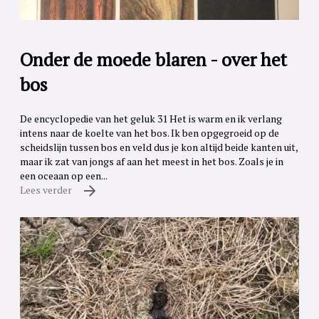
Onder de moede blaren - over het
bos
De encyclopedie van het geluk 31 Het is warm en ik verlang
intens naar de koelte van het bos. Ik ben opgegroeid op de
scheidslijn tussen bos en veld dus je kon altijd beide kanten uit,
maar ik zat van jongs af aan het meest in het bos. Zoals je in
een oceaan op een...
Lees verder