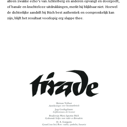
alleen zwakke echo’s van Achterberg en anderen opvangt en doorgeeft,
of banale en krachteloze uitdrukkingen, merkt hij blijkbaar niet. Hoewel
de dichterlijke aandrift bij Büch best authentiek en oorspronkelijk kan
zijn, blijft het resultaat voorlopig erg slappe thee.