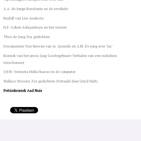
A.A. de Jonge Boecharin en de revolutie
Rudolf van Lier Analecta
H.F. Cohen Solzjenitsyn en het westen
Theo de Jong Zes gedichten
Documenten Vier brieven van Is. Querido en A.M. De jong over ‘nu’
Kroniek van het proza Jaap Goedegebuure Verhalen van een nutteloos
toeschouwer
J.H.W. Veenstra Hella Haasse in de computer
Wallace Stevens Zes gedichten (Vertaald door Lloyd Haft)
Poëziekroniek Aad Nuis