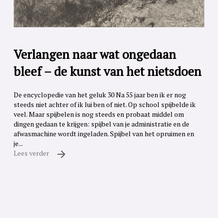
Verlangen naar wat ongedaan
bleef – de kunst van het nietsdoen
De encyclopedie van het geluk 30 Na 55 jaar ben ik er nog
steeds niet achter of ik lui ben of niet. Op school spijbelde ik
veel. Maar spijbelen is nog steeds en probaat middel om
dingen gedaan te krijgen: spijbel van je administratie en de
afwasmachine wordt ingeladen. Spijbel van het opruimen en
je...
Lees verder