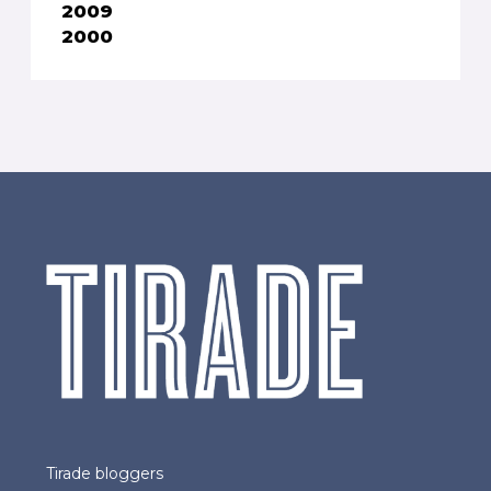
2009
2000
Tirade bloggers