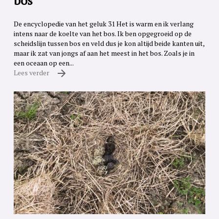
bos
De encyclopedie van het geluk 31 Het is warm en ik verlang
intens naar de koelte van het bos. Ik ben opgegroeid op de
scheidslijn tussen bos en veld dus je kon altijd beide kanten uit,
maar ik zat van jongs af aan het meest in het bos. Zoals je in
een oceaan op een...
Lees verder