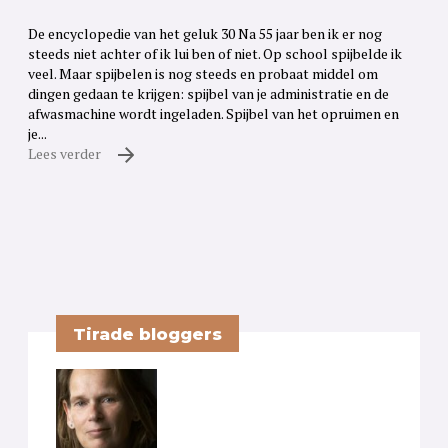
De encyclopedie van het geluk 30 Na 55 jaar ben ik er nog
steeds niet achter of ik lui ben of niet. Op school spijbelde ik
veel. Maar spijbelen is nog steeds en probaat middel om
dingen gedaan te krijgen: spijbel van je administratie en de
afwasmachine wordt ingeladen. Spijbel van het opruimen en
je...
Lees verder
Tirade bloggers