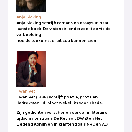
Anja Sicking
Anja Sicking schrijft romans en essays. In haar
laatste boek, De visionair, onderzoekt ze via de
verbeelding
hoe de toekomst eruit zou kunnen zien.
Twan Vet
Twan Vet (1998) schrijft poëzie, proza en
liedteksten. Hij blogt wekelijks voor Tirade.
Zijn gedichten verschenen eerder in literaire
tijdschriften zoals De Revisor, DW
B
en Het
Liegend Konijn en in kranten zoals NRC en AD.