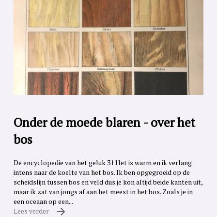
Onder de moede blaren - over het
bos
De encyclopedie van het geluk 31 Het is warm en ik verlang
intens naar de koelte van het bos. Ik ben opgegroeid op de
scheidslijn tussen bos en veld dus je kon altijd beide kanten uit,
maar ik zat van jongs af aan het meest in het bos. Zoals je in
een oceaan op een...
Lees verder