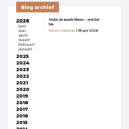
Blog archief
Onder de moede blaren – over het
2026
bos
juni
Menno Hartman
/ 18 juni 2026
mei
april
maart
februari
januari
2025
2024
2023
2022
2021
2020
2019
2018
2017
2016
2015
2014