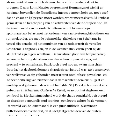
als een middel om de zich als een chaos voordoende realiteit te
ordenen. Daarin komt Matsier overeen met Hermans, met wie hij en
Kooiman bovendien de filosofische impact gemeen hebben. Het besef
dat de chaos te lijf gegaan moet worden, wordt meestal verhuld kenbaar
gemaakt in de beschrijving van de activiteiten van de hoofdpersoon. In
de kunsthandel van de oude Scheltema wordt hij naast zijn
spionnagetaak belast met het ordenen van kaartsysteem, bibliotheek en
rommelzolder, die met de lichamelijke aftakeling van Scheltama in
verval zijn geraakt. Bij het opruimen van de zolder treft de verteller
Scheltema’s dagboek aan, en in de karakteristiek ervan geeft hij de
sleutel tot zijn eigen schriftuur. ‘De kunstmatigheid van het proza liep
zozeer in het oog dat alleen een dwaas kon hopen iets – ja, wat
precies? – te achterhalen. Dat ik toch bleef hopen, kwam misschien
doordat het dagboek dermate chaotisch van inhoud was, zo berstensvol
van weliswaar wazig gehouden maar uiterst ontplofbare gevoelens, en
zozeer herhaling van zichzelf dat ik alsmaar bleef denken: nu gaat er
eindelijk wat gebeuren, daar komt het.’ (blz. 31) Er zal echter nooit iets
gebeuren in
Scheltema Oostersche Kunst
, waarvoor het dagboek een
symbool is. Met kunstmatigheid wordt de chaos omcirkeld, geïsoleerd
en daardoor geneutraliseerd tot niets, een leegte achter fraaie vormen.
De wereld van de kunsthandel is een puur artificiële, waarbinnen
nutteloosheid overheerst, en duidelijk afgescheiden van de buiten-