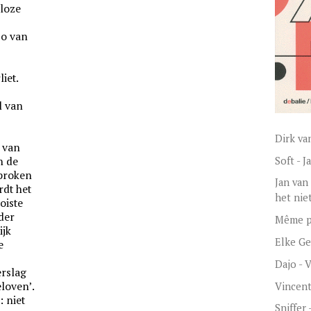
eloze
co van
liet.
l van
Dirk va
 van
Soft - 
n de
sproken
Jan van
dt het
het nie
oiste
der
Même pa
ijk
Elke Ge
e
Dajo - 
erslag
eloven’.
Vincen
: niet
Sniffer 