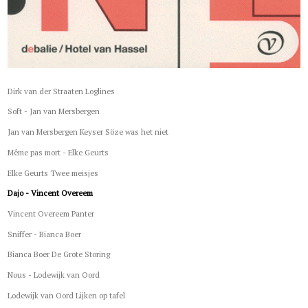
Dirk van der Straaten Loglines
Soft - Jan van Mersbergen
Jan van Mersbergen Keyser Söze was het niet
Même pas mort - Elke Geurts
Elke Geurts Twee meisjes
Dajo - Vincent Overeem
Vincent Overeem Panter
Sniffer - Bianca Boer
Bianca Boer De Grote Storing
Nous - Lodewijk van Oord
Lodewijk van Oord Lijken op tafel