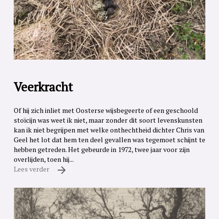
Veerkracht
Of hij zich inliet met Oosterse wijsbegeerte of een geschoold
stoïcijn was weet ik niet, maar zonder dit soort levenskunsten
kan ik niet begrijpen met welke onthechtheid dichter Chris van
Geel het lot dat hem ten deel gevallen was tegemoet schijnt te
hebben getreden. Het gebeurde in 1972, twee jaar voor zijn
overlijden, toen hij...
Lees verder