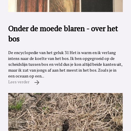
Onder de moede blaren - over het
bos
De encyclopedie van het geluk 31 Het is warm en ik verlang
intens naar de koelte van het bos. Ik ben opgegroeid op de
scheidslijn tussen bos en veld dus je kon altijd beide kanten uit,
maar ik zat van jongs af aan het meest in het bos. Zoals je in
een oceaan op een...
Lees verder