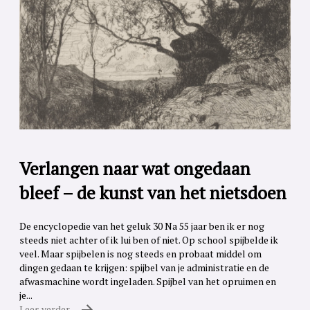
Verlangen naar wat ongedaan
bleef – de kunst van het nietsdoen
De encyclopedie van het geluk 30 Na 55 jaar ben ik er nog
steeds niet achter of ik lui ben of niet. Op school spijbelde ik
veel. Maar spijbelen is nog steeds en probaat middel om
dingen gedaan te krijgen: spijbel van je administratie en de
afwasmachine wordt ingeladen. Spijbel van het opruimen en
je...
Lees verder