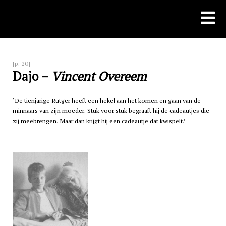
Skip
to
content
[p. 20]
Dajo –
Vincent Overeem
‘De tienjarige Rutger heeft een hekel aan het komen en gaan van de
minnaars van zijn moeder. Stuk voor stuk begraaft hij de cadeautjes die
zij meebrengen. Maar dan krijgt hij een cadeautje dat kwispelt.’