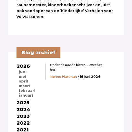
saunameester, kinderboekenschrijver en juist
ook voorloper van de ‘Kinderlijke’ Verhalen voor
Volwassenen.
Blog archief
Onder de moede blaren – over het
2026
bos
juni
Menno Hartman
/ 18 juni 2026
mei
april
maart
februari
januari
2025
2024
2023
2022
2021