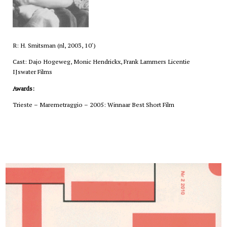
R: H. Smitsman (
nl
, 2003, 10′)
Cast: Dajo Hogeweg, Monic Hendrickx, Frank Lammers Licentie
IJswater Films
Awards:
Trieste – Maremetraggio – 2005: Winnaar Best Short Film