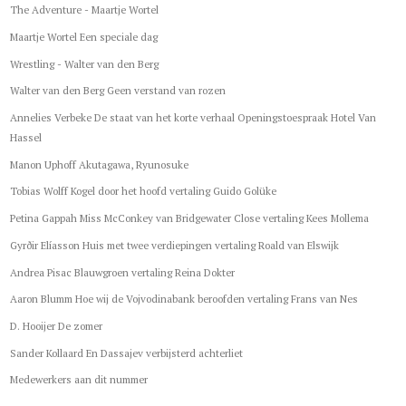
The Adventure - Maartje Wortel
Maartje Wortel Een speciale dag
Wrestling - Walter van den Berg
Walter van den Berg Geen verstand van rozen
Annelies Verbeke De staat van het korte verhaal Openingstoespraak Hotel Van
Hassel
Manon Uphoff Akutagawa, Ryunosuke
Tobias Wolff Kogel door het hoofd vertaling Guido Golüke
Petina Gappah Miss McConkey van Bridgewater Close vertaling Kees Mollema
Gyrðir Elíasson Huis met twee verdiepingen vertaling Roald van Elswijk
Andrea Pisac Blauwgroen vertaling Reina Dokter
Aaron Blumm Hoe wij de Vojvodinabank beroofden vertaling Frans van Nes
D. Hooijer De zomer
Sander Kollaard En Dassajev verbijsterd achterliet
Medewerkers aan dit nummer