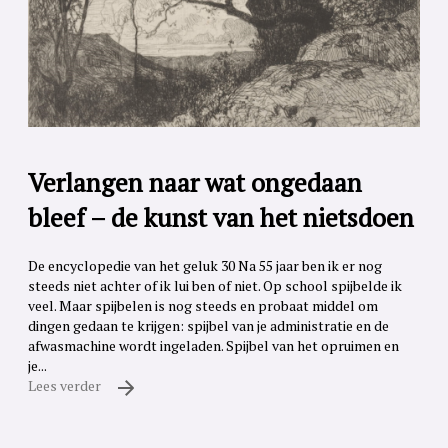
Verlangen naar wat ongedaan
bleef – de kunst van het nietsdoen
De encyclopedie van het geluk 30 Na 55 jaar ben ik er nog
steeds niet achter of ik lui ben of niet. Op school spijbelde ik
veel. Maar spijbelen is nog steeds en probaat middel om
dingen gedaan te krijgen: spijbel van je administratie en de
afwasmachine wordt ingeladen. Spijbel van het opruimen en
je...
Lees verder