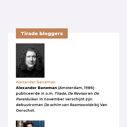
Tirade bloggers
Alexander Baneman
Alexander Baneman
(Amsterdam, 1986)
publiceerde in o.m.
Tirade, De Revisor
en
De
Parelduiker
. In november verschijnt zijn
debuutroman
De schim van Raamswolde
bij Van
Oorschot.