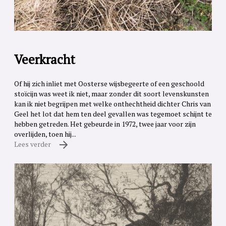
Veerkracht
Of hij zich inliet met Oosterse wijsbegeerte of een geschoold
stoïcijn was weet ik niet, maar zonder dit soort levenskunsten
kan ik niet begrijpen met welke onthechtheid dichter Chris van
Geel het lot dat hem ten deel gevallen was tegemoet schijnt te
hebben getreden. Het gebeurde in 1972, twee jaar voor zijn
overlijden, toen hij...
Lees verder