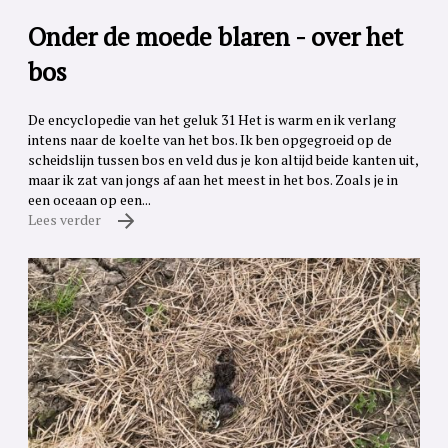
Onder de moede blaren - over het
bos
De encyclopedie van het geluk 31 Het is warm en ik verlang
intens naar de koelte van het bos. Ik ben opgegroeid op de
scheidslijn tussen bos en veld dus je kon altijd beide kanten uit,
maar ik zat van jongs af aan het meest in het bos. Zoals je in
een oceaan op een...
Lees verder