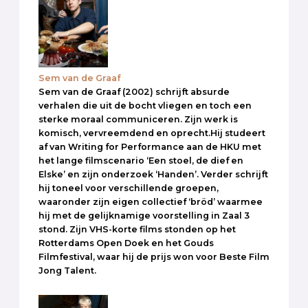
Sem van de Graaf
Sem van de Graaf (2002) schrijft absurde
verhalen die uit de bocht vliegen en toch een
sterke moraal communiceren. Zijn werk is
komisch, vervreemdend en oprecht.Hij studeert
af van Writing for Performance aan de HKU met
het lange filmscenario ‘Een stoel, de dief en
Elske’ en zijn onderzoek ‘Handen’. Verder schrijft
hij toneel voor verschillende groepen,
waaronder zijn eigen collectief ‘bröd’ waarmee
hij met de gelijknamige voorstelling in Zaal 3
stond. Zijn VHS-korte films stonden op het
Rotterdams Open Doek en het Gouds
Filmfestival, waar hij de prijs won voor Beste Film
Jong Talent.