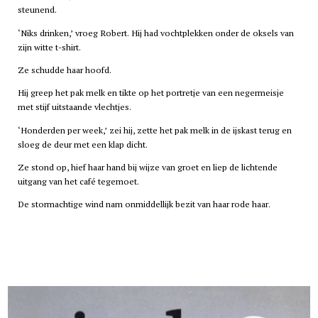
steunend.
‘Niks drinken,’ vroeg Robert. Hij had vochtplekken onder de oksels van
zijn witte t-shirt.
Ze schudde haar hoofd.
Hij greep het pak melk en tikte op het portretje van een negermeisje
met stijf uitstaande vlechtjes.
‘Honderden per week,’ zei hij, zette het pak melk in de ijskast terug en
sloeg de deur met een klap dicht.
Ze stond op, hief haar hand bij wijze van groet en liep de lichtende
uitgang van het café tegemoet.
De stormachtige wind nam onmiddellijk bezit van haar rode haar.