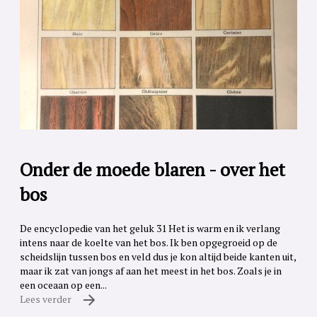
Onder de moede blaren - over het
bos
De encyclopedie van het geluk 31 Het is warm en ik verlang
intens naar de koelte van het bos. Ik ben opgegroeid op de
scheidslijn tussen bos en veld dus je kon altijd beide kanten uit,
maar ik zat van jongs af aan het meest in het bos. Zoals je in
een oceaan op een...
Lees verder