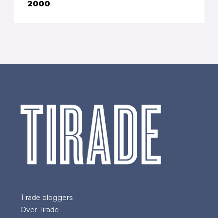
2000
Tirade bloggers
Over Tirade