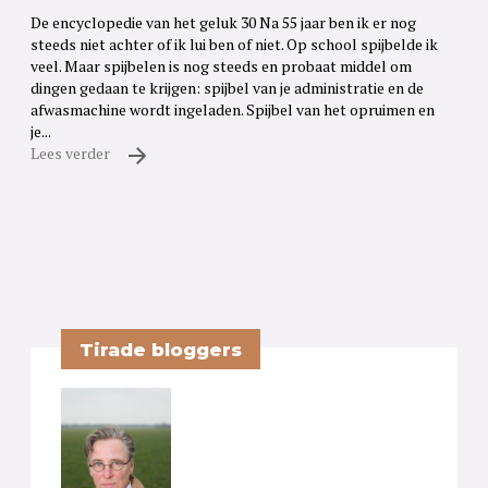
De encyclopedie van het geluk 30 Na 55 jaar ben ik er nog
steeds niet achter of ik lui ben of niet. Op school spijbelde ik
veel. Maar spijbelen is nog steeds en probaat middel om
dingen gedaan te krijgen: spijbel van je administratie en de
afwasmachine wordt ingeladen. Spijbel van het opruimen en
je...
Lees verder
Tirade bloggers