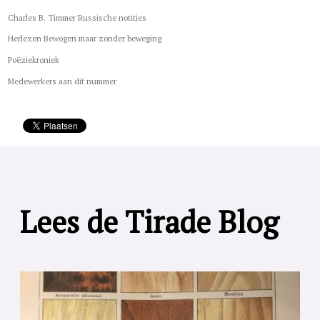
Charles B. Timmer Russische notities
Herlezen Bewogen maar zonder beweging
Poëziekroniek
Medewerkers aan dit nummer
Lees de Tirade Blog