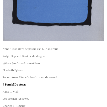
Anna Tilroe Over de passie van Lucian Freud
Rutger Kopland Dankzij de dingen
Willem Jan Otten Losse ribben
Elisabeth Eybers
Robert Anker Hier m'n hoofd, daar de wereld
J. Bernlef De storm
Hans R. Vlek
Leo Vroman Jessewou
Charles B. Timmer