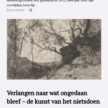
hebben getreden. Het gebeurde in 1972, twee jaar voor zijn
overlijden, toen hij...
Lees verder
Verlangen naar wat ongedaan
bleef – de kunst van het nietsdoen