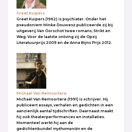
Greet Kuipers
Greet Kuipers (1962) is psychiater. Onder het
pseudoniem Minke Douwesz publiceerde zij bij
uitgeverij Van Oorschot twee romans, Strikt en
Weg. Voor de laatste ontving zij de Opzij
Literatuurprijs 2009 en de Anna Bijns Prijs 2012.
Michaël Van Remoortere
Michaël Van Remoortere (1991) is schrijver. Hij
publiceert essays, verhalen en gedichten in een
aanzienlijk aantal tijdschriften. Daarnaast maakt
hij ook theaterperformances en installaties.
Momenteel werkt hij aan de
gedichtenbundel
mythomaniën
en de