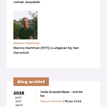
roman
Autodafe
.
Menno Hartman
Menno Hartman (1971) is uitgever bij Van
Oorschot.
Blog archief
Onder de moede blaren – over het
2026
bos
juni
Menno Hartman
/ 18 juni 2026
mei
april