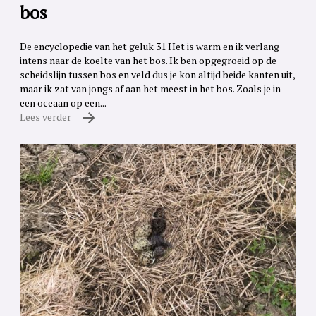
bos
De encyclopedie van het geluk 31 Het is warm en ik verlang
intens naar de koelte van het bos. Ik ben opgegroeid op de
scheidslijn tussen bos en veld dus je kon altijd beide kanten uit,
maar ik zat van jongs af aan het meest in het bos. Zoals je in
een oceaan op een...
Lees verder