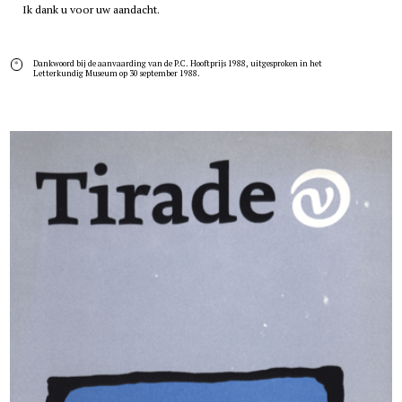
Ik dank u voor uw aandacht.
Dankwoord bij de aanvaarding van de P.C. Hooftprijs 1988, uitgesproken in het
*
Letterkundig Museum op 30 september 1988.