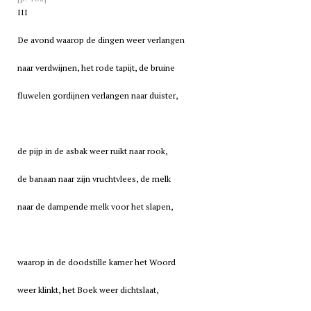
III
De avond waarop de dingen weer verlangen
naar verdwijnen, het rode tapijt, de bruine
fluwelen gordijnen verlangen naar duister,
de pijp in de asbak weer ruikt naar rook,
de banaan naar zijn vruchtvlees, de melk
naar de dampende melk voor het slapen,
waarop in de doodstille kamer het Woord
weer klinkt, het Boek weer dichtslaat,