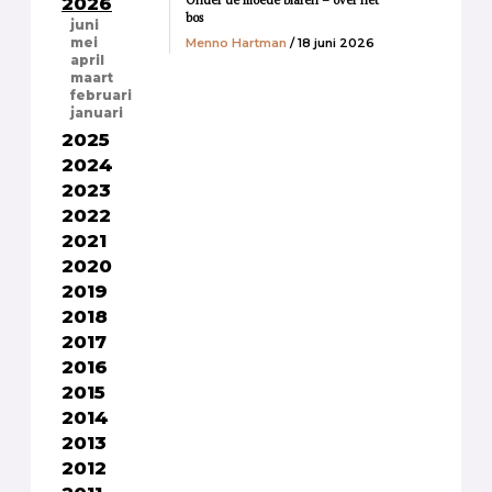
2026
bos
juni
Menno Hartman
/ 18 juni 2026
mei
april
maart
februari
januari
2025
2024
2023
2022
2021
2020
2019
2018
2017
2016
2015
2014
2013
2012