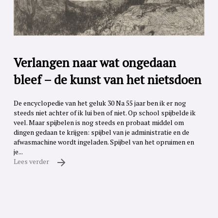
Verlangen naar wat ongedaan
bleef – de kunst van het nietsdoen
De encyclopedie van het geluk 30 Na 55 jaar ben ik er nog
steeds niet achter of ik lui ben of niet. Op school spijbelde ik
veel. Maar spijbelen is nog steeds en probaat middel om
dingen gedaan te krijgen: spijbel van je administratie en de
afwasmachine wordt ingeladen. Spijbel van het opruimen en
je...
Lees verder