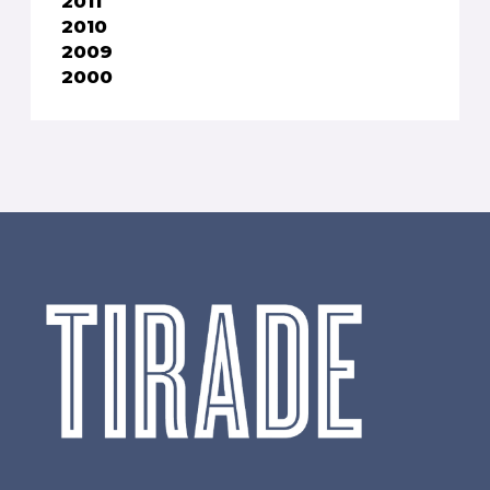
2011
2010
2009
2000