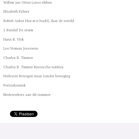
Willem Jan Otten Losse ribben
Elisabeth Eybers
Robert Anker Hier m'n hoofd, daar de wereld
J. Bernlef De storm
Hans R. Vlek
Leo Vroman Jessewou
Charles B. Timmer
Charles B. Timmer Russische notities
Herlezen Bewogen maar zonder beweging
Poëziekroniek
Medewerkers aan dit nummer