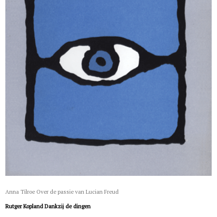
Anna Tilroe Over de passie van Lucian Freud
Rutger Kopland Dankzij de dingen