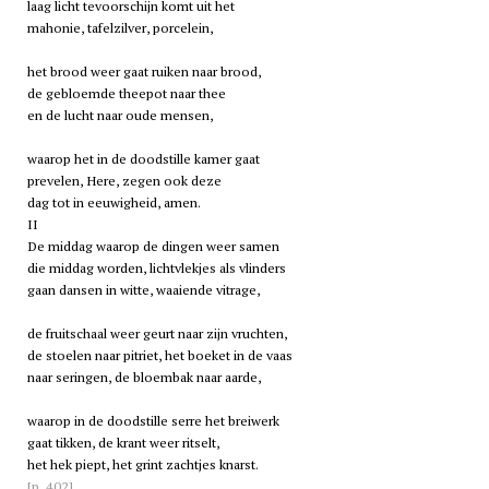
laag licht tevoorschijn komt uit het
mahonie, tafelzilver, porcelein,
het brood weer gaat ruiken naar brood,
de gebloemde theepot naar thee
en de lucht naar oude mensen,
waarop het in de doodstille kamer gaat
prevelen, Here, zegen ook deze
dag tot in eeuwigheid, amen.
II
De middag waarop de dingen weer samen
die middag worden, lichtvlekjes als vlinders
gaan dansen in witte, waaiende vitrage,
de fruitschaal weer geurt naar zijn vruchten,
de stoelen naar pitriet, het boeket in de vaas
naar seringen, de bloembak naar aarde,
waarop in de doodstille serre het breiwerk
gaat tikken, de krant weer ritselt,
het hek piept, het grint zachtjes knarst.
[p. 402]