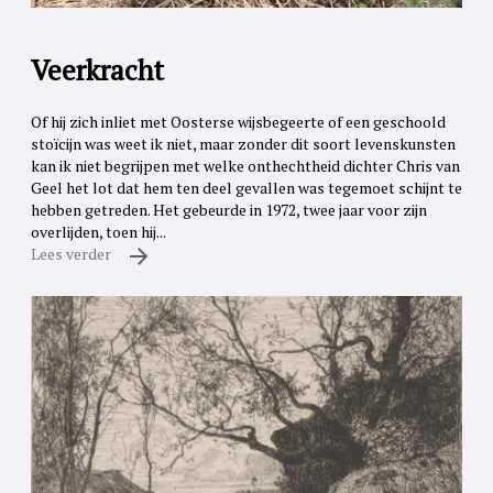
Veerkracht
Of hij zich inliet met Oosterse wijsbegeerte of een geschoold
stoïcijn was weet ik niet, maar zonder dit soort levenskunsten
kan ik niet begrijpen met welke onthechtheid dichter Chris van
Geel het lot dat hem ten deel gevallen was tegemoet schijnt te
hebben getreden. Het gebeurde in 1972, twee jaar voor zijn
overlijden, toen hij...
Lees verder