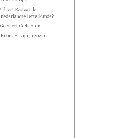
illaert Bestaat de
nederlandse letterkunde?
n Geemert Gedichten
 Huber Er zijn grenzen