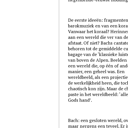
De eerste ideeën: fragmente
barokmuziek en van een kora
Vanwaar het koraal? Herinne
aan een wereld die ver van d
afstaat. Of niet? Bachs cantat
behoren tot de gemiddelde cu
bagage van de ‘klassieke luist
van boven de Alpen. Beelden
een wereld die, op één of and
manier, een geheel was. Een
wereldbeeld, als een projecti
de werkelijkheid heen, die to
chaotisch kon zijn. Maar de c
paste in het wereldbeeld: ‘alle
Gods hand’.
Bach: een gesloten wereld, ove
maar nergens een teveel. Er i