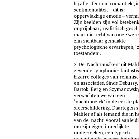
bij alle sfeer en ‘romantiek’, 
sentimentaliteit – dit is:
oppervlakkige emotie – vermij
Zijn beelden zijn vol beteken
ongrijpbaar; realistisch gesch
maar niet echt van onze were
zijn zichtbaar gemaakte
psychologische ervaringen, ‘z
toestanden’.
2. De ‘Nachtmusiken’ uit Mah
zevende symphonie: fantasti
bizarre collages van reminisc
en associaties. Sinds Debussy,
Bartok, Berg en Szymanowsky
verwachten we van een
‘nachtmuziek’ in de eerste pl
sfeerschildering. Daartegen s
Mahler af als iemand die in h
van de ‘nacht’ vooral aanleidi
om zijn eigen innerlijk te
onderzoeken, een typisch
negentiende-eeuwse houding