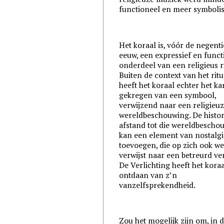
functioneel en meer symbolis
Het koraal is, vóór de negent
eeuw, een expressief en funct
onderdeel van een religieus ri
Buiten de context van het ritu
heeft het koraal echter het ka
gekregen van een symbool,
verwijzend naar een religieu
wereldbeschouwing. De histor
afstand tot die wereldbescho
kan een element van nostalgi
toevoegen, die op zich ook w
verwijst naar een betreurd ver
De Verlichting heeft het kora
ontdaan van z’n
vanzelfsprekendheid.
Zou het mogelijk zijn om, in 