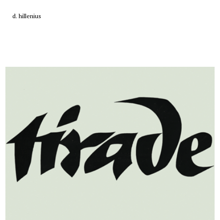
d. hillenius