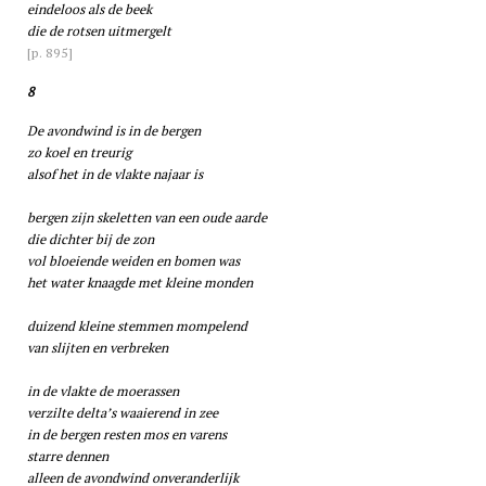
eindeloos als de beek
die de rotsen uitmergelt
[p. 895]
8
De avondwind is in de bergen
zo koel en treurig
alsof het in de vlakte najaar is
bergen zijn skeletten van een oude aarde
die dichter bij de zon
vol bloeiende weiden en bomen was
het water knaagde met kleine monden
duizend kleine stemmen mompelend
van slijten en verbreken
in de vlakte de moerassen
verzilte delta’s waaierend in zee
in de bergen resten mos en varens
starre dennen
alleen de avondwind onveranderlijk