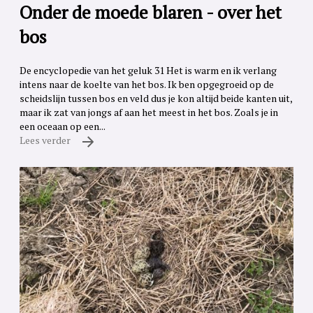
Onder de moede blaren - over het
bos
De encyclopedie van het geluk 31 Het is warm en ik verlang
intens naar de koelte van het bos. Ik ben opgegroeid op de
scheidslijn tussen bos en veld dus je kon altijd beide kanten uit,
maar ik zat van jongs af aan het meest in het bos. Zoals je in
een oceaan op een...
Lees verder