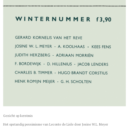
Gezicht op kerstmis
Het opstandig pessimisme van Leconte de Lisle door Josine W.L. Meyer