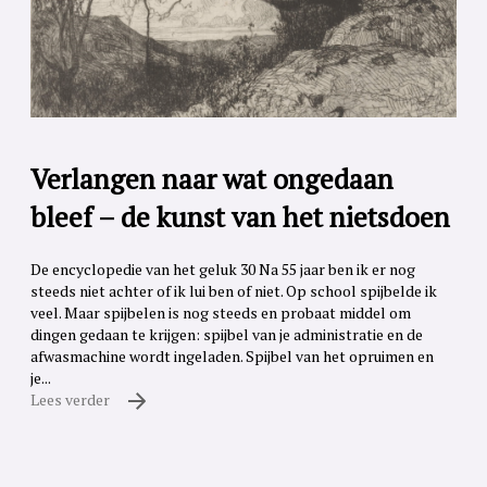
Verlangen naar wat ongedaan
bleef – de kunst van het nietsdoen
De encyclopedie van het geluk 30 Na 55 jaar ben ik er nog
steeds niet achter of ik lui ben of niet. Op school spijbelde ik
veel. Maar spijbelen is nog steeds en probaat middel om
dingen gedaan te krijgen: spijbel van je administratie en de
afwasmachine wordt ingeladen. Spijbel van het opruimen en
je...
Lees verder