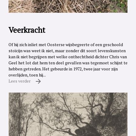
Veerkracht
Of hij zich inliet met Oosterse wijsbegeerte of een geschoold
stoïcijn was weet ik niet, maar zonder dit soort levenskunsten
kan ik niet begrijpen met welke onthechtheid dichter Chris van
Geel het lot dat hem ten deel gevallen was tegemoet schijnt te
hebben getreden. Het gebeurde in 1972, twee jaar voor zijn
overlijden, toen hij...
Lees verder