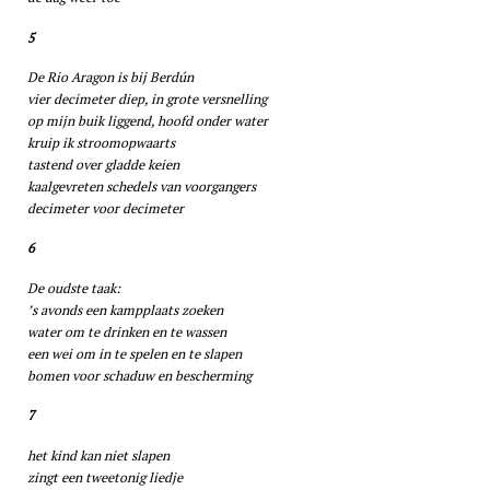
5
De Rio Aragon is bij Berdún
vier decimeter diep, in grote versnelling
op mijn buik liggend, hoofd onder water
kruip ik stroomopwaarts
tastend over gladde keien
kaalgevreten schedels van voorgangers
decimeter voor decimeter
6
De oudste taak:
’s avonds een kampplaats zoeken
water om te drinken en te wassen
een wei om in te spelen en te slapen
bomen voor schaduw en bescherming
7
het kind kan niet slapen
zingt een tweetonig liedje