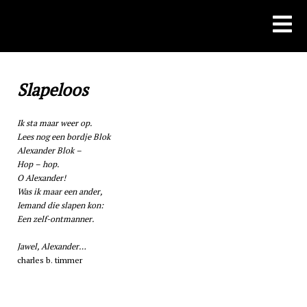
Skip
to
content
Slapeloos
Ik sta maar weer op.
Lees nog een bordje Blok
Alexander Blok –
Hop – hop.
O Alexander!
Was ik maar een ander,
Iemand die slapen kon:
Een zelf-ontmanner.
Jawel, Alexander…
charles b. timmer