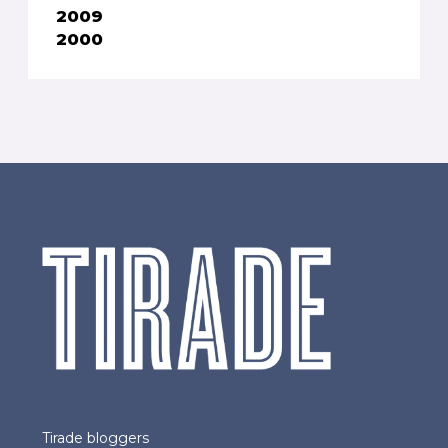
2009
2000
Tirade bloggers