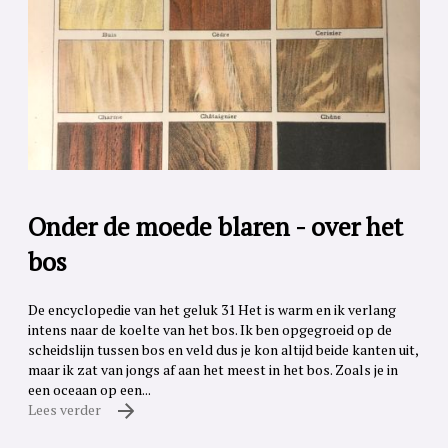
Onder de moede blaren - over het
bos
De encyclopedie van het geluk 31 Het is warm en ik verlang
intens naar de koelte van het bos. Ik ben opgegroeid op de
scheidslijn tussen bos en veld dus je kon altijd beide kanten uit,
maar ik zat van jongs af aan het meest in het bos. Zoals je in
een oceaan op een...
Lees verder