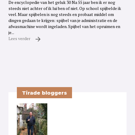
De encyclopedie van het geluk 30 Na 55 jaar ben ik er nog
steeds niet achter of ik lui ben of niet. Op school spijbelde ik
veel. Maar spijbelen is nog steeds en probaat middel om
dingen gedaan te krijgen: spijbel van je administratie en de
afwasmachine wordt ingeladen. Spijbel van het opruimen en
je...
Lees verder
Tirade bloggers