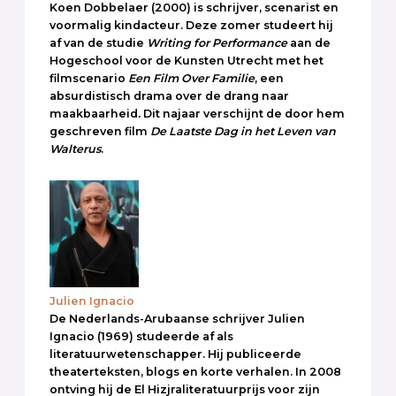
Koen Dobbelaer (2000) is schrijver, scenarist en
voormalig kindacteur. Deze zomer studeert hij
af van de studie
Writing for Performance
aan de
Hogeschool voor de Kunsten Utrecht met het
filmscenario
Een Film Over Familie
, een
absurdistisch drama over de drang naar
maakbaarheid
.
Dit najaar verschijnt de door hem
geschreven film
De Laatste Dag in het Leven van
Walterus
.
Julien Ignacio
De Nederlands-Arubaanse schrijver Julien
Ignacio (1969) studeerde af als
literatuurwetenschapper. Hij publiceerde
theaterteksten, blogs en korte verhalen. In 2008
ontving hij de El Hizjraliteratuurprijs voor zijn