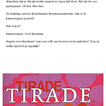
afspreken dat je dat pleziertje maar in je eigen tijd doet. Net als de oer-
gymnasiast. Of niet. Niet dus.
De kaalslag van het Nederlandse literatuuronderwijs: zijn er al
kamervragen gesteld?
Wat zeg je?
Kamervragen. Over literatuur.
Vragen over literatuur? Aan een volk van boeren en kooplieden? Zeg, in
welke tijd leef jij eigenlijk?