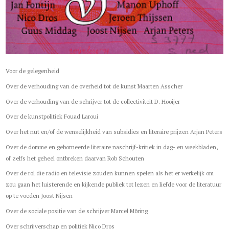
Voor de gelegenheid
Over de verhouding van de overheid tot de kunst Maarten Asscher
Over de verhouding van de schrijver tot de collectiviteit D. Hooijer
Over de kunstpolitiek Fouad Laroui
Over het nut en/of de wenselijkheid van subsidies en literaire prijzen Arjan Peters
Over de domme en geborneerde literaire naschrijf-kritiek in dag- en weekbladen,
of zelfs het geheel ontbreken daarvan Rob Schouten
Over de rol die radio en televisie zouden kunnen spelen als het er werkelijk om
zou gaan het luisterende en kijkende publiek tot lezen en liefde voor de literatuur
op te voeden Joost Nijsen
Over de sociale positie van de schrijver Marcel Möring
Over schrijverschap en politiek Nico Dros