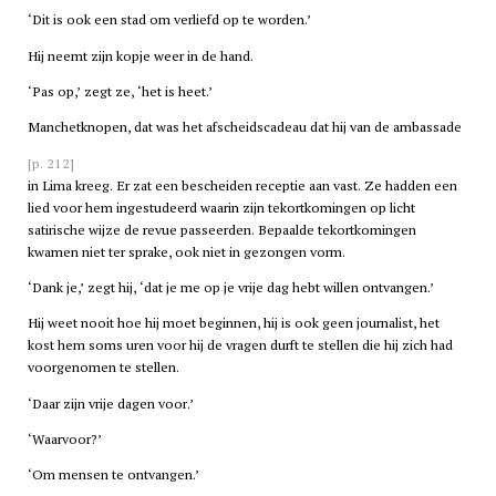
‘Dit is ook een stad om verliefd op te worden.’
Hij neemt zijn kopje weer in de hand.
‘Pas op,’ zegt ze, ‘het is heet.’
Manchetknopen, dat was het afscheidscadeau dat hij van de ambassade
[p. 212]
in Lima kreeg. Er zat een bescheiden receptie aan vast. Ze hadden een
lied voor hem ingestudeerd waarin zijn tekortkomingen op licht
satirische wijze de revue passeerden. Bepaalde tekortkomingen
kwamen niet ter sprake, ook niet in gezongen vorm.
‘Dank je,’ zegt hij, ‘dat je me op je vrije dag hebt willen ontvangen.’
Hij weet nooit hoe hij moet beginnen, hij is ook geen journalist, het
kost hem soms uren voor hij de vragen durft te stellen die hij zich had
voorgenomen te stellen.
‘Daar zijn vrije dagen voor.’
‘Waarvoor?’
‘Om mensen te ontvangen.’