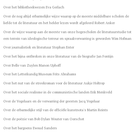
Over het bibliotheekwezen Eva Gerlach
Over de nog altijd erbarmelijke wijze waarop op de meeste middelbare scholen de
liefde tot de literatuur en het helder lezen wordt afgeleerd Robert Anker
Over de wijze waarop aan de meeste van onze hogescholen de literatuurstudie tot
een terrein van ideologische terreur en spraakverwarring is geworden Wim Hofman
Over journalistiek en literatuur Stephan Enter
Over het bijna ontbreken in onze literatuur van de biografie Jan Fontijn
Over Belle van Zuylen Manon Uphoff
Over het Letterkundig Museum Frits Abrahams
Over het nut van de streekroman voor de literatuur Aukje Holtrop
Over het sociale realisme in de communistische landen Erik Menkveld
Over de Vogelaars en de verwarring der geesten Jacq Vogelaar
Over de erbarmelijke stijl van de officiële kunstnota's Martin Reints
Over de poëzie van Bob Dylan Wouter van Oorschot
Over het bargoens Ewoud Sanders