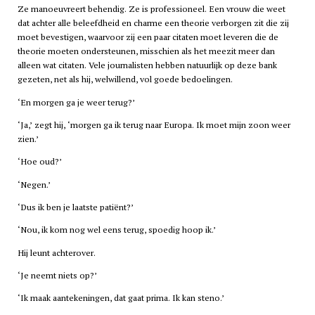
Ze manoeuvreert behendig. Ze is professioneel. Een vrouw die weet
dat achter alle beleefdheid en charme een theorie verborgen zit die zij
moet bevestigen, waarvoor zij een paar citaten moet leveren die de
theorie moeten ondersteunen, misschien als het meezit meer dan
alleen wat citaten. Vele journalisten hebben natuurlijk op deze bank
gezeten, net als hij, welwillend, vol goede bedoelingen.
‘En morgen ga je weer terug?’
‘Ja,’ zegt hij, ‘morgen ga ik terug naar Europa. Ik moet mijn zoon weer
zien.’
‘Hoe oud?’
‘Negen.’
‘Dus ik ben je laatste patiënt?’
‘Nou, ik kom nog wel eens terug, spoedig hoop ik.’
Hij leunt achterover.
‘Je neemt niets op?’
‘Ik maak aantekeningen, dat gaat prima. Ik kan steno.’