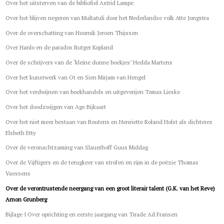
Over het uitsterven van de bibliofiel Astrid Lampe
Over het blijven negeren van Multatuli door het Nederlandse volk Atte Jongstra
Over de overschatting van Hoornik Jeroen Thijssen
Over Hanlo en de paradox Rutger Kopland
Over de schrijvers van de ‘kleine dunne boekjes’ Hedda Martens
Over het kunstwerk van Ot en Sien Mirjam van Hengel
Over het verdwijnen van boekhandels en uitgeverijen Tomas Lieske
Over het doodzwijgen van Age Bijkaart
Over het niet meer bestaan van Boutens en Henriette Roland Holst als dichteres
Elsbeth Etty
Over de veronachtzaming van Slauerhoff Guus Middag
Over de Vijftigers en de terugkeer van strofen en rijm in de poëzie Thomas
Vaessens
Over de verontrustende neergang van een groot literair talent (G.K. van het Reve)
Arnon Grunberg
Bijlage I Over oprichting en eerste jaargang van Tirade Ad Fransen