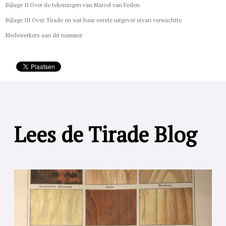
Bijlage II Over de tekeningen van Marcel van Eeden
Bijlage III Over Tirade en wat haar eerste uitgever ervan verwachtte
Medewerkers aan dit nummer
Lees de Tirade Blog