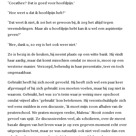
‘Cocathee? Dat is goed voor hoofdpijn.’
‘Hoe weet u dat ik hoofdpijn heb?’
‘Dat weet ik niet, ik zei het er gewoon bij, ik zeg het altijd tegen
vreemdelingen. Maar als u hoofdpijn hebt kan ik u wel een aspirientje
geven?’
‘Nee, dank u, zo erg is het ook weer niet.’
Ze is bezig in de keuken, hij neemt plaats op een witte bank. Hij vindt
haar aardig, maar dat komt misschien omdat ze mooi is, mooi op een
westerse manier. Verzorgd, behendig in haar presentatie, teer en toch
ongenaakbaar.
Gebruikt heeft hij zich nooit gevoeld. Hij heeft zich wel een paar keer
afgevraagd of hij zich gebruikt zou moeten voelen, maar hij zag niet in
waarom. Gebruikt, het was zo’n term waar je weinig mee opschoot
omdat vrijwel alles ‘gebruikt’ kon betekenen. Hij verontschuldigde zich
wel eens midden in een discussie, ‘ik moet mijn zoon afhalen van de
peuterschool. We praten morgen verder, Malena.’ Nooit zonder een
gevoel van spijt. Ze discussieerden veel, als scholieren, over de meest
basale dingen van het leven waar je op een gegeven moment echt over
uitgesproken bent, maar ze was natuurlijk ook niet veel ouder dan een