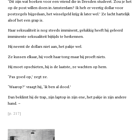
‘Dit zijn wat boeken voor een vriend die in Dresden studeert. Zou je het
op de post willen doen in Amsterdam? Ik heb er veertig dollar voor
postzegels bijgedaan, het wisselgeld krijg ik later wel.’ Ze lacht hartelijk
alsof het een grap is.
Haar seksualiteit is nog steeds imminent, gelukkig heeft hij geleerd
imminente seksualiteit bijtijds te herkennen.
Hij neemt de dollars niet aan, het pakje wel.
Ze kussen elkaar, hij voelt haar tong maar hij proeft niets.
Hij moet opschieten, hij is de laatste, ze wachten op hem.
‘Pas goed op,’ zegt ze.
‘Waarop?’ vraagt hij, ‘ik ben al dood.’
Dan beklimt hij de trap, zijn laptop in zijn ene, het pakje in zijn andere
hand. –
[p. 217]