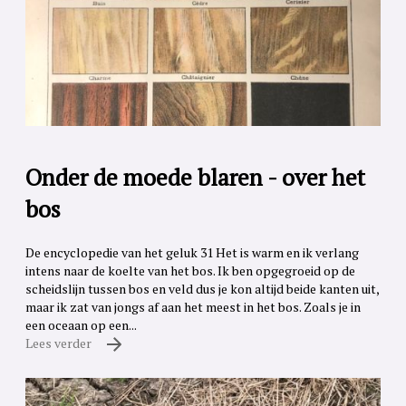
Onder de moede blaren - over het
bos
De encyclopedie van het geluk 31 Het is warm en ik verlang
intens naar de koelte van het bos. Ik ben opgegroeid op de
scheidslijn tussen bos en veld dus je kon altijd beide kanten uit,
maar ik zat van jongs af aan het meest in het bos. Zoals je in
een oceaan op een...
Lees verder