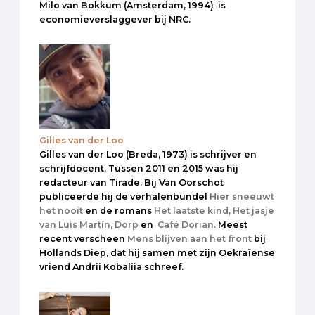
Milo van Bokkum (Amsterdam, 1994) is
economieverslaggever bij NRC.
Gilles van der Loo
Gilles van der Loo (Breda, 1973) is schrijver en
schrijfdocent. Tussen 2011 en 2015 was hij
redacteur van Tirade. Bij Van Oorschot
publiceerde hij de verhalenbundel
Hier sneeuwt
het nooit
en de romans
Het laatste kind,
Het jasje
van Luis Martín,
Dorp
en
Café Dorian.
Meest
recent verscheen
Mens blijven aan het front
bij
Hollands Diep, dat hij samen met zijn Oekraïense
vriend Andrii Kobaliia schreef.