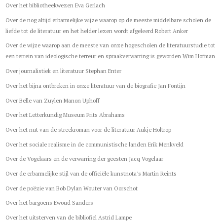
Over het bibliotheekwezen Eva Gerlach
Over de nog altijd erbarmelijke wijze waarop op de meeste middelbare scholen de
liefde tot de literatuur en het helder lezen wordt afgeleerd Robert Anker
Over de wijze waarop aan de meeste van onze hogescholen de literatuurstudie tot
een terrein van ideologische terreur en spraakverwarring is geworden Wim Hofman
Over journalistiek en literatuur Stephan Enter
Over het bijna ontbreken in onze literatuur van de biografie Jan Fontijn
Over Belle van Zuylen Manon Uphoff
Over het Letterkundig Museum Frits Abrahams
Over het nut van de streekroman voor de literatuur Aukje Holtrop
Over het sociale realisme in de communistische landen Erik Menkveld
Over de Vogelaars en de verwarring der geesten Jacq Vogelaar
Over de erbarmelijke stijl van de officiële kunstnota's Martin Reints
Over de poëzie van Bob Dylan Wouter van Oorschot
Over het bargoens Ewoud Sanders
Over het uitsterven van de bibliofiel Astrid Lampe