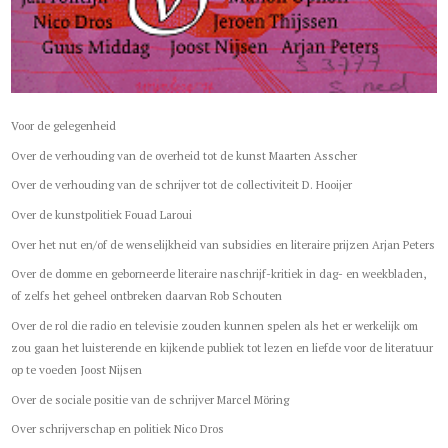
Voor de gelegenheid
Over de verhouding van de overheid tot de kunst Maarten Asscher
Over de verhouding van de schrijver tot de collectiviteit D. Hooijer
Over de kunstpolitiek Fouad Laroui
Over het nut en/of de wenselijkheid van subsidies en literaire prijzen Arjan Peters
Over de domme en geborneerde literaire naschrijf-kritiek in dag- en weekbladen,
of zelfs het geheel ontbreken daarvan Rob Schouten
Over de rol die radio en televisie zouden kunnen spelen als het er werkelijk om
zou gaan het luisterende en kijkende publiek tot lezen en liefde voor de literatuur
op te voeden Joost Nijsen
Over de sociale positie van de schrijver Marcel Möring
Over schrijverschap en politiek Nico Dros