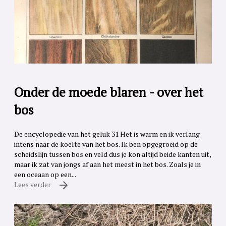
Onder de moede blaren - over het
bos
De encyclopedie van het geluk 31 Het is warm en ik verlang
intens naar de koelte van het bos. Ik ben opgegroeid op de
scheidslijn tussen bos en veld dus je kon altijd beide kanten uit,
maar ik zat van jongs af aan het meest in het bos. Zoals je in
een oceaan op een...
Lees verder