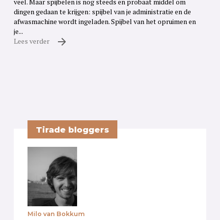
veel. Maar spijbelen is nog steeds en probaat middel om
dingen gedaan te krijgen: spijbel van je administratie en de
afwasmachine wordt ingeladen. Spijbel van het opruimen en
je...
Lees verder
Tirade bloggers
Milo van Bokkum