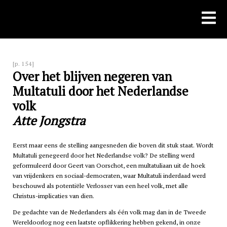
Skip
to
content
[p. 154]
Over het blijven negeren van
Multatuli door het Nederlandse
volk
Atte Jongstra
Eerst maar eens de stelling aangesneden die boven dit stuk staat. Wordt
Multatuli genegeerd door het Nederlandse volk? De stelling werd
geformuleerd door Geert van Oorschot, een multatuliaan uit de hoek
van vrijdenkers en sociaal-democraten, waar Multatuli inderdaad werd
beschouwd als potentiële Verlosser van een heel volk, met alle
Christus-implicaties van dien.
De gedachte van de Nederlanders als één volk mag dan in de Tweede
Wereldoorlog nog een laatste opflikkering hebben gekend, in onze