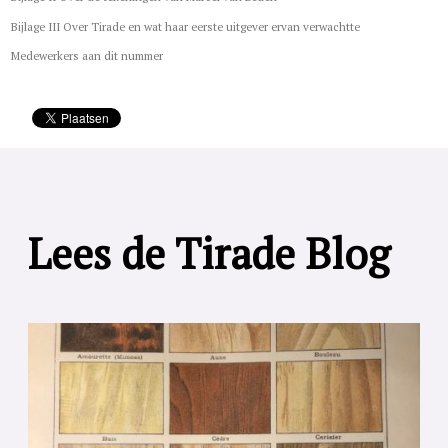
Bijlage III Over Tirade en wat haar eerste uitgever ervan verwachtte
Medewerkers aan dit nummer
Lees de Tirade Blog