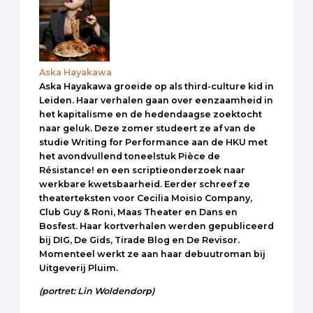
Aska Hayakawa
Aska Hayakawa groeide op als third-culture kid in
Leiden. Haar verhalen gaan over eenzaamheid in
het kapitalisme en de hedendaagse zoektocht
naar geluk. Deze zomer studeert ze af van de
studie Writing for Performance aan de HKU met
het avondvullend toneelstuk Pièce de
Résistance! en een scriptieonderzoek naar
werkbare kwetsbaarheid. Eerder schreef ze
theaterteksten voor Cecilia Moisio Company,
Club Guy & Roni, Maas Theater en Dans en
Bosfest. Haar kortverhalen werden gepubliceerd
bij DIG, De Gids, Tirade Blog en De Revisor.
Momenteel werkt ze aan haar debuutroman bij
Uitgeverij Pluim.
(portret: Lin Woldendorp)