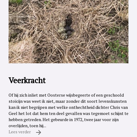
Veerkracht
Of hij zich inliet met Oosterse wijsbegeerte of een geschoold
stoïcijn was weet ik niet, maar zonder dit soort levenskunsten
kan ik niet begrijpen met welke onthechtheid dichter Chris van
Geel het lot dat hem ten deel gevallen was tegemoet schijnt te
hebben getreden. Het gebeurde in 1972, twee jaar voor zijn
overlijden, toen hij...
Lees verder