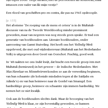
intussen een vader van lik-mijn-vestje?
Een vloed van geschriften pro en contra, die pas na 1945 opdroogde.
[p. 155]
Het aforisme ‘De roeping van de mens et cetera’ is in de Multatuli-
discussie van na de Tweede Wereldoorlog minder prominent
geworden, maar van negeren was nog steeds geen sprake. Er trad een
generatie van boekhouders aan. Literaire boekhouders, onder
aanvoering van Garmt Stuiveling. Het heeft ons het
Volledig Werk
opgeleverd, die met oud vrijdenkersvuur (Multatuli aan het Nederlandse
Volk) is uitgegeven door Geert van Oorschot. Prachtig, goed werk.
In ’48 raakten we ons Indië kwijt, dat bracht een tweede groep ivm met
Multatuli (hernieuwd) in het geweer – de Indische Nederlanders. Met
Max Havelaar
en
Minnebrieven
konden ze aan de verwerking beginnen,
van hun schaamte (de koloniale misdaden tegen al die Saïdjahs en
Adinda’s) en van hun heimwee naar de Gordel van Smaragd. Een
hardnekkige groep, heimwee en schaamte zijn immers hardnekkig. We
nemen het ze niet kwalijk.
Ook aan de boekhouders slechts dank. Maar de bezorging van het
Volledig Werk
is klaar, ze zijn boventallig geworden, ze kunnen