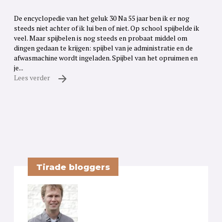
De encyclopedie van het geluk 30 Na 55 jaar ben ik er nog
steeds niet achter of ik lui ben of niet. Op school spijbelde ik
veel. Maar spijbelen is nog steeds en probaat middel om
dingen gedaan te krijgen: spijbel van je administratie en de
afwasmachine wordt ingeladen. Spijbel van het opruimen en
je...
Lees verder
Tirade bloggers