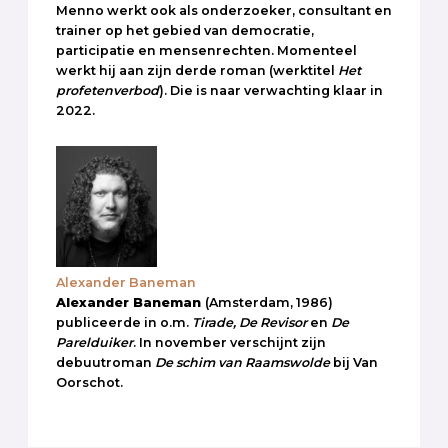
Menno werkt ook als onderzoeker, consultant en
trainer op het gebied van democratie,
participatie en mensenrechten. Momenteel
werkt hij aan zijn derde roman (werktitel
Het
profetenverbod
). Die is naar verwachting klaar in
2022.
Alexander Baneman
Alexander Baneman
(Amsterdam, 1986)
publiceerde in o.m.
Tirade, De Revisor
en
De
Parelduiker
. In november verschijnt zijn
debuutroman
De schim van Raamswolde
bij Van
Oorschot.