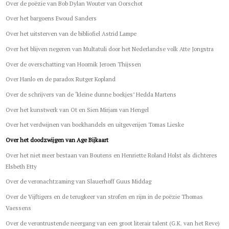
Over de poëzie van Bob Dylan Wouter van Oorschot
Over het bargoens Ewoud Sanders
Over het uitsterven van de bibliofiel Astrid Lampe
Over het blijven negeren van Multatuli door het Nederlandse volk Atte Jongstra
Over de overschatting van Hoornik Jeroen Thijssen
Over Hanlo en de paradox Rutger Kopland
Over de schrijvers van de ‘kleine dunne boekjes’ Hedda Martens
Over het kunstwerk van Ot en Sien Mirjam van Hengel
Over het verdwijnen van boekhandels en uitgeverijen Tomas Lieske
Over het doodzwijgen van Age Bijkaart
Over het niet meer bestaan van Boutens en Henriette Roland Holst als dichteres
Elsbeth Etty
Over de veronachtzaming van Slauerhoff Guus Middag
Over de Vijftigers en de terugkeer van strofen en rijm in de poëzie Thomas
Vaessens
Over de verontrustende neergang van een groot literair talent (G.K. van het Reve)