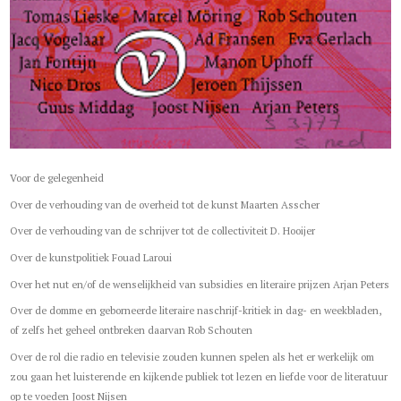
Voor de gelegenheid
Over de verhouding van de overheid tot de kunst Maarten Asscher
Over de verhouding van de schrijver tot de collectiviteit D. Hooijer
Over de kunstpolitiek Fouad Laroui
Over het nut en/of de wenselijkheid van subsidies en literaire prijzen Arjan Peters
Over de domme en geborneerde literaire naschrijf-kritiek in dag- en weekbladen,
of zelfs het geheel ontbreken daarvan Rob Schouten
Over de rol die radio en televisie zouden kunnen spelen als het er werkelijk om
zou gaan het luisterende en kijkende publiek tot lezen en liefde voor de literatuur
op te voeden Joost Nijsen