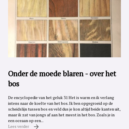
Onder de moede blaren - over het
bos
De encyclopedie van het geluk 31 Het is warm en ik verlang
intens naar de koelte van het bos. Ik ben opgegroeid op de
scheidslijn tussen bos en veld dus je kon altijd beide kanten uit,
maar ik zat van jongs af aan het meest in het bos. Zoals je in
een oceaan op een...
Lees verder