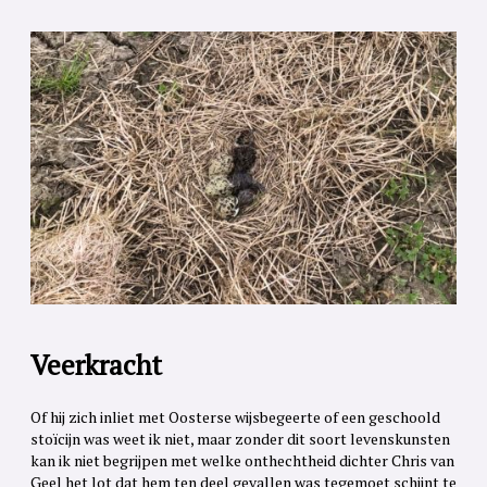
Veerkracht
Of hij zich inliet met Oosterse wijsbegeerte of een geschoold
stoïcijn was weet ik niet, maar zonder dit soort levenskunsten
kan ik niet begrijpen met welke onthechtheid dichter Chris van
Geel het lot dat hem ten deel gevallen was tegemoet schijnt te