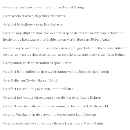
Over de sociale positie van de schrijver Marcel Möring
Over schrijverschap en politiek Nico Dros
Over het bibliotheekwezen Eva Gerlach
Over de nog altijd erbarmelijke wijze waarop op de meeste middelbare scholen de
liefde tot de literatuur en het helder lezen wordt afgeleerd Robert Anker
Over de wijze waarop aan de meeste van onze hogescholen de literatuurstudie tot
een terrein van ideologische terreur en spraakverwarring is geworden Wim Hofman
Over journalistiek en literatuur Stephan Enter
Over het bijna ontbreken in onze literatuur van de biografie Jan Fontijn
Over Belle van Zuylen Manon Uphoff
Over het Letterkundig Museum Frits Abrahams
Over het nut van de streekroman voor de literatuur Aukje Holtrop
Over het sociale realisme in de communistische landen Erik Menkveld
Over de Vogelaars en de verwarring der geesten Jacq Vogelaar
Over de erbarmelijke stijl van de officiële kunstnota's Martin Reints