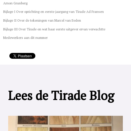
Arnon Grunberg
Bijlage I Over oprichting en eerste jaargang van Tirade Ad Fransen
Bijlage II Over de tekeningen van Marcel van Eeden
Bijlage III Over Tirade en wat haar eerste uitgever ervan verwachtte
Medewerkers aan dit nummer
Lees de Tirade Blog