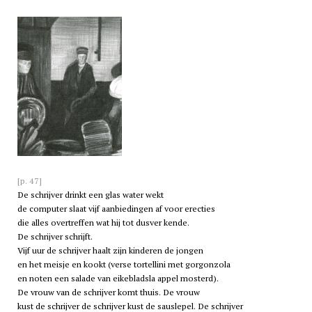
[p. 47]
De schrijver drinkt een glas water wekt
de computer slaat vijf aanbiedingen af voor erecties
die alles overtreffen wat hij tot dusver kende.
De schrijver schrijft.
Vijf uur de schrijver haalt zijn kinderen de jongen
en het meisje en kookt (verse tortellini met gorgonzola
en noten een salade van eikebladsla appel mosterd).
De vrouw van de schrijver komt thuis. De vrouw
kust de schrijver de schrijver kust de sauslepel. De schrijver