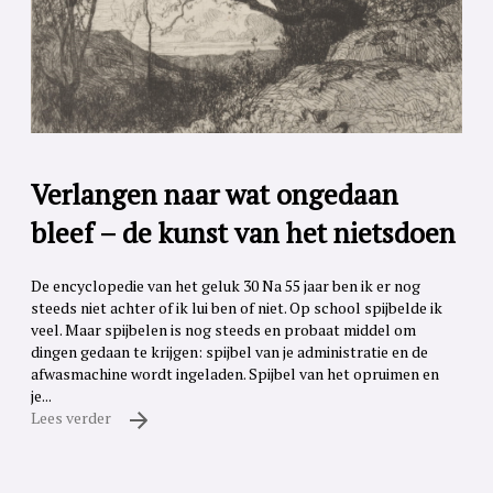
Verlangen naar wat ongedaan
bleef – de kunst van het nietsdoen
De encyclopedie van het geluk 30 Na 55 jaar ben ik er nog
steeds niet achter of ik lui ben of niet. Op school spijbelde ik
veel. Maar spijbelen is nog steeds en probaat middel om
dingen gedaan te krijgen: spijbel van je administratie en de
afwasmachine wordt ingeladen. Spijbel van het opruimen en
je...
Lees verder