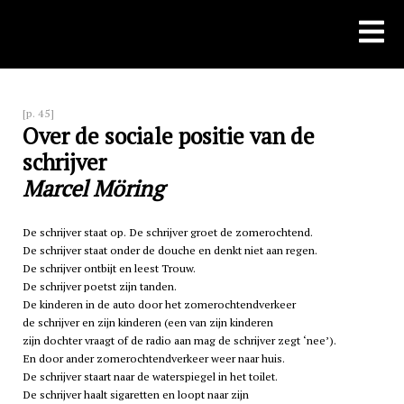
Skip
to
content
[p. 45]
Over de sociale positie van de
schrijver
Marcel Möring
De schrijver staat op. De schrijver groet de zomerochtend.
De schrijver staat onder de douche en denkt niet aan regen.
De schrijver ontbijt en leest Trouw.
De schrijver poetst zijn tanden.
De kinderen in de auto door het zomerochtendverkeer
de schrijver en zijn kinderen (een van zijn kinderen
zijn dochter vraagt of de radio aan mag de schrijver zegt ‘nee’).
En door ander zomerochtendverkeer weer naar huis.
De schrijver staart naar de waterspiegel in het toilet.
De schrijver haalt sigaretten en loopt naar zijn