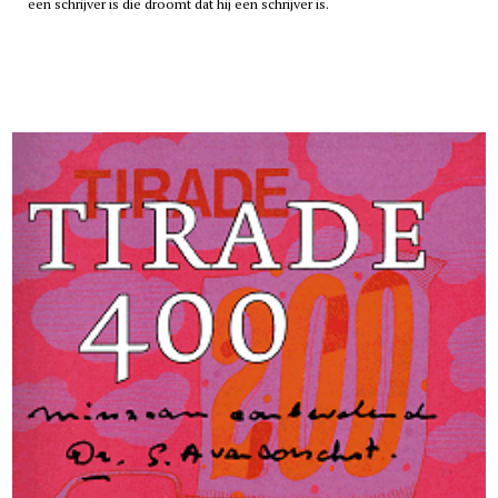
een schrijver is die droomt dat hij een schrijver is.