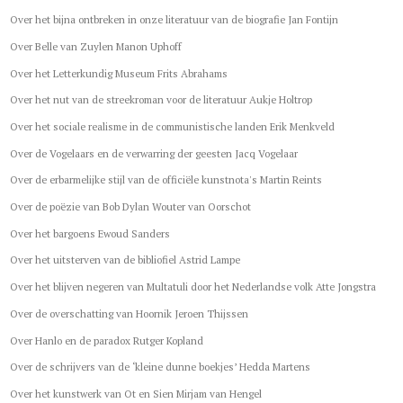
Over het bijna ontbreken in onze literatuur van de biografie Jan Fontijn
Over Belle van Zuylen Manon Uphoff
Over het Letterkundig Museum Frits Abrahams
Over het nut van de streekroman voor de literatuur Aukje Holtrop
Over het sociale realisme in de communistische landen Erik Menkveld
Over de Vogelaars en de verwarring der geesten Jacq Vogelaar
Over de erbarmelijke stijl van de officiële kunstnota's Martin Reints
Over de poëzie van Bob Dylan Wouter van Oorschot
Over het bargoens Ewoud Sanders
Over het uitsterven van de bibliofiel Astrid Lampe
Over het blijven negeren van Multatuli door het Nederlandse volk Atte Jongstra
Over de overschatting van Hoornik Jeroen Thijssen
Over Hanlo en de paradox Rutger Kopland
Over de schrijvers van de ‘kleine dunne boekjes’ Hedda Martens
Over het kunstwerk van Ot en Sien Mirjam van Hengel