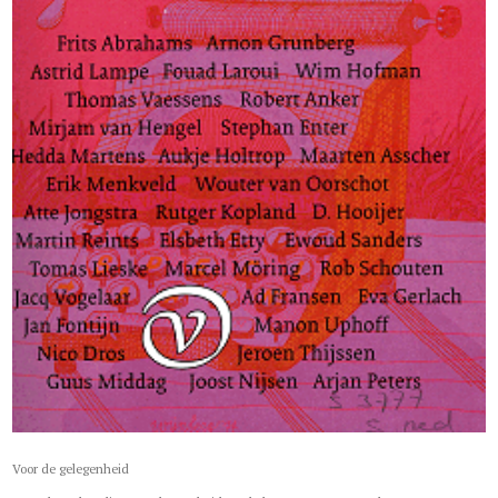
Voor de gelegenheid