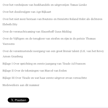
Over het verdwijnen van boekhandels en uitgeverijen Tomas Lieske
Over het doodzwijgen van Age Bijkaart
Over het niet meer bestaan van Boutens en Henriette Roland Holst als dichteres
Elsbeth Etty
Over de veronachtzaming van Slauerhoff Guus Middag
Over de Vijftigers en de terugkeer van strofen en rijm in de poëzie Thomas
Vaessens
Over de verontrustende neergang van een groot literair talent (G.K. van het Reve)
Arnon Grunberg
Bijlage I Over oprichting en eerste jaargang van Tirade Ad Fransen
Bijlage II Over de tekeningen van Marcel van Eeden
Bijlage III Over Tirade en wat haar eerste uitgever ervan verwachtte
Medewerkers aan dit nummer