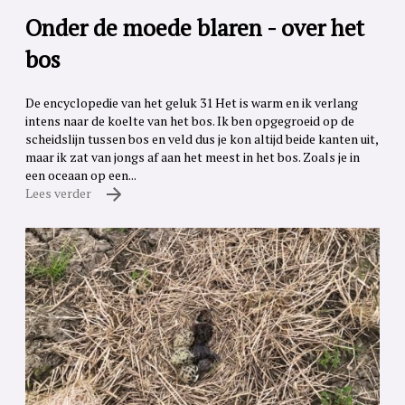
Onder de moede blaren - over het
bos
De encyclopedie van het geluk 31 Het is warm en ik verlang
intens naar de koelte van het bos. Ik ben opgegroeid op de
scheidslijn tussen bos en veld dus je kon altijd beide kanten uit,
maar ik zat van jongs af aan het meest in het bos. Zoals je in
een oceaan op een...
Lees verder