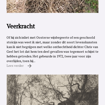
Veerkracht
Of hij zich inliet met Oosterse wijsbegeerte of een geschoold
stoïcijn was weet ik niet, maar zonder dit soort levenskunsten
kan ik niet begrijpen met welke onthechtheid dichter Chris van
Geel het lot dat hem ten deel gevallen was tegemoet schijnt te
hebben getreden. Het gebeurde in 1972, twee jaar voor zijn
overlijden, toen hij...
Lees verder