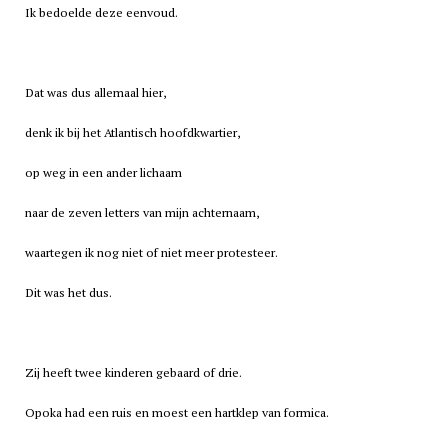
Ik bedoelde deze eenvoud.
Dat was dus allemaal hier,
denk ik bij het Atlantisch hoofdkwartier,
op weg in een ander lichaam
naar de zeven letters van mijn achternaam,
waartegen ik nog niet of niet meer protesteer.
Dit was het dus.
Zij heeft twee kinderen gebaard of drie.
Opoka had een ruis en moest een hartklep van formica.