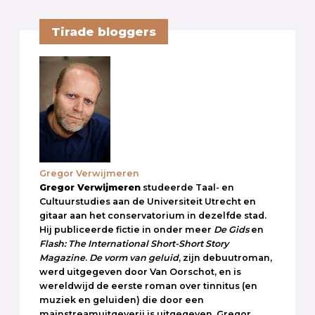
Tirade bloggers
Gregor Verwijmeren
Gregor Verwijmeren
studeerde Taal- en
Cultuurstudies aan de Universiteit Utrecht en
gitaar aan het conservatorium in dezelfde stad.
Hij publiceerde fictie in onder meer
De Gids
en
Flash: The International Short-Short Story
Magazine
.
De vorm van geluid
, zijn debuutroman,
werd uitgegeven door Van Oorschot, en is
wereldwijd de eerste roman over tinnitus (en
muziek en geluiden) die door een
mainstreamuitgeverij is uitgegeven. Gregor