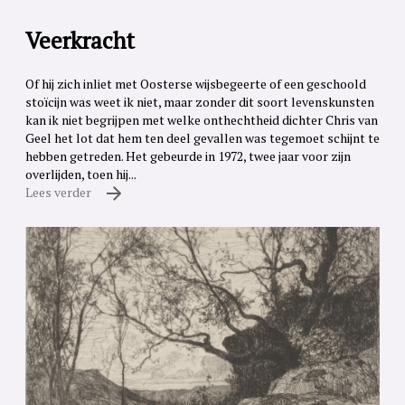
Veerkracht
Of hij zich inliet met Oosterse wijsbegeerte of een geschoold
stoïcijn was weet ik niet, maar zonder dit soort levenskunsten
kan ik niet begrijpen met welke onthechtheid dichter Chris van
Geel het lot dat hem ten deel gevallen was tegemoet schijnt te
hebben getreden. Het gebeurde in 1972, twee jaar voor zijn
overlijden, toen hij...
Lees verder