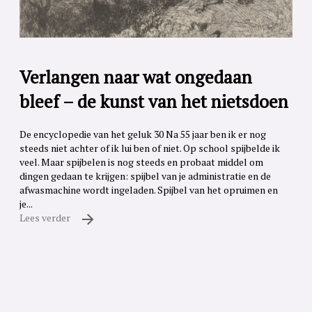
Verlangen naar wat ongedaan
bleef – de kunst van het nietsdoen
De encyclopedie van het geluk 30 Na 55 jaar ben ik er nog
steeds niet achter of ik lui ben of niet. Op school spijbelde ik
veel. Maar spijbelen is nog steeds en probaat middel om
dingen gedaan te krijgen: spijbel van je administratie en de
afwasmachine wordt ingeladen. Spijbel van het opruimen en
je...
Lees verder