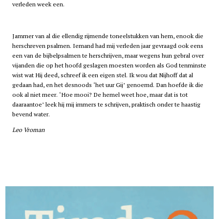
verleden week een.
Jammer van al die ellendig rijmende toneelstukken van hem, enook die
herschreven psalmen. Iemand had mij verleden jaar gevraagd ook eens
een van de bijbelpsalmen te herschrijven, maar wegens hun gebral over
vijanden die op het hoofd geslagen moesten worden als God tenminste
wist wat Hij deed, schreef ik een eigen stel. Ik wou dat Nijhoff dat al
gedaan had, en het desnoods ‘het uur Gij’ genoemd. Dan hoefde ik die
ook al niet meer. ‘Hoe mooi? De hemel weet hoe, maar dat is tot
daaraantoe’ leek hij mij immers te schrijven, praktisch onder te haastig
bevend water.
Leo Vroman