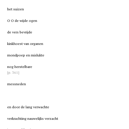
het suizen
O O de wijde ogen
de vers bevrijde
kinkhoest van organen
mondpoep en mislukte
nog herstelbare
[p. 361]
messneden
en door de lang verwachte
verkrachting nauwelijks verzacht