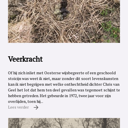
Veerkracht
Of hij zich inliet met Oosterse wijsbegeerte of een geschoold
stoïcijn was weet ik niet, maar zonder dit soort levenskunsten
kan ik niet begrijpen met welke onthechtheid dichter Chris van
Geel het lot dat hem ten deel gevallen was tegemoet schijnt te
hebben getreden. Het gebeurde in 1972, twee jaar voor zijn
overlijden, toen hij...
Lees verder