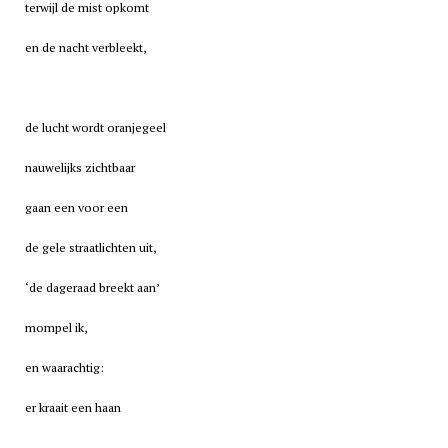
terwijl de mist opkomt
en de nacht verbleekt,
de lucht wordt oranjegeel
nauwelijks zichtbaar
gaan een voor een
de gele straatlichten uit,
‘de dageraad breekt aan’
mompel ik,
en waarachtig:
er kraait een haan