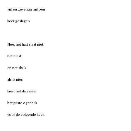
vijf en zeventig miljoen
keer geslagen
Nee, het hart slaat niet,
het niest,
en net als ik
als ik nies
kiest het dan weer
het juiste ogenblik
voor de volgende keer.