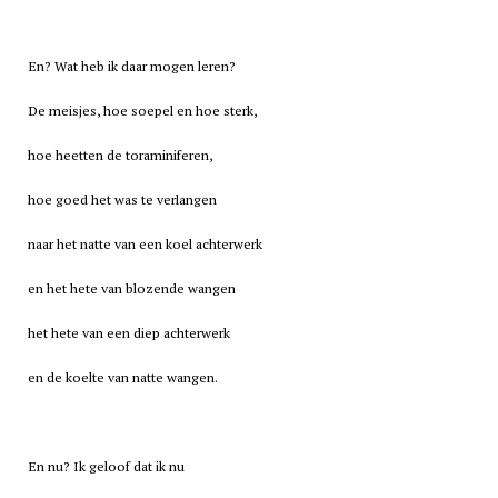
En? Wat heb ik daar mogen leren?
De meisjes, hoe soepel en hoe sterk,
hoe heetten de toraminiferen,
hoe goed het was te verlangen
naar het natte van een koel achterwerk
en het hete van blozende wangen
het hete van een diep achterwerk
en de koelte van natte wangen.
En nu? Ik geloof dat ik nu