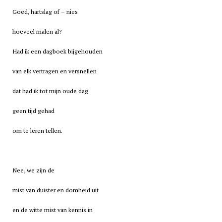
Goed, hartslag of – nies
hoeveel malen al?
Had ik een dagboek bijgehouden
van elk vertragen en versnellen
dat had ik tot mijn oude dag
geen tijd gehad
om te leren tellen.
Nee, we zijn de
mist van duister en domheid uit
en de witte mist van kennis in