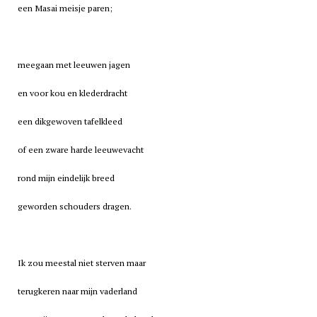
een Masai meisje paren;
meegaan met leeuwen jagen
en voor kou en klederdracht
een dikgewoven tafelkleed
of een zware harde leeuwevacht
rond mijn eindelijk breed
geworden schouders dragen.
Ik zou meestal niet sterven maar
terugkeren naar mijn vaderland