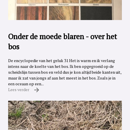
Onder de moede blaren - over het
bos
De encyclopedie van het geluk 31 Het is warm en ik verlang
intens naar de koelte van het bos. Ik ben opgegroeid op de
scheidslijn tussen bos en veld dus je kon altijd beide kanten uit,
maar ik zat van jongs af aan het meest in het bos. Zoals je in
een oceaan op een...
Lees verder