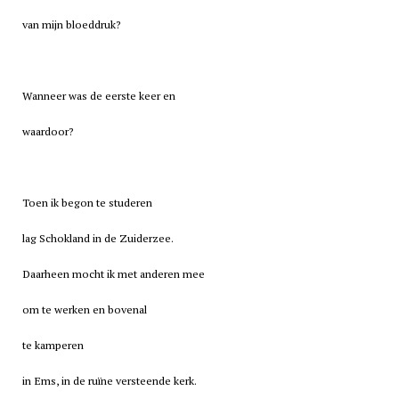
van mijn bloeddruk?
Wanneer was de eerste keer en
waardoor?
Toen ik begon te studeren
lag Schokland in de Zuiderzee.
Daarheen mocht ik met anderen mee
om te werken en bovenal
te kamperen
in Ems, in de ruïne versteende kerk.