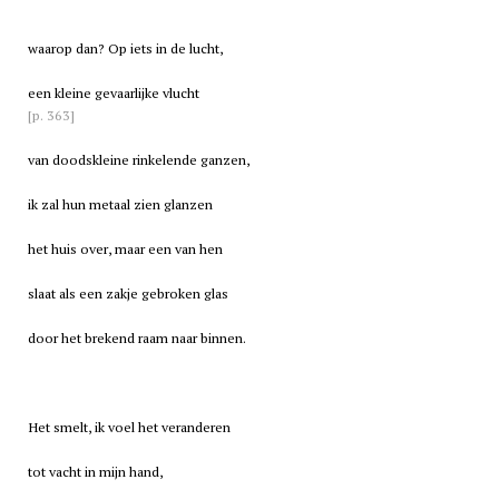
waarop dan? Op iets in de lucht,
een kleine gevaarlijke vlucht
[p. 363]
van doodskleine rinkelende ganzen,
ik zal hun metaal zien glanzen
het huis over, maar een van hen
slaat als een zakje gebroken glas
door het brekend raam naar binnen.
Het smelt, ik voel het veranderen
tot vacht in mijn hand,