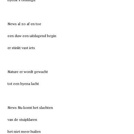
News al zo af en toe
een duw een uitdagend begin
er stinkt vast iets
Nature er wordt gewacht
tot een hyena lacht
News Nu komt het slachten
van de stuipklaren
het niet meer huilen