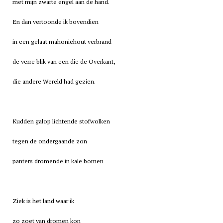
met mijn zwarte engel aan de hand.
En dan vertoonde ik bovendien
in een gelaat mahoniehout verbrand
de verre blik van een die de Overkant,
die andere Wereld had gezien.
Kudden galop lichtende stofwolken
tegen de ondergaande zon
panters dromende in kale bomen
Ziek is het land waar ik
zo zoet van dromen kon