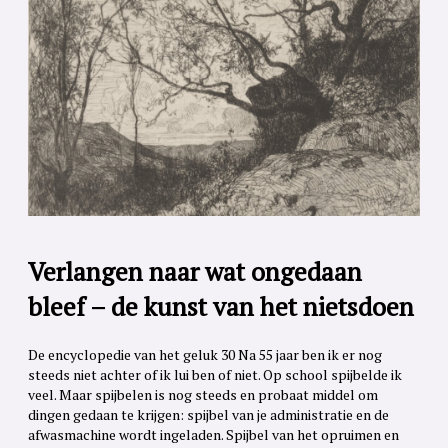
Verlangen naar wat ongedaan
bleef – de kunst van het nietsdoen
De encyclopedie van het geluk 30 Na 55 jaar ben ik er nog
steeds niet achter of ik lui ben of niet. Op school spijbelde ik
veel. Maar spijbelen is nog steeds en probaat middel om
dingen gedaan te krijgen: spijbel van je administratie en de
afwasmachine wordt ingeladen. Spijbel van het opruimen en