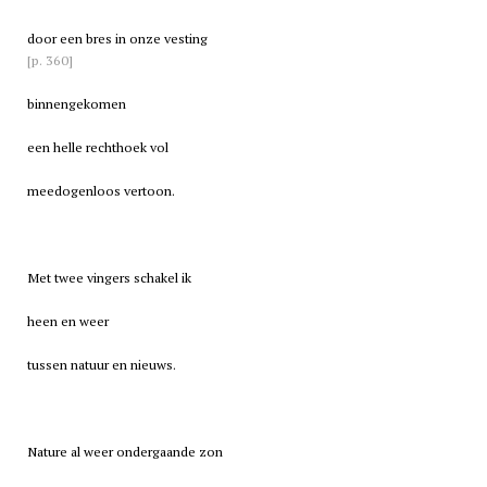
door een bres in onze vesting
[p. 360]
binnengekomen
een helle rechthoek vol
meedogenloos vertoon.
Met twee vingers schakel ik
heen en weer
tussen natuur en nieuws.
Nature al weer ondergaande zon