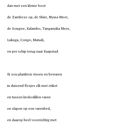
dan met een kleine boot
de Zambeze op, de Shire, Nyasa Meer,
de Songwe, Kalambo, Tanganyika Meer,
Lukuga, Congo, Matadi,
en per schip terug naar Kaapstad.
Ik zou plankton vissen en bewaren
in duizend flesjes elk met etiket
en tussen krokodillen varen
en slapen op een varenbed,
en daarop heel voorzichtig met