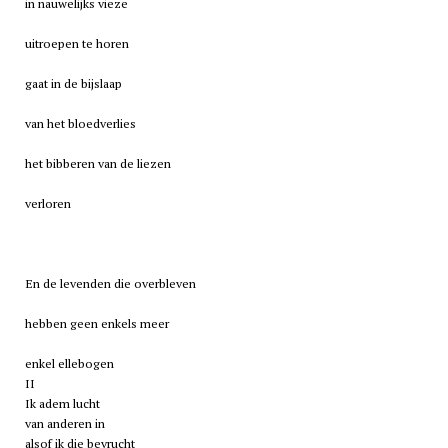
in nauwelijks vieze
uitroepen te horen
gaat in de bijslaap
van het bloedverlies
het bibberen van de liezen
verloren
En de levenden die overbleven
hebben geen enkels meer
enkel ellebogen
II
Ik adem lucht
van anderen in
alsof ik die bevrucht