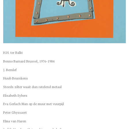
H.H. ter Balkt
Benno Barnard Brussel, 1976-1984
J. Bernlef
Huub Beurskens
Steeds zilter waait dun ratelend metaal
Elisabeth Eybers
Eva Gerlach Man op de muur met vuurpijl
Peter Ghyssaert
Elma van Haren