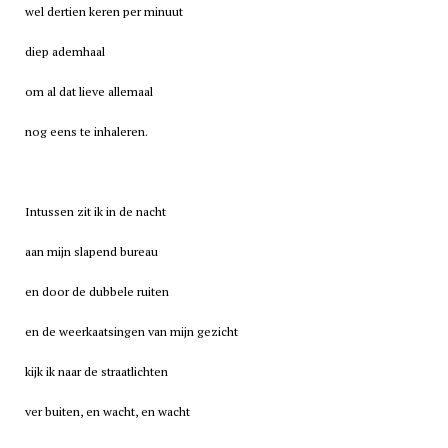
wel dertien keren per minuut
diep ademhaal
om al dat lieve allemaal
nog eens te inhaleren.
Intussen zit ik in de nacht
aan mijn slapend bureau
en door de dubbele ruiten
en de weerkaatsingen van mijn gezicht
kijk ik naar de straatlichten
ver buiten, en wacht, en wacht