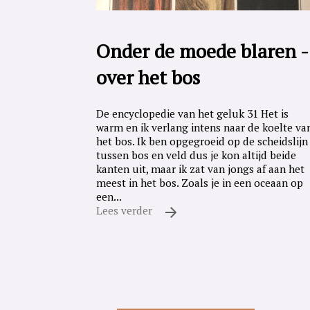
Onder de moede blaren -
over het bos
De encyclopedie van het geluk 31 Het is
warm en ik verlang intens naar de koelte va
het bos. Ik ben opgegroeid op de scheidslijn
tussen bos en veld dus je kon altijd beide
kanten uit, maar ik zat van jongs af aan het
meest in het bos. Zoals je in een oceaan op
een...
Lees verder