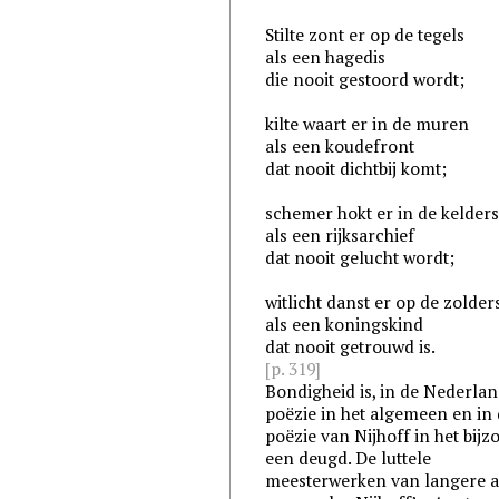
Stilte zont er op de tegels
als een hagedis
die nooit gestoord wordt;
kilte waart er in de muren
als een koudefront
dat nooit dichtbij komt;
schemer hokt er in de kelder
als een rijksarchief
dat nooit gelucht wordt;
witlicht danst er op de zolder
als een koningskind
dat nooit getrouwd is.
[p. 319]
Bondigheid is, in de Nederla
poëzie in het algemeen en in
poëzie van Nijhoff in het bijz
een deugd. De luttele
meesterwerken van langere 