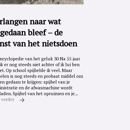
rlangen naar wat
gedaan bleef – de
nst van het nietsdoen
ncyclopedie van het geluk 30 Na 55 jaar
ik er nog steeds niet achter of ik lui ben
iet. Op school spijbelde ik veel. Maar
belen is nog steeds en probaat middel om
en gedaan te krijgen: spijbel van je
nistratie en de afwasmachine wordt
laden. Spijbel van het opruimen en je...
 verder