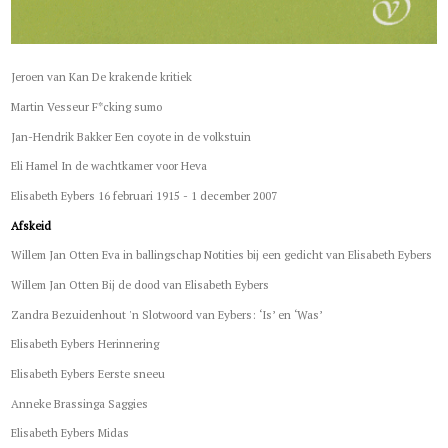
Jeroen van Kan De krakende kritiek
Martin Vesseur F*cking sumo
Jan-Hendrik Bakker Een coyote in de volkstuin
Eli Hamel In de wachtkamer voor Heva
Elisabeth Eybers 16 februari 1915 - 1 december 2007
Afskeid
Willem Jan Otten Eva in ballingschap Notities bij een gedicht van Elisabeth Eybers
Willem Jan Otten Bij de dood van Elisabeth Eybers
Zandra Bezuidenhout 'n Slotwoord van Eybers: ‘Is’ en ‘Was’
Elisabeth Eybers Herinnering
Elisabeth Eybers Eerste sneeu
Anneke Brassinga Saggies
Elisabeth Eybers Midas