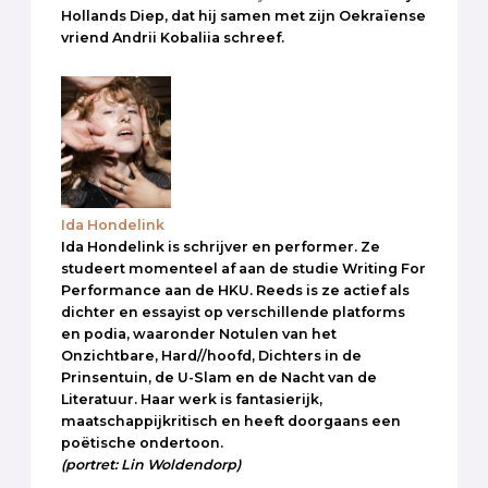
Hollands Diep, dat hij samen met zijn Oekraïense
vriend Andrii Kobaliia schreef.
Ida Hondelink
Ida Hondelink is schrijver en performer. Ze
studeert momenteel af aan de studie Writing For
Performance aan de HKU. Reeds is ze actief als
dichter en essayist op verschillende platforms
en podia, waaronder Notulen van het
Onzichtbare, Hard//hoofd, Dichters in de
Prinsentuin, de U-Slam en de Nacht van de
Literatuur. Haar werk is fantasierijk,
maatschappijkritisch en heeft doorgaans een
poëtische ondertoon.
(portret: Lin Woldendorp)