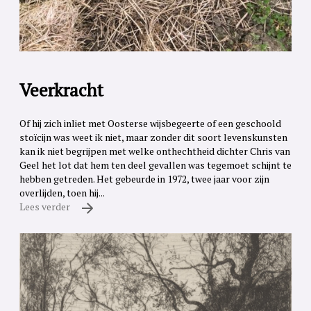
Veerkracht
Of hij zich inliet met Oosterse wijsbegeerte of een geschoold
stoïcijn was weet ik niet, maar zonder dit soort levenskunsten
kan ik niet begrijpen met welke onthechtheid dichter Chris van
Geel het lot dat hem ten deel gevallen was tegemoet schijnt te
hebben getreden. Het gebeurde in 1972, twee jaar voor zijn
overlijden, toen hij...
Lees verder