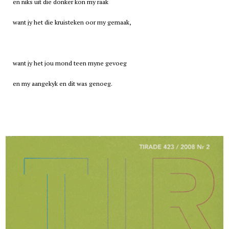
en niks uit die donker kon my raak
want jy het die kruisteken oor my gemaak,
want jy het jou mond teen myne gevoeg
en my aangekyk en dit was genoeg.