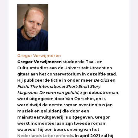
Gregor Verwijmeren
Gregor Verwijmeren
studeerde Taal- en
Cultuurstudies aan de Universiteit Utrecht en
gitaar aan het conservatorium in dezelfde stad.
Hij publiceerde fictie in onder meer
De Gids
en
Flash: The International Short-Short Story
Magazine
.
De vorm van geluid
, zijn debuutroman,
werd uitgegeven door Van Oorschot, en is
wereldwijd de eerste roman over tinnitus (en
muziek en geluiden) die door een
mainstreamuitgeverij is uitgegeven. Gregor
werkt momenteel aan zijn tweede roman,
waarvoor hij een beurs ontving van het
Nederlands Letterenfonds
. In april 2021 zal hij