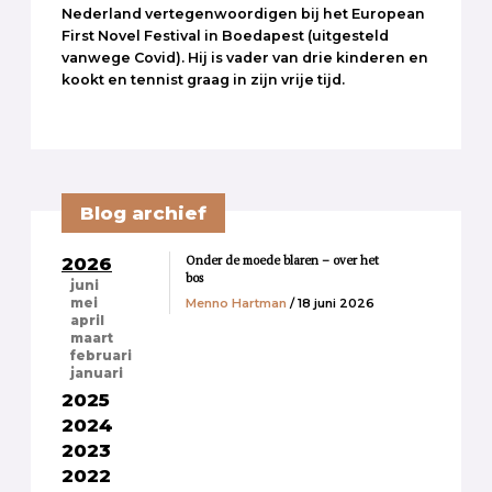
Nederland vertegenwoordigen bij het European
First Novel Festival in Boedapest (uitgesteld
vanwege Covid). Hij is vader van drie kinderen en
kookt en tennist graag in zijn vrije tijd.
Blog archief
Onder de moede blaren – over het
2026
bos
juni
Menno Hartman
/ 18 juni 2026
mei
april
maart
februari
januari
2025
2024
2023
2022