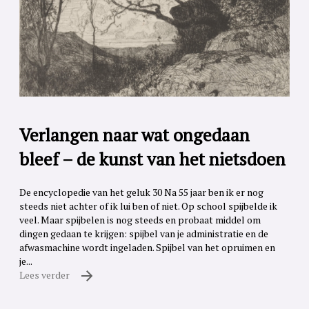
Verlangen naar wat ongedaan
bleef – de kunst van het nietsdoen
De encyclopedie van het geluk 30 Na 55 jaar ben ik er nog
steeds niet achter of ik lui ben of niet. Op school spijbelde ik
veel. Maar spijbelen is nog steeds en probaat middel om
dingen gedaan te krijgen: spijbel van je administratie en de
afwasmachine wordt ingeladen. Spijbel van het opruimen en
je...
Lees verder