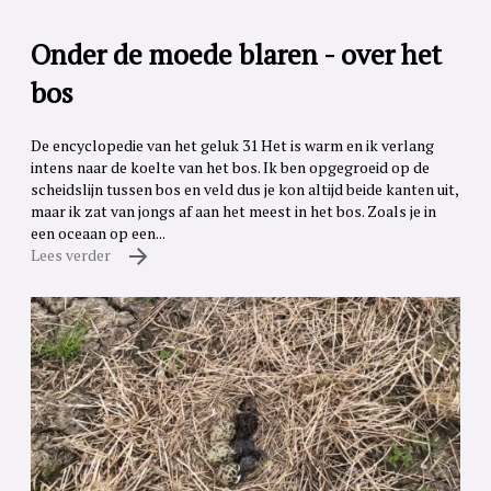
Onder de moede blaren - over het
bos
De encyclopedie van het geluk 31 Het is warm en ik verlang
intens naar de koelte van het bos. Ik ben opgegroeid op de
scheidslijn tussen bos en veld dus je kon altijd beide kanten uit,
maar ik zat van jongs af aan het meest in het bos. Zoals je in
een oceaan op een...
Lees verder