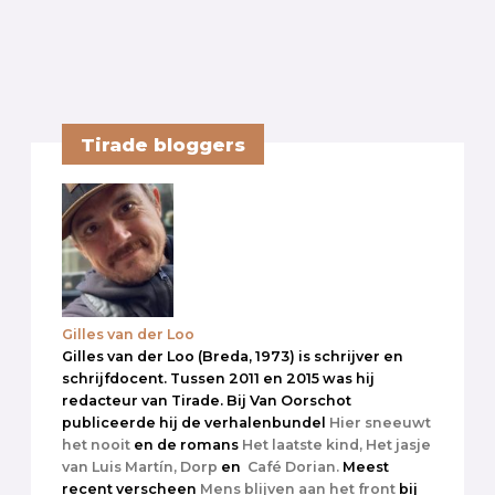
Tirade bloggers
Gilles van der Loo
Gilles van der Loo (Breda, 1973) is schrijver en
schrijfdocent. Tussen 2011 en 2015 was hij
redacteur van Tirade. Bij Van Oorschot
publiceerde hij de verhalenbundel
Hier sneeuwt
het nooit
en de romans
Het laatste kind,
Het jasje
van Luis Martín,
Dorp
en
Café Dorian.
Meest
recent verscheen
Mens blijven aan het front
bij