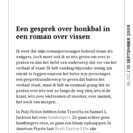
Een gesprek over honkbal in
/ 10 SEPTEMBER 2009
een roman over vissen
Ik weet dat mijn romanpersonages bekend staan als
zwijgers, toch moet ook ik ze iets geven om over te
praten en dan het liefst een onderwerp dat ver van het
verhaal af staat. Ik heb vandaag bijzonder weinig zin
om uit te leggen waarom het beter is je personages
BLOG
een gespreksonderwerp te geven dat buiten het
verhaal staat, maar ik heb nu eenmaal graag dat ze
praten over iets wat ze langs de weg zien, iets in de
krant, iets over wielrennen of snooker, over muziek,
het werk van morgen…
In
Pulp Fiction
hebben John Travolta en Samuel L.
Jackson het over
hamburgers
. Ze gaan echter geen
hamburgers eten, ze gaan een klusje opknappen. In
American Psycho
laat
Brett Easton Ellis
zijn