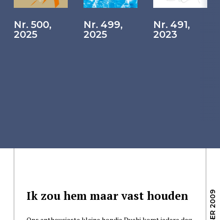
Nr. 500,
Nr. 499,
Nr. 491,
2025
2025
2023
Ik zou hem maar vast houden
Ons enthousiaste kleine hondje Duchi komt iedere dag