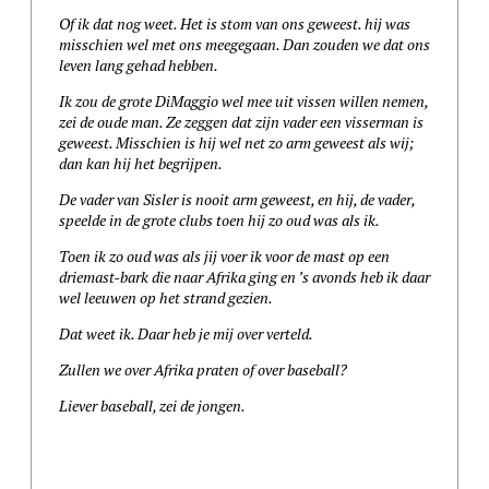
Of ik dat nog weet. Het is stom van ons geweest. hij was
misschien wel met ons meegegaan. Dan zouden we dat ons
leven lang gehad hebben.
Ik zou de grote DiMaggio wel mee uit vissen willen nemen,
zei de oude man. Ze zeggen dat zijn vader een visserman is
geweest. Misschien is hij wel net zo arm geweest als wij;
dan kan hij het begrijpen.
De vader van Sisler is nooit arm geweest, en hij, de vader,
speelde in de grote clubs toen hij zo oud was als ik.
Toen ik zo oud was als jij voer ik voor de mast op een
driemast-bark die naar Afrika ging en ’s avonds heb ik daar
wel leeuwen op het strand gezien.
Dat weet ik. Daar heb je mij over verteld.
Zullen we over Afrika praten of over baseball?
Liever baseball, zei de jongen
.