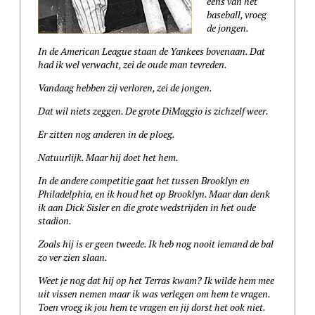
eens van het
baseball, vroeg
de jongen
.
In de American League staan de Yankees bovenaan. Dat
had ik wel verwacht, zei de oude man tevreden
.
Vandaag hebben zij verloren, zei de jongen
.
Dat wil niets zeggen. De grote DiMaggio is zichzelf weer.
Er zitten nog anderen in de ploeg.
Natuurlijk. Maar hij doet het hem.
In de andere competitie gaat het tussen Brooklyn en
Philadelphia, en ik houd het op Brooklyn. Maar dan denk
ik aan Dick Sisler en die grote wedstrijden in het oude
stadion.
Zoals hij is er geen tweede. Ik heb nog nooit iemand de bal
zo ver zien slaan.
Weet je nog dat hij op het Terras kwam? Ik wilde hem mee
uit vissen nemen maar ik was verlegen om hem te vragen.
Toen vroeg ik jou hem te vragen en jij dorst het ook niet.