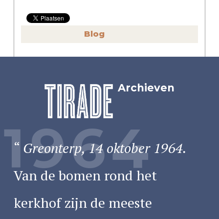
Blog
Archieven
1964
Greonterp, 14 oktober 1964.
Van de bomen rond het
kerkhof zijn de meeste