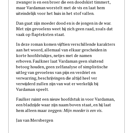
zwanger is en een broer die een doodskist timmert,
maar Vardaman worstelt met de vis en laat hem
uiteindelijk voor het huis in het stof vallen.
Dan gaat zijn moeder dood en is de jongen in de war.
Met zijn gevoelens weet hij zich geen raad, zoals dat
vaak op flapteksten staat.
In deze roman komen vijftien verschillende karakters
aan het woord, allemaal van elkaar gescheiden in
korte hoofdstukjes, netjes met de namen
erboven. Faulkner laat Vardaman geen sluitend
betoog houden, geen zelfanalyse of simplistische
uitleg van gevoelens van pijn en verdriet en
verwarring, beschrijvingen die altijd heel ver
verwijderd zullen zijn van wat er werkelijk bij
Vardaman speelt.
Faulker ruimt een nieuw hoofdstuk in voor Vardaman,
een bladzijde waar zijn naam boven staat, en hij laat
hem alleen maar zeggen:
Mijn moeder is een vis.
Jan van Mersbergen