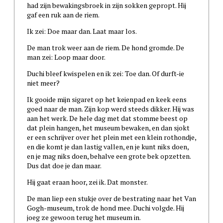
had zijn bewakingsbroek in zijn sokken gepropt. Hij
gaf een ruk aan de riem.
Ik zei: Doe maar dan. Laat maar los.
De man trok weer aan de riem. De hond gromde. De
man zei: Loop maar door.
Duchi bleef kwispelen en ik zei: Toe dan. Of durft-ie
niet meer?
Ik gooide mijn sigaret op het keienpad en keek eens
goed naar de man. Zijn kop werd steeds dikker. Hij was
aan het werk. De hele dag met dat stomme beest op
dat plein hangen, het museum bewaken, en dan sjokt
er een schrijver over het plein met een klein rothondje,
en die komt je dan lastig vallen, en je kunt niks doen,
en je mag niks doen, behalve een grote bek opzetten.
Dus dat doe je dan maar.
Hij gaat eraan hoor, zei ik. Dat monster.
De man liep een stukje over de bestrating naar het Van
Gogh-museum, trok de hond mee. Duchi volgde. Hij
joeg ze gewoon terug het museum in.