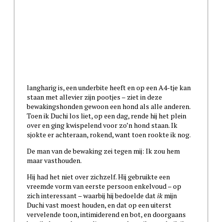
langharig is, een underbite heeft en op een A4-tje kan
staan met allevier zijn pootjes – ziet in deze
bewakingshonden gewoon een hond als alle anderen.
Toen ik Duchi los liet, op een dag, rende hij het plein
over en ging kwispelend voor zo’n hond staan. Ik
sjokte er achteraan, rokend, want toen rookte ik nog.
De man van de bewaking zei tegen mij: Ik zou hem
maar vasthouden.
Hij had het niet over zichzelf. Hij gebruikte een
vreemde vorm van eerste persoon enkelvoud – op
zich interessant – waarbij hij bedoelde dat
ik
mijn
Duchi vast moest houden, en dat op een uiterst
vervelende toon, intimiderend en bot, en doorgaans