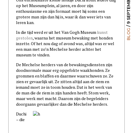
/ 9 SEPTEMBER 2009
op het Museumplein, al jaren, en door zijn
enthousiasme en zijn formaat moet hij soms een
grotere man zijn dan hij is, waar ik dan weer iets van
leren kan.
BLOG
In die tijd werd er uit het Van Gogh Museum
kunst
gestolen
, waarna het museum bewaking met honden
inzette. Of het nou dag of avond was, altijd was er wel
een man met zo’n Mechelse herder achter het
museum te vinden.
De Mechelse herders van de bewakingsdiensten zijn
doodnormale maar erg opgefokte waakhonden. Ze
grommen en blaffen en daarmee waarschuwen ze. Ze
zien er gevaarlijk uit. Ze zitten altijd aan de riem en
iemand moet ze in toom houden. Dat is het werk van
de man die de riem in zijn handen heeft. Stom werk,
maar werk met macht. Daarom zijn de begeleiders
doorgaans gevaarlijker dan die Mechelse herders.
Duchi
– die