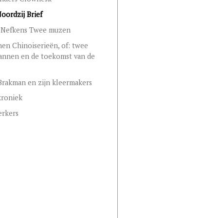
Noordzij Brief
Nefkens Twee muzen
hen Chinoiserieën, of: twee
annen en de toekomst van de
Brakman en zijn kleermakers
kroniek
rkers