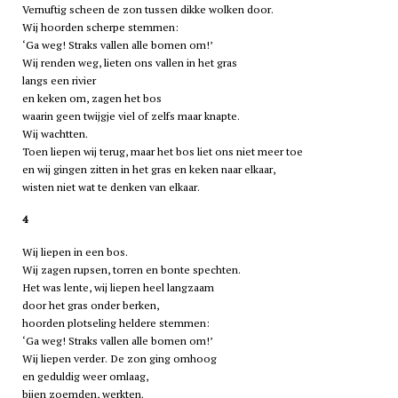
Vernuftig scheen de zon tussen dikke wolken door.
Wij hoorden scherpe stemmen:
‘Ga weg! Straks vallen alle bomen om!’
Wij renden weg, lieten ons vallen in het gras
langs een rivier
en keken om, zagen het bos
waarin geen twijgje viel of zelfs maar knapte.
Wij wachtten.
Toen liepen wij terug, maar het bos liet ons niet meer toe
en wij gingen zitten in het gras en keken naar elkaar,
wisten niet wat te denken van elkaar.
4
Wij liepen in een bos.
Wij zagen rupsen, torren en bonte spechten.
Het was lente, wij liepen heel langzaam
door het gras onder berken,
hoorden plotseling heldere stemmen:
‘Ga weg! Straks vallen alle bomen om!’
Wij liepen verder. De zon ging omhoog
en geduldig weer omlaag,
bijen zoemden, werkten.