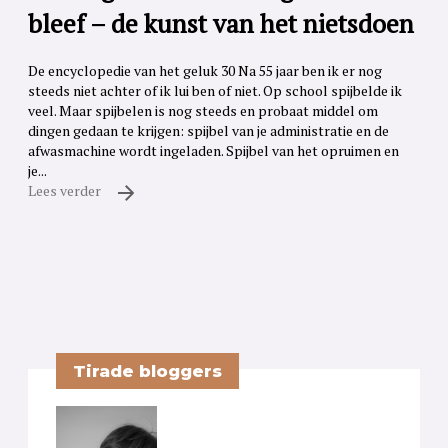
bleef – de kunst van het nietsdoen
De encyclopedie van het geluk 30 Na 55 jaar ben ik er nog
steeds niet achter of ik lui ben of niet. Op school spijbelde ik
veel. Maar spijbelen is nog steeds en probaat middel om
dingen gedaan te krijgen: spijbel van je administratie en de
afwasmachine wordt ingeladen. Spijbel van het opruimen en
je...
Lees verder
Tirade bloggers