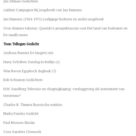
Jan Zitman Gedichten
Aaldert Compagner Bij jeugdwerk van Jan Emmens
Jan Emmens (1924-1971) Loslippige liederen en ander jeugdwerk
Over efemere teksten: Querido’s prospektussen voor Het land van herkomst en
De smalle mens
Toon Tellegen Gedicht
Andreas Burnier De langste reis
Harry Scholten Zondag in Berlijn (1)
Wim Raven Egyptisch dagboek (7)
Rob Schouten Gedichten
H.W. Sandberg Televisie en vliegtuigkaping: verslaggeving als instrument van
terrorisme?
Charles B. Timmer Russische notities
Marko Fondse Gedicht
Paul Meeuws Nazim
Cees Sanders Clownesk