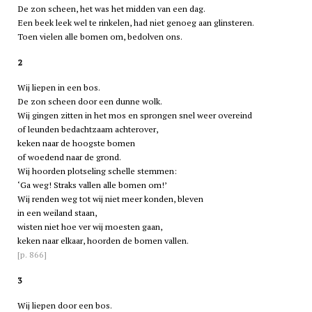
De zon scheen, het was het midden van een dag.
Een beek leek wel te rinkelen, had niet genoeg aan glinsteren.
Toen vielen alle bomen om, bedolven ons.
2
Wij liepen in een bos.
De zon scheen door een dunne wolk.
Wij gingen zitten in het mos en sprongen snel weer overeind
of leunden bedachtzaam achterover,
keken naar de hoogste bomen
of woedend naar de grond.
Wij hoorden plotseling schelle stemmen:
‘Ga weg! Straks vallen alle bomen om!’
Wij renden weg tot wij niet meer konden, bleven
in een weiland staan,
wisten niet hoe ver wij moesten gaan,
keken naar elkaar, hoorden de bomen vallen.
[p. 866]
3
Wij liepen door een bos.