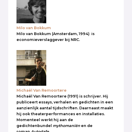
Milo van Bokkum
Milo van Bokkum (Amsterdam, 1994) is
economieverslaggever bij NRC.
Michaël Van Remoortere
Michaël Van Remoortere (1991) is schrijver. Hij
publiceert essays, verhalen en gedichten in een
aanzienlijk aantal tijdschriften. Daarnaast maakt
hij ook theaterperformances en installaties.
Momenteel werkt hij aan de
gedichtenbundel
mythomaniën
en de
roman
Autodafe
.