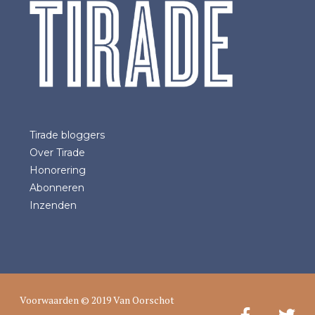
Tirade bloggers
Over Tirade
Honorering
Abonneren
Inzenden
Voorwaarden
© 2019 Van Oorschot
Facebook
Twitter