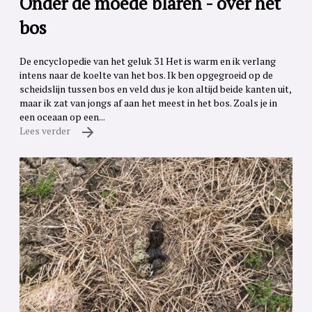
Onder de moede blaren - over het
bos
De encyclopedie van het geluk 31 Het is warm en ik verlang
intens naar de koelte van het bos. Ik ben opgegroeid op de
scheidslijn tussen bos en veld dus je kon altijd beide kanten uit,
maar ik zat van jongs af aan het meest in het bos. Zoals je in
een oceaan op een...
Lees verder