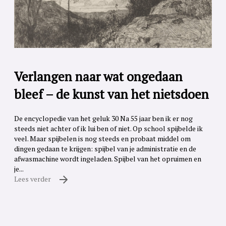
Verlangen naar wat ongedaan
bleef – de kunst van het nietsdoen
De encyclopedie van het geluk 30 Na 55 jaar ben ik er nog
steeds niet achter of ik lui ben of niet. Op school spijbelde ik
veel. Maar spijbelen is nog steeds en probaat middel om
dingen gedaan te krijgen: spijbel van je administratie en de
afwasmachine wordt ingeladen. Spijbel van het opruimen en
je...
Lees verder