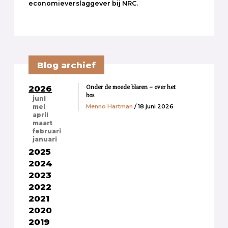
economieverslaggever bij NRC.
Blog archief
Onder de moede blaren – over het
2026
bos
juni
Menno Hartman
/ 18 juni 2026
mei
april
maart
februari
januari
2025
2024
2023
2022
2021
2020
2019