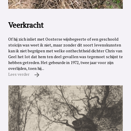
Veerkracht
Of hij zich inliet met Oosterse wijsbegeerte of een geschoold
stoïcijn was weet ik niet, maar zonder dit soort levenskunsten
kan ik niet begrijpen met welke onthechtheid dichter Chris van
Geel het lot dat hem ten deel gevallen was tegemoet schijnt te
hebben getreden. Het gebeurde in 1972, twee jaar voor zijn
overlijden, toen hij...
Lees verder