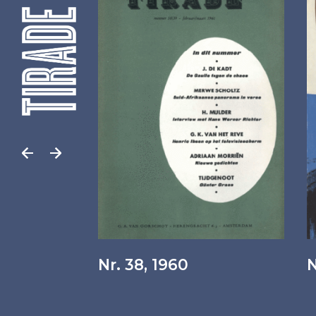
Nr. 38, 1960
N