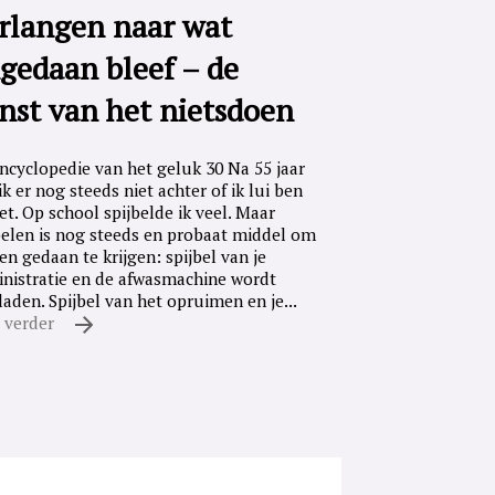
rlangen naar wat
gedaan bleef – de
nst van het nietsdoen
ncyclopedie van het geluk 30 Na 55 jaar
ik er nog steeds niet achter of ik lui ben
iet. Op school spijbelde ik veel. Maar
belen is nog steeds en probaat middel om
en gedaan te krijgen: spijbel van je
nistratie en de afwasmachine wordt
laden. Spijbel van het opruimen en je...
 verder