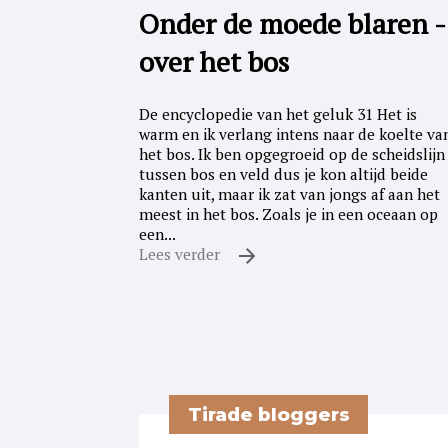
Onder de moede blaren -
over het bos
De encyclopedie van het geluk 31 Het is
warm en ik verlang intens naar de koelte va
het bos. Ik ben opgegroeid op de scheidslijn
tussen bos en veld dus je kon altijd beide
kanten uit, maar ik zat van jongs af aan het
meest in het bos. Zoals je in een oceaan op
een...
Lees verder
Tirade bloggers