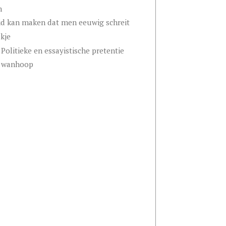
n
d kan maken dat men eeuwig schreit
kje
Politieke en essayistische pretentie
r wanhoop