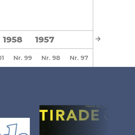
1958
1957
01
Nr. 99
Nr. 98
Nr. 97