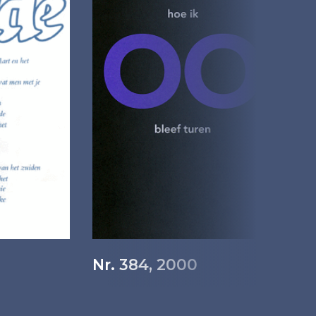
Nr. 384, 2000
N