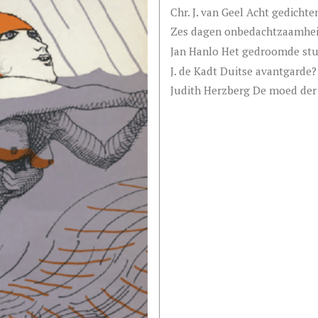
Chr. J. van Geel Acht gedichte
Zes dagen onbedachtzaamhei
Jan Hanlo Het gedroomde stu
J. de Kadt Duitse avantgarde? 
Judith Herzberg De moed de