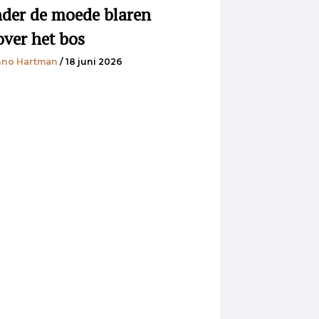
der de moede blaren
over het bos
no Hartman
/ 18 juni 2026